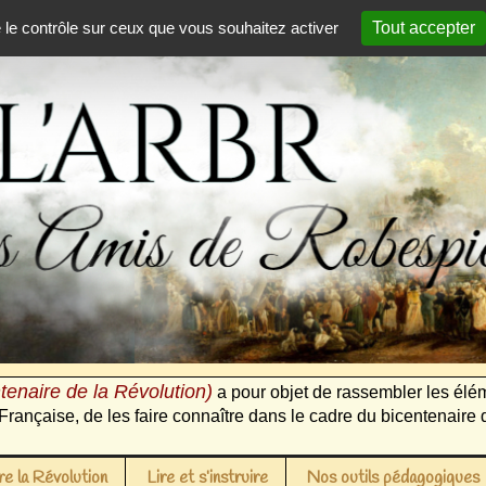
e le contrôle sur ceux que vous souhaitez activer
Tout accepter
tenaire de la Révolution)
a pour objet de rassembler les élém
Française, de les faire connaître dans le cadre du bicentenaire 
e la Révolution
Lire et s’instruire
Nos outils pédagogiques