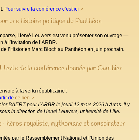
nt.
Pour suivre la conférence c’est ici
our une histoire politique du Panthéon
mparse, Hervé Leuwers est venu présenter son ouvrage —
n à l’invitation de l’ARBR.
ée de l’Historien Marc Bloch au Panthéon en juin prochain.
 et texte de la conférence donnée par Gauthier
envoie à la vertu républicaine :
rtir de
ce lien
thier BAERT pour l’ARBR le jeudi 12 mars 2026 à Arras. Il y
sous la direction de Hervé Leuwers, université de Lille.
 : héros royaliste, mythomane et conspirateur
sentée par le Rassemblement National et l’Union des