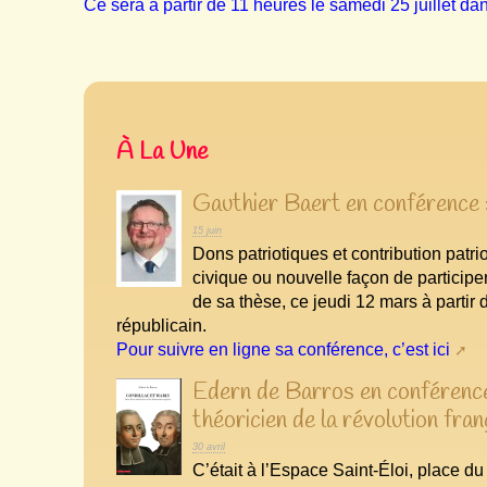
Ce sera à partir de 11 heures le samedi 25 juillet da
À La Une
Gauthier Baert en conférence :
15 juin
Dons patriotiques et contribution patri
civique ou nouvelle façon de participer
de sa thèse, ce jeudi 12 mars à partir
républicain.
Pour suivre en ligne sa conférence, c’est ici
Edern de Barros en conférence 
théoricien de la révolution fran
30 avril
C’était à l’Espace Saint-Éloi, place d