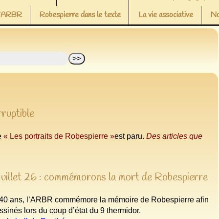
 l’ARBR
Robespierre dans le texte
La vie associative
No
rruptible
le
« Les portraits de Robespierre »
est paru.
Des articles que
juillet 26 : commémorons la mort de Robespierre
40 ans, l’ARBR commémore la mémoire de Robespierre afin
ssinés lors du coup d’état du 9 thermidor.