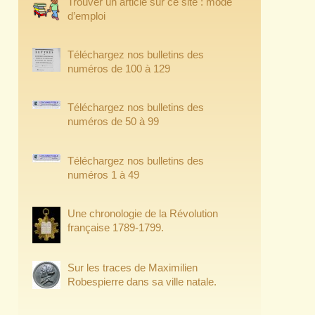
Trouver un article sur ce site : mode
d’emploi
Téléchargez nos bulletins des
numéros de 100 à 129
Téléchargez nos bulletins des
numéros de 50 à 99
Téléchargez nos bulletins des
numéros 1 à 49
Une chronologie de la Révolution
française 1789-1799.
Sur les traces de Maximilien
Robespierre dans sa ville natale.