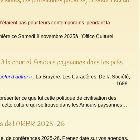
isibles, les parisiennes pauvres, crèvent l’écran
 l’étaient pas pour leurs contemporains, pendant la
umière ce Samedi 8 novembre 2025à l’Office Culturel
 à la cour et Amours paysannes dans les prés
celui d’autrui »
, La Bruyère, Les Caractères, De la Société,
1688 .
ésenter ce que fut cette politique de civilisation des
 de cette culture qui se trouve dans les Amours paysannes…
nces de l’ARBR 2025-26
el de conférences 2025-26. Prenez date sur vos agendas.