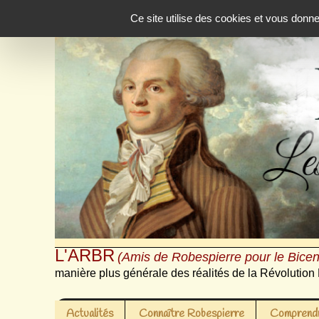
Panneau de gestion des cookies
Ce site utilise des cookies et vous donn
L'ARBR
(Amis de Robespierre pour le Bicen
manière plus générale des réalités de la Révolution 
Actualités
Connaître Robespierre
Comprendr