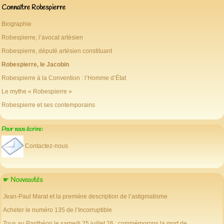
Connaître Robespierre
Biographie
Robespierre, l’avocat artésien
Robespierre, député artésien constituant
Robespierre, le Jacobin
Robespierre à la Convention : l’Homme d’État
Le mythe « Robespierre »
Robespierre et ses contemporains
Pour nous écrire:
Contactez-nous
☛ Nouveautés
Jean-Paul Marat et la première description de l’astigmatisme
Acheter le numéro 135 de l’Incorruptible
Tous au Panthéon le samedi 25 juillet 26 : commémorons la mort de