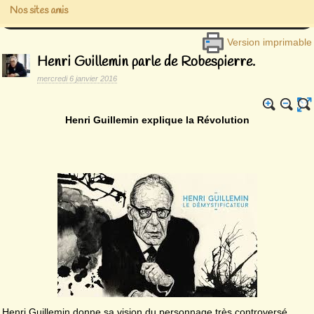
Nos sites amis
Version imprimable
Henri Guillemin parle de Robespierre.
mercredi 6 janvier 2016
Henri Guillemin explique la Révolution
Henri Guillemin donne sa vision du personnage très controversé