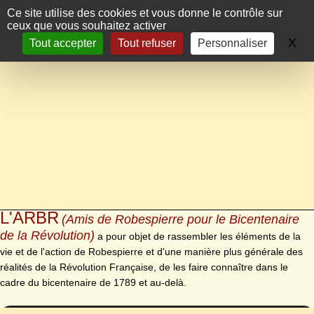
Panneau de gestion des cookies
Ce site utilise des cookies et vous donne le contrôle sur
ceux que vous souhaitez activer
X
Ma
Tout accepter
Tout refuser
Personnaliser
L'ARBR
(Amis de Robespierre pour le Bicentenaire
de la Révolution)
a pour objet de rassembler les éléments de la
vie et de l'action de Robespierre et d'une manière plus générale des
réalités de la Révolution Française, de les faire connaître dans le
cadre du bicentenaire de 1789 et au-delà.