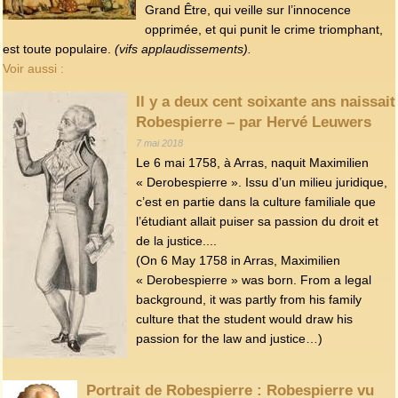
Grand Être, qui veille sur l’innocence
opprimée, et qui punit le crime triomphant,
est toute populaire.
(vifs applaudissements).
Voir aussi :
Il y a deux cent soixante ans naissait
Robespierre – par Hervé Leuwers
7 mai 2018
Le 6 mai 1758, à Arras, naquit Maximilien
« Derobespierre ». Issu d’un milieu juridique,
c’est en partie dans la culture familiale que
l’étudiant allait puiser sa passion du droit et
de la justice....
(On 6 May 1758 in Arras, Maximilien
« Derobespierre » was born. From a legal
background, it was partly from his family
culture that the student would draw his
passion for the law and justice…)
Portrait de Robespierre : Robespierre vu