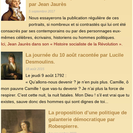
par Jean Jaurès
5 septembre 2017
Nous essayerons la publication régulière de ces
portraits, si nombreux et si contrastés qui lui ont été
consacrés par ses contemporains ou par des personnages eux-
mêmes célèbres, écrivains, historiens ou hommes politiques.
Ici, Jean Jaurès dans son « Histoire socialiste de la Révolution ».
La journée du 10 août racontée par Lucile
Desmoulins.
18 août 2015
Le jeudi 9 août 1792 :
« Qu’allons-nous devenir ? je n’en puis plus. Camille, ô
mon pauvre Camille ! que vas-tu devenir ? Je n’ai plus la force de
respirer. C’est cette nuit, la nuit fatales. Mon Dieu ! s’il est vrai que tu
existes, sauve donc des hommes qui sont dignes de toi...
La proposition d’une politique de
galanterie démocratique par
Robespierre.