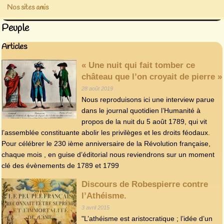
Nos sites amis
Peuple
Articles
« Une nuit qui fait tomber ce
château que l’on croyait de pierre »
28 août 2019
Nous reproduisons ici une interview parue
dans le journal quotidien l’Humanité à
propos de la nuit du 5 août 1789, qui vit
l’assemblée constituante abolir les privilèges et les droits féodaux.
Pour célébrer le 230 ième anniversaire de la Révolution française,
chaque mois , en guise d’éditorial nous reviendrons sur un moment
clé des évènements de 1789 et 1799
Discours de Robespierre contre
l’Athéisme.
3 avril 2015
"L’athéisme est aristocratique ; l’idée d’un