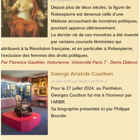
1er novembre 2021
Depuis plus de deux siècles, la figure de
Robespierre est devenue celle d’une
Méduse accouchant de monstres politiques,
pourtant apparus ultérieurement.
Le dernier né de ces monstres a été inventé
par certains courants féministes qui
attribuent à la Révolution française, et en particulier à Robespierre,
l’exclusion des femmes des droits politiques.
Par Florence Gauthier, historienne, Université Paris 7 - Denis Diderot.
George Aristide Couthon
16 août 2024, par Alcide CARTON_1
Pour le 27 juillet 2024, au Panthéon,
Georges Couthon fut mis à l’honneur par
l’ARBR.
Sa biographie présentée ici par Philippe
Bourdin