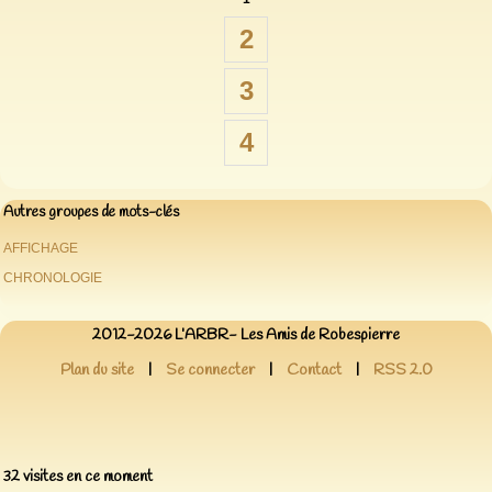
2
3
4
Autres groupes de mots-clés
AFFICHAGE
CHRONOLOGIE
2012-2026 L’ARBR- Les Amis de Robespierre
Plan du site
|
Se connecter
|
Contact
|
RSS 2.0
32 visites en ce moment