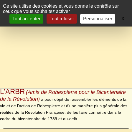
Panneau de gestion des cookies
Ce site utilise des cookies et vous donne le contrôle sur
ceux que vous souhaitez activer
X
Ma
Tout accepter
Tout refuser
Personnaliser
L'ARBR
(Amis de Robespierre pour le Bicentenaire
de la Révolution)
a pour objet de rassembler les éléments de la
vie et de l'action de Robespierre et d'une manière plus générale des
réalités de la Révolution Française, de les faire connaître dans le
cadre du bicentenaire de 1789 et au-delà.