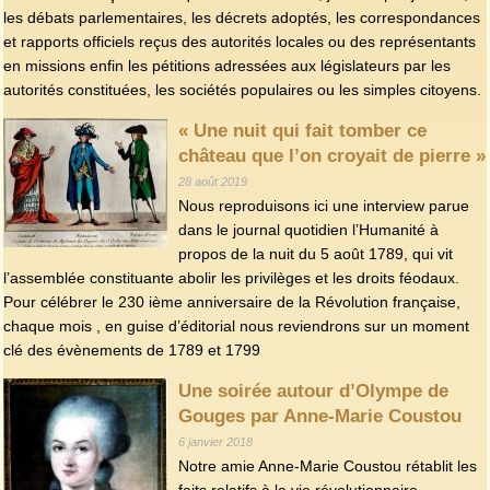
les débats parlementaires, les décrets adoptés, les correspondances
et rapports officiels reçus des autorités locales ou des représentants
en missions enfin les pétitions adressées aux législateurs par les
autorités constituées, les sociétés populaires ou les simples citoyens.
« Une nuit qui fait tomber ce
château que l’on croyait de pierre »
28 août 2019
Nous reproduisons ici une interview parue
dans le journal quotidien l’Humanité à
propos de la nuit du 5 août 1789, qui vit
l’assemblée constituante abolir les privilèges et les droits féodaux.
Pour célébrer le 230 ième anniversaire de la Révolution française,
chaque mois , en guise d’éditorial nous reviendrons sur un moment
clé des évènements de 1789 et 1799
Une soirée autour d’Olympe de
Gouges par Anne-Marie Coustou
6 janvier 2018
Notre amie Anne-Marie Coustou rétablit les
faits relatifs à la vie révolutionnaire