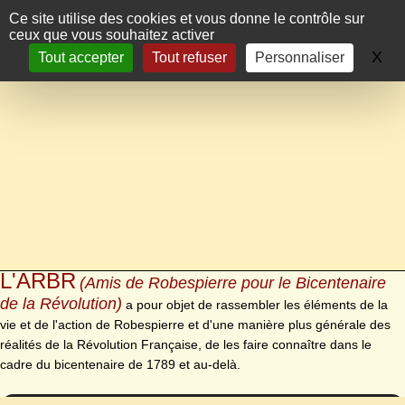
Panneau de gestion des cookies
Ce site utilise des cookies et vous donne le contrôle sur
ceux que vous souhaitez activer
X
Ma
Tout accepter
Tout refuser
Personnaliser
L'ARBR
(Amis de Robespierre pour le Bicentenaire
de la Révolution)
a pour objet de rassembler les éléments de la
vie et de l'action de Robespierre et d'une manière plus générale des
réalités de la Révolution Française, de les faire connaître dans le
cadre du bicentenaire de 1789 et au-delà.