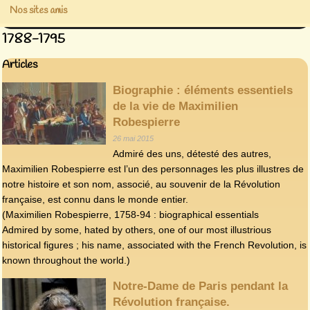
Nos sites amis
1788-1795
Articles
Biographie : éléments essentiels
de la vie de Maximilien
Robespierre
26 mai 2015
Admiré des uns, détesté des autres,
Maximilien Robespierre est l’un des personnages les plus illustres de
notre histoire et son nom, associé, au souvenir de la Révolution
française, est connu dans le monde entier.
(Maximilien Robespierre, 1758-94 : biographical essentials
Admired by some, hated by others, one of our most illustrious
historical figures ; his name, associated with the French Revolution, is
known throughout the world.)
Notre-Dame de Paris pendant la
Révolution française.