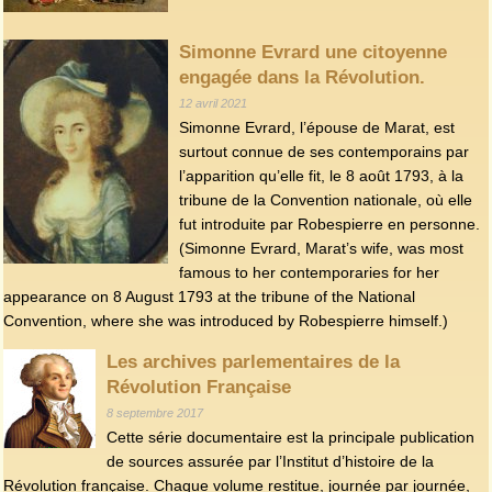
Simonne Evrard une citoyenne
engagée dans la Révolution.
12 avril 2021
Simonne Evrard, l’épouse de Marat, est
surtout connue de ses contemporains par
l’apparition qu’elle fit, le 8 août 1793, à la
tribune de la Convention nationale, où elle
fut introduite par Robespierre en personne.
(Simonne Evrard, Marat’s wife, was most
famous to her contemporaries for her
appearance on 8 August 1793 at the tribune of the National
Convention, where she was introduced by Robespierre himself.)
Les archives parlementaires de la
Révolution Française
8 septembre 2017
Cette série documentaire est la principale publication
de sources assurée par l’Institut d’histoire de la
Révolution française. Chaque volume restitue, journée par journée,