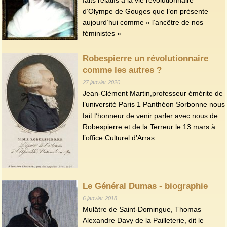
d’Olympe de Gouges que l’on présente
aujourd’hui comme « l’ancêtre de nos
féministes »
Robespierre un révolutionnaire
comme les autres ?
27 janvier 2020
Jean-Clément Martin,professeur émérite de
l’université Paris 1 Panthéon Sorbonne nous
fait l’honneur de venir parler avec nous de
Robespierre et de la Terreur le 13 mars à
l’office Culturel d’Arras
Le Général Dumas - biographie
6 janvier 2018
Mulâtre de Saint-Domingue, Thomas
Alexandre Davy de la Pailleterie, dit le