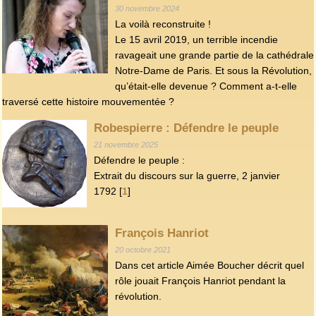
30 novembre 2024
La voilà reconstruite !
Le 15 avril 2019, un terrible incendie
ravageait une grande partie de la cathédrale
Notre-Dame de Paris. Et sous la Révolution,
qu’était-elle devenue ? Comment a-t-elle
traversé cette histoire mouvementée ?
Robespierre : Défendre le peuple
21 novembre 2025
Défendre le peuple :
Extrait du discours sur la guerre, 2 janvier
1792
[
1
]
François Hanriot
20 octobre 2021
Dans cet article Aimée Boucher décrit quel
rôle jouait François Hanriot pendant la
révolution.