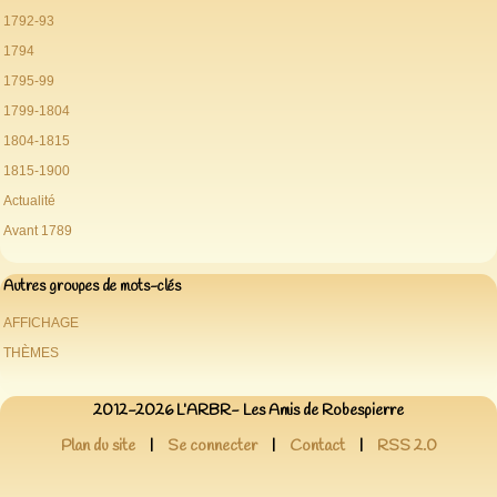
1792-93
1794
1795-99
1799-1804
1804-1815
1815-1900
Actualité
Avant 1789
Autres groupes de mots-clés
AFFICHAGE
THÈMES
2012-2026 L’ARBR- Les Amis de Robespierre
Plan du site
|
Se connecter
|
Contact
|
RSS 2.0