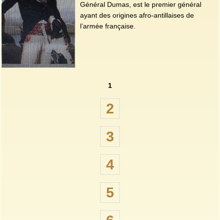
Général Dumas, est le premier général
ayant des origines afro-antillaises de
l’armée française.
1
2
3
4
5