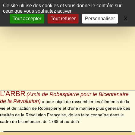
Panneau de gestion des cookies
Ce site utilise des cookies et vous donne le contrôle sur
ceux que vous souhaitez activer
X
Ma
Tout accepter
Tout refuser
Personnaliser
L'ARBR
(Amis de Robespierre pour le Bicentenaire
de la Révolution)
a pour objet de rassembler les éléments de la
vie et de l'action de Robespierre et d'une manière plus générale des
réalités de la Révolution Française, de les faire connaître dans le
cadre du bicentenaire de 1789 et au-delà.