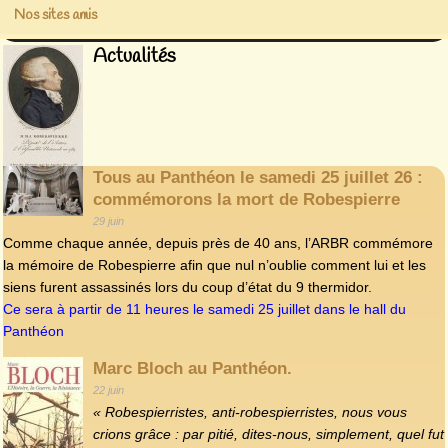
Nos sites amis
Actualités
Tous au Panthéon le samedi 25 juillet 26 :
commémorons la mort de Robespierre
29 juin
Comme chaque année, depuis près de 40 ans, l’ARBR commémore
la mémoire de Robespierre afin que nul n’oublie comment lui et les
siens furent assassinés lors du coup d’état du 9 thermidor.
Ce sera à partir de 11 heures le samedi 25 juillet dans le hall du
Panthéon
Marc Bloch au Panthéon.
22 juin
« Robespierristes, anti-robespierristes, nous vous
crions grâce : par pitié, dites‑nous, simplement, quel fut