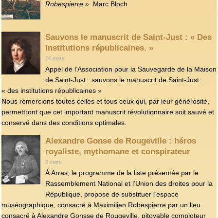
Robespierre ».
Marc Bloch
Sauvons le manuscrit de Saint-Just : « Des
institutions républicaines. »
16 mars
Appel de l’Association pour la Sauvegarde de la Maison
de Saint-Just : sauvons le manuscrit de Saint-Just :
« des institutions républicaines »
Nous remercions toutes celles et tous ceux qui, par leur générosité,
permettront que cet important manuscrit révolutionnaire soit sauvé et
conservé dans des conditions optimales.
Alexandre Gonse de Rougeville : héros
royaliste, mythomane et conspirateur
5 mars
À Arras, le programme de la liste présentée par le
Rassemblement National et l’Union des droites pour la
République, propose de substituer l’espace
muséographique, consacré à Maximilien Robespierre par un lieu
consacré à Alexandre Gonsse de Rougeville, pitoyable comploteur