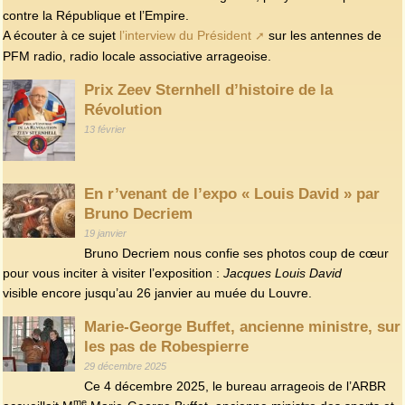
contre la République et l’Empire.
A écouter à ce sujet
l’interview du Président
sur les antennes de
PFM radio, radio locale associative arrageoise.
Prix Zeev Sternhell d’histoire de la
Révolution
13 février
En r’venant de l’expo « Louis David » par
Bruno Decriem
19 janvier
Bruno Decriem nous confie ses photos coup de cœur
pour vous inciter à visiter l’exposition :
Jacques Louis David
visible encore jusqu’au 26 janvier au muée du Louvre.
Marie-George Buffet, ancienne ministre, sur
les pas de Robespierre
29 décembre 2025
Ce 4 décembre 2025, le bureau arrageois de l’ARBR
me