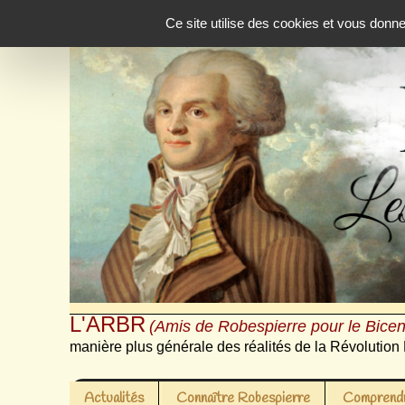
Panneau de gestion des cookies
Ce site utilise des cookies et vous donn
L'ARBR
(Amis de Robespierre pour le Bicen
manière plus générale des réalités de la Révolution 
Actualités
Connaître Robespierre
Comprendr