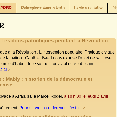
 l’ARBR
Robespierre dans le texte
La vie associative
No
BR
: Les dons patriotiques pendant la Révolution
ique à la Révolution . L’intervention populaire. Pratique civique
t de la nation . Gauthier Baert nous expose l’objet de sa thèse,
comme d’habitude le souper convivial et républicain.
 ici
: Mably : historien de la démocratie et
nçaise.
Rivage à Arras, salle Marcel Roger,
à 18 h 30 le jeudi 2 avril
’évènement.
Pour suivre la conférence c’est ici