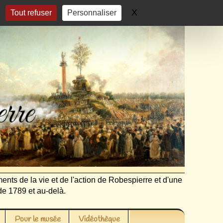
X
Masquer le bandeau 
Tout refuser
Personnaliser
ents de la vie et de l'action de Robespierre et d'une
de 1789 et au-delà.
Pour le musée
Vidéothèque