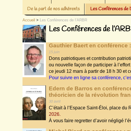
De la part de nos adhérents
Les Conférences de
Accueil
>
Les Conférences de l’ARBR
Les Conférences de l’AR
Gauthier Baert en conférence 
15 juin
Dons patriotiques et contribution patriot
ou nouvelle façon de participer à l’effor
ce jeudi 12 mars à partir de 18 h 30 et 
Pour suivre en ligne sa conférence, c’est
Edern de Barros en conférence 
théoricien de la révolution fra
30 avril
C’était à l’Espace Saint-Éloi, place du 
2026.
À vous faire regretter d’avoir négligé l