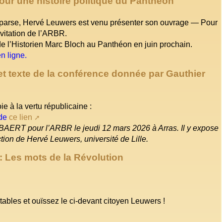
our une histoire politique du Panthéon
parse, Hervé Leuwers est venu présenter son ouvrage — Pour
nvitation de l’ARBR.
 de l’Historien Marc Bloch au Panthéon en juin prochain.
n ligne.
 et texte de la conférence donnée par Gauthier
e à la vertu républicaine :
 de
ce lien
r BAERT pour l’ARBR le jeudi 12 mars 2026 à Arras. Il y expose
ction de Hervé Leuwers, université de Lille.
 Les mots de la Révolution
tables et ouïssez le ci-devant citoyen Leuwers !