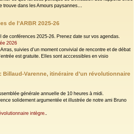
ui se trouve dans les Amours paysannes…
ces de l’ARBR 2025-26
 de conférences 2025-26. Prenez date sur vos agendas.
née 2026
Arras, suivies d’un moment convivial de rencontre et de débat
’entrée est gratuite. Elles sont acccessibles en visio
Billaud-Varenne, itinéraire d’un révolutionnaire
ssemblée générale annuelle de 10 heures à midi.
férence solidement argumentée et illustrée de notre ami Bruno
évolutionnaire intègre.
.