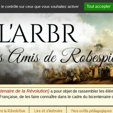
e le contrôle sur ceux que vous souhaitez activer
Tout accepter
tenaire de la Révolution)
a pour objet de rassembler les élém
Française, de les faire connaître dans le cadre du bicentenaire 
e la Révolution
Lire et s’instruire
Nos outils pédagogiques