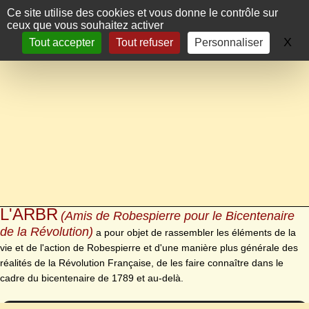
Panneau de gestion des cookies
Ce site utilise des cookies et vous donne le contrôle sur
ceux que vous souhaitez activer
X
Ma
Tout accepter
Tout refuser
Personnaliser
L'ARBR
(Amis de Robespierre pour le Bicentenaire
de la Révolution)
a pour objet de rassembler les éléments de la
vie et de l'action de Robespierre et d'une manière plus générale des
réalités de la Révolution Française, de les faire connaître dans le
cadre du bicentenaire de 1789 et au-delà.