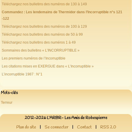
Téléchargez nos bulletins des numéros de 130 à 149
Commandez : Les lendemains de Thermidor dans l’Incorruptible n°s 121
-122
Téléchargez nos bulletins des numéros de 100 à 129
Téléchargez nos bulletins des numéros de 50 à 99
Téléchargez nos bulletins des numéros 1 à 49
Sommaires des bulletins « L’INCORRUPTIBLE »
Les premiers numéros de l’Incorruptible
Les citations mises en EXERGUE dans « L’Incorruptible »
L’incorruptible 1987 : N°1
Mots-clés
Terreur
2012-2026 L’ARBR- Les Amis de Robespierre
Plan du site
|
Se connecter
|
Contact
|
RSS 2.0