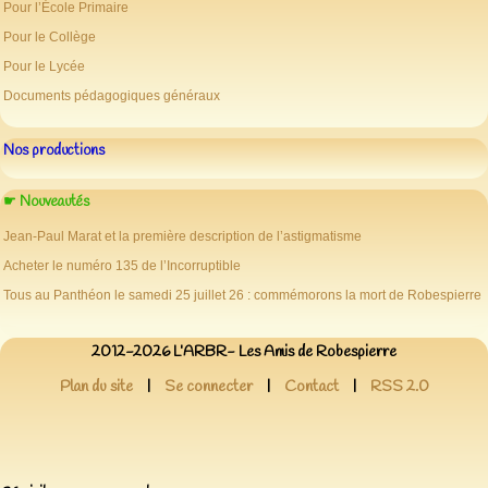
Pour l’École Primaire
Pour le Collège
Pour le Lycée
Documents pédagogiques généraux
Nos productions
☛ Nouveautés
Jean-Paul Marat et la première description de l’astigmatisme
Acheter le numéro 135 de l’Incorruptible
Tous au Panthéon le samedi 25 juillet 26 : commémorons la mort de Robespierre
2012-2026 L’ARBR- Les Amis de Robespierre
Plan du site
|
Se connecter
|
Contact
|
RSS 2.0