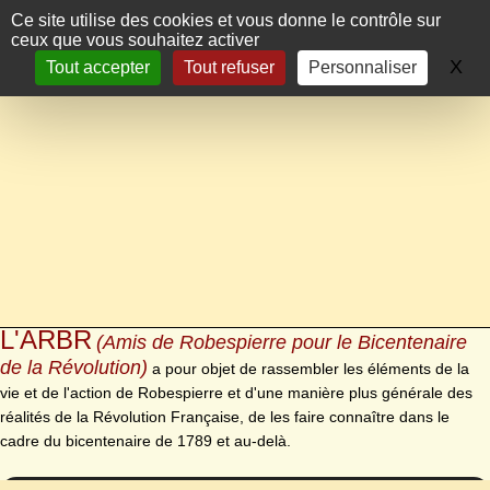
Panneau de gestion des cookies
Ce site utilise des cookies et vous donne le contrôle sur
ceux que vous souhaitez activer
X
Ma
Tout accepter
Tout refuser
Personnaliser
L'ARBR
(Amis de Robespierre pour le Bicentenaire
de la Révolution)
a pour objet de rassembler les éléments de la
vie et de l'action de Robespierre et d'une manière plus générale des
réalités de la Révolution Française, de les faire connaître dans le
cadre du bicentenaire de 1789 et au-delà.