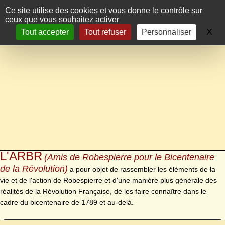
Panneau de gestion des cookies
Ce site utilise des cookies et vous donne le contrôle sur
ceux que vous souhaitez activer
X
Ma
Tout accepter
Tout refuser
Personnaliser
L'ARBR
(Amis de Robespierre pour le Bicentenaire
de la Révolution)
a pour objet de rassembler les éléments de la
vie et de l'action de Robespierre et d'une manière plus générale des
réalités de la Révolution Française, de les faire connaître dans le
cadre du bicentenaire de 1789 et au-delà.