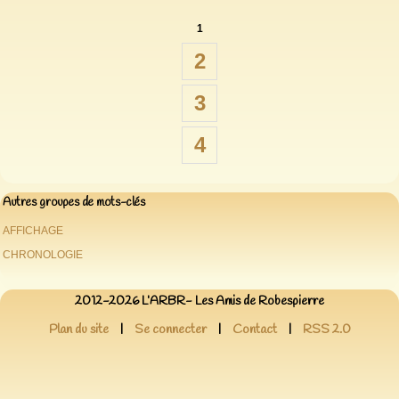
1
2
3
4
Autres groupes de mots-clés
AFFICHAGE
CHRONOLOGIE
2012-2026 L’ARBR- Les Amis de Robespierre
Plan du site
|
Se connecter
|
Contact
|
RSS 2.0