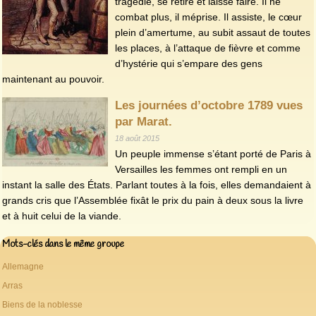
tragédie, se retire et laisse faire. Il ne
combat plus, il méprise. Il assiste, le cœur
plein d’amertume, au subit assaut de toutes
les places, à l’attaque de fièvre et comme
d’hystérie qui s’empare des gens
maintenant au pouvoir.
Les journées d’octobre 1789 vues
par Marat.
18 août 2015
Un peuple immense s’étant porté de Paris à
Versailles les femmes ont rempli en un
instant la salle des États. Parlant toutes à la fois, elles demandaient à
grands cris que l’Assemblée fixât le prix du pain à deux sous la livre
et à huit celui de la viande.
Mots-clés dans le même groupe
Allemagne
Arras
Biens de la noblesse