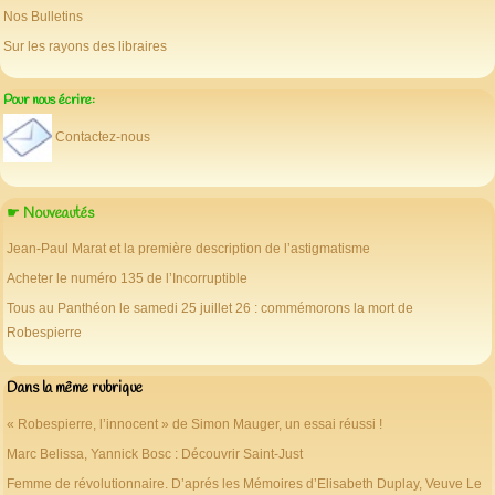
Nos Bulletins
Sur les rayons des libraires
Pour nous écrire:
Contactez-nous
☛ Nouveautés
Jean-Paul Marat et la première description de l’astigmatisme
Acheter le numéro 135 de l’Incorruptible
Tous au Panthéon le samedi 25 juillet 26 : commémorons la mort de
Robespierre
Dans la même rubrique
« Robespierre, l’innocent » de Simon Mauger, un essai réussi !
Marc Belissa, Yannick Bosc : Découvrir Saint-Just
Femme de révolutionnaire. D’aprés les Mémoires d’Elisabeth Duplay, Veuve Le