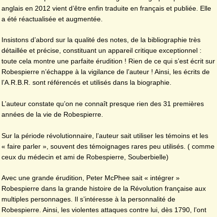
anglais en 2012 vient d’être enfin traduite en français et publiée. Elle
a été réactualisée et augmentée.
Insistons d’abord sur la qualité des notes, de la bibliographie très
détaillée et précise, constituant un appareil critique exceptionnel :
toute cela montre une parfaite érudition ! Rien de ce qui s’est écrit sur
Robespierre n’échappe à la vigilance de l’auteur ! Ainsi, les écrits de
l’A.R.B.R. sont référencés et utilisés dans la biographie.
L’auteur constate qu’on ne connaît presque rien des 31 premières
années de la vie de Robespierre.
Sur la période révolutionnaire, l’auteur sait utiliser les témoins et les
« faire parler », souvent des témoignages rares peu utilisés. ( comme
ceux du médecin et ami de Robespierre, Souberbielle)
Avec une grande érudition, Peter McPhee sait « intégrer »
Robespierre dans la grande histoire de la Révolution française aux
multiples personnages. Il s’intéresse à la personnalité de
Robespierre. Ainsi, les violentes attaques contre lui, dès 1790, l’ont