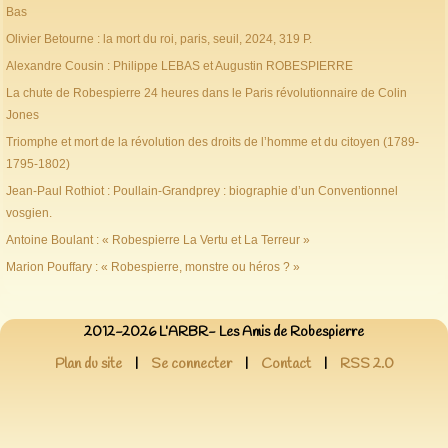
Bas
Olivier Betourne : la mort du roi, paris, seuil, 2024, 319 P.
Alexandre Cousin : Philippe LEBAS et Augustin ROBESPIERRE
La chute de Robespierre 24 heures dans le Paris révolutionnaire de Colin
Jones
Triomphe et mort de la révolution des droits de l’homme et du citoyen (1789-
1795-1802)
Jean-Paul Rothiot : Poullain-Grandprey : biographie d’un Conventionnel
vosgien.
Antoine Boulant : « Robespierre La Vertu et La Terreur »
Marion Pouffary : « Robespierre, monstre ou héros ? »
2012-2026 L’ARBR- Les Amis de Robespierre
Plan du site
|
Se connecter
|
Contact
|
RSS 2.0