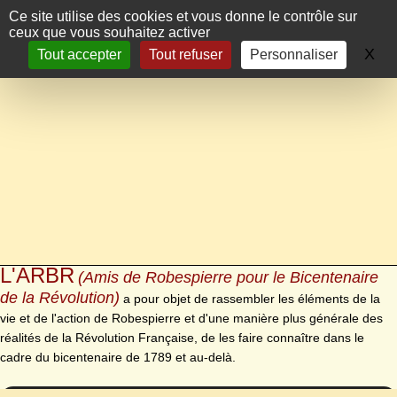
Panneau de gestion des cookies
Ce site utilise des cookies et vous donne le contrôle sur
ceux que vous souhaitez activer
X
Ma
Tout accepter
Tout refuser
Personnaliser
L'ARBR
(Amis de Robespierre pour le Bicentenaire
de la Révolution)
a pour objet de rassembler les éléments de la
vie et de l'action de Robespierre et d'une manière plus générale des
réalités de la Révolution Française, de les faire connaître dans le
cadre du bicentenaire de 1789 et au-delà.