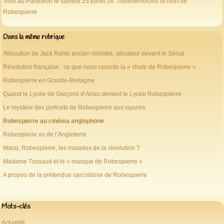
Tous au Panthéon le samedi 25 juillet 26 : commémorons la mort de
Robespierre
Dans la même rubrique
Allocution de Jack Ralite ancien ministre, sénateur devant le Sénat
Révolution française : ce que nous raconte la « chute de Robespierre »
Robespierre en Grande-Bretagne
Quand le Lycée de Garçons d’Arras devient le Lycée Robespierre
Le mystère des portraits de Robespierre aux rayures
Robespierre au cinéma anglophone
Robespierre vu de l’Angleterre
Marat, Robespierre, les malades de la révolution ?
Madame Tussaud et le « masque de Robespierre »
A propos de la prétendue sarcoïdose de Robespierre
Mots-clés
Actualité