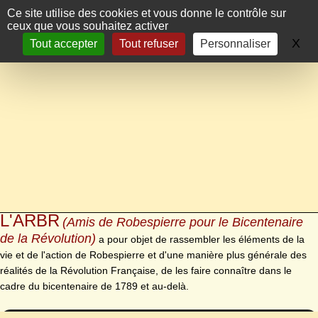
Panneau de gestion des cookies
Ce site utilise des cookies et vous donne le contrôle sur
ceux que vous souhaitez activer
X
Ma
Tout accepter
Tout refuser
Personnaliser
L'ARBR
(Amis de Robespierre pour le Bicentenaire
de la Révolution)
a pour objet de rassembler les éléments de la
vie et de l'action de Robespierre et d'une manière plus générale des
réalités de la Révolution Française, de les faire connaître dans le
cadre du bicentenaire de 1789 et au-delà.