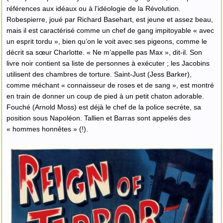
références aux idéaux ou à l’idéologie de la Révolution.
Robespierre, joué par Richard Basehart, est jeune et assez beau,
mais il est caractérisé comme un chef de gang impitoyable « avec
un esprit tordu », bien qu’on le voit avec ses pigeons, comme le
décrit sa sœur Charlotte. « Ne m’appelle pas Max », dit-il. Son
livre noir contient sa liste de personnes à exécuter ; les Jacobins
utilisent des chambres de torture. Saint-Just (Jess Barker),
comme méchant « connaisseur de roses et de sang », est montré
en train de donner un coup de pied à un petit chaton adorable.
Fouché (Arnold Moss) est déjà le chef de la police secrète, sa
position sous Napoléon. Tallien et Barras sont appelés des
« hommes honnêtes » (!).