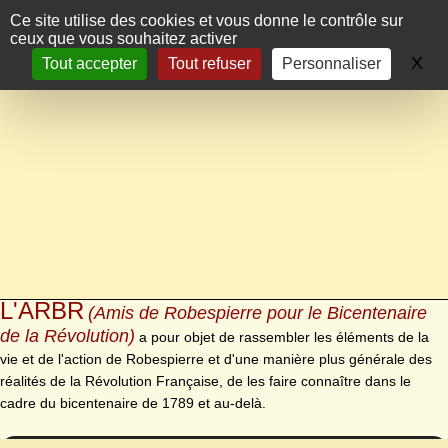
Panneau de gestion des cookies
Ce site utilise des cookies et vous donne le contrôle sur
ceux que vous souhaitez activer
X
Ma
Tout accepter
Tout refuser
Personnaliser
L'ARBR
(Amis de Robespierre pour le Bicentenaire
de la Révolution)
a pour objet de rassembler les éléments de la
vie et de l'action de Robespierre et d'une manière plus générale des
réalités de la Révolution Française, de les faire connaître dans le
cadre du bicentenaire de 1789 et au-delà.