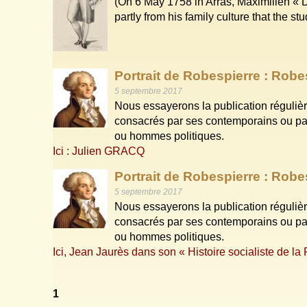
(On 6 May 1758 in Arras, Maximilien « 
partly from his family culture that the 
Portrait de Robespierre : Rob
5 septembre 2017
Nous essayerons la publication régulière
consacrés par ses contemporains ou pa
ou hommes politiques.
Ici : Julien GRACQ
Portrait de Robespierre : Robe
5 septembre 2017
Nous essayerons la publication régulière
consacrés par ses contemporains ou pa
ou hommes politiques.
Ici, Jean Jaurès dans son « Histoire socialiste de la 
1