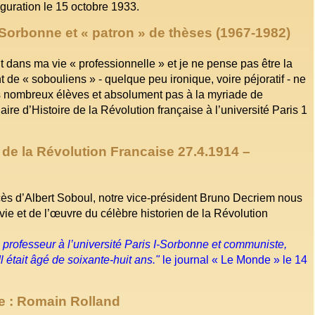
auguration le 15 octobre 1933.
 Sorbonne et « patron » de thèses (1967-1982)
t dans ma vie « professionnelle » et je ne pense pas être la
de « sobouliens » - quelque peu ironique, voire péjoratif - ne
es nombreux élèves et absolument pas à la myriade de
ire d’Histoire de la Révolution française à l’université Paris 1
 de la Révolution Francaise 27.4.1914 –
ès d’Albert Soboul, notre vice-président Bruno Decriem nous
la vie et de l’œuvre du célèbre historien de la Révolution
e, professeur à l’université Paris I-Sorbonne et communiste,
 était âgé de soixante-huit ans."
le journal « Le Monde » le 14
re : Romain Rolland