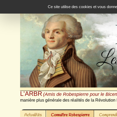
Panneau de gestion des cookies
Ce site utilise des cookies et vous donn
L'ARBR
(Amis de Robespierre pour le Bicen
manière plus générale des réalités de la Révolution 
Actualités
Connaître Robespierre
Comprendr