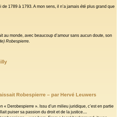
ui de 1789 à 1793. A mon sens, il n’a jamais été plus grand que
ttait au monde, avec beaucoup d’amour sans aucun doute, son
(de) Robespierre.
lly
naissait Robespierre – par Hervé Leuwers
n « Derobespierre ». Issu d’un milieu juridique, c’est en partie
lait puiser sa passion du droit et de la justice....