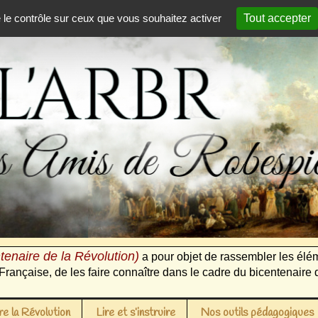
e le contrôle sur ceux que vous souhaitez activer
Tout accepter
tenaire de la Révolution)
a pour objet de rassembler les élém
Française, de les faire connaître dans le cadre du bicentenaire 
e la Révolution
Lire et s’instruire
Nos outils pédagogiques