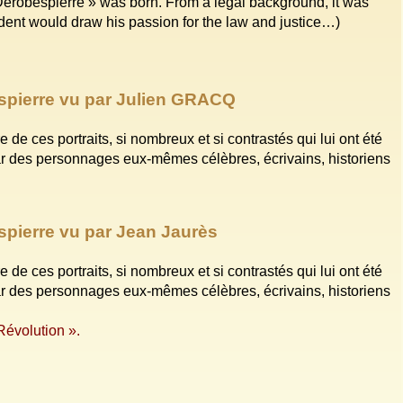
Derobespierre » was born. From a legal background, it was
student would draw his passion for the law and justice…)
espierre vu par Julien GRACQ
 de ces portraits, si nombreux et si contrastés qui lui ont été
r des personnages eux-mêmes célèbres, écrivains, historiens
spierre vu par Jean Jaurès
 de ces portraits, si nombreux et si contrastés qui lui ont été
r des personnages eux-mêmes célèbres, écrivains, historiens
Révolution ».