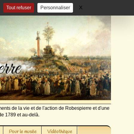
X
Masquer le bandeau 
Tout refuser
Personnaliser
ents de la vie et de l'action de Robespierre et d'une
de 1789 et au-delà.
Pour le musée
Vidéothèque