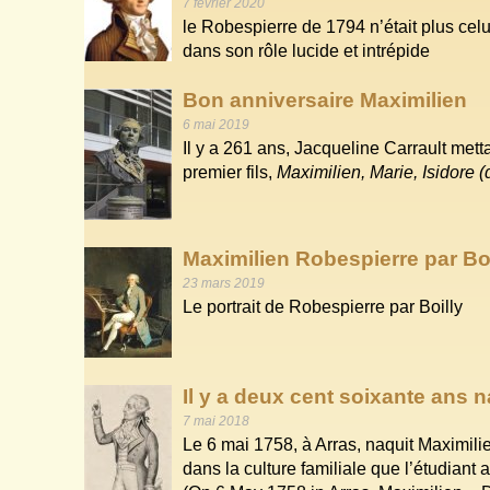
7 février 2020
le Robespierre de 1794 n’était plus cel
dans son rôle lucide et intrépide
Bon anniversaire Maximilien
6 mai 2019
Il y a 261 ans, Jacqueline Carrault me
premier fils,
Maximilien, Marie, Isidore 
Maximilien Robespierre par Boi
23 mars 2019
Le portrait de Robespierre par Boilly
Il y a deux cent soixante ans 
7 mai 2018
Le 6 mai 1758, à Arras, naquit Maximilie
dans la culture familiale que l’étudiant al