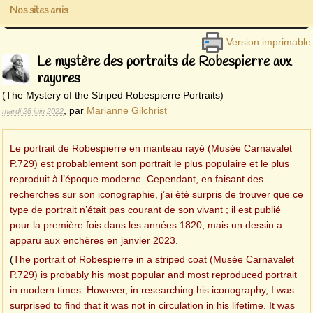
Nos sites amis
Version imprimable
Le mystère des portraits de Robespierre aux
rayures
(The Mystery of the Striped Robespierre Portraits)
,
par
Marianne Gilchrist
mardi 28 juin 2022
Le portrait de Robespierre en manteau rayé (Musée Carnavalet
P.729) est probablement son portrait le plus populaire et le plus
reproduit à l’époque moderne. Cependant, en faisant des
recherches sur son iconographie, j’ai été surpris de trouver que ce
type de portrait n’était pas courant de son vivant ; il est publié
pour la première fois dans les années 1820, mais un dessin a
apparu aux enchères en janvier 2023.
(
The portrait of Robespierre in a striped coat (Musée Carnavalet
P.729) is probably his most popular and most reproduced portrait
in modern times. However, in researching his iconography, I was
surprised to find that it was not in circulation in his lifetime. It was