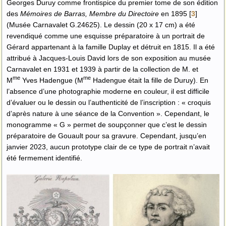
Georges Duruy comme frontispice du premier tome de son édition
des
Mémoires de Barras, Membre du Directoire
en 1895
[
3
]
(Musée Carnavalet G.24625). Le dessin (20 x 17 cm) a été
revendiqué comme une esquisse préparatoire à un portrait de
Gérard appartenant à la famille Duplay et détruit en 1815. Il a été
attribué à Jacques-Louis David lors de son exposition au musée
Carnavalet en 1931 et 1939 à partir de la collection de M. et
me
me
M
Yves Hadengue (M
Hadengue était la fille de Duruy). En
l’absence d’une photographie moderne en couleur, il est difficile
d’évaluer ou le dessin ou l’authenticité de l’inscription : « croquis
d’après nature à une séance de la Convention ». Cependant, le
monogramme « G » permet de soupçonner que c’est le dessin
préparatoire de Gouault pour sa gravure. Cependant, jusqu’en
janvier 2023, aucun prototype clair de ce type de portrait n’avait
été fermement identifié.