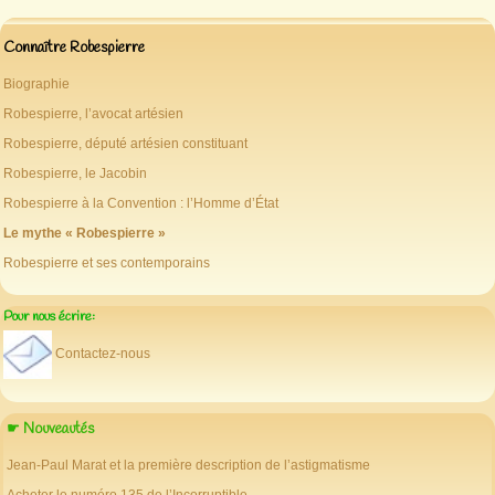
Connaître Robespierre
Biographie
Robespierre, l’avocat artésien
Robespierre, député artésien constituant
Robespierre, le Jacobin
Robespierre à la Convention : l’Homme d’État
Le mythe « Robespierre »
Robespierre et ses contemporains
Pour nous écrire:
Contactez-nous
☛ Nouveautés
Jean-Paul Marat et la première description de l’astigmatisme
Acheter le numéro 135 de l’Incorruptible