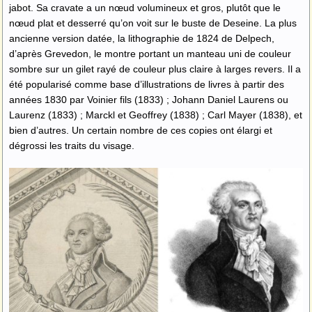
jabot. Sa cravate a un nœud volumineux et gros, plutôt que le
nœud plat et desserré qu’on voit sur le buste de Deseine. La plus
ancienne version datée, la lithographie de 1824 de Delpech,
d’après Grevedon, le montre portant un manteau uni de couleur
sombre sur un gilet rayé de couleur plus claire à larges revers. Il a
été popularisé comme base d’illustrations de livres à partir des
années 1830 par Voinier fils (1833) ; Johann Daniel Laurens ou
Laurenz (1833) ; Marckl et Geoffrey (1838) ; Carl Mayer (1838), et
bien d’autres. Un certain nombre de ces copies ont élargi et
dégrossi les traits du visage.