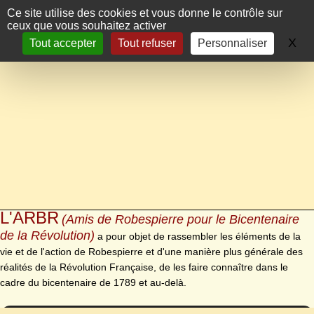
Panneau de gestion des cookies
Ce site utilise des cookies et vous donne le contrôle sur
ceux que vous souhaitez activer
X
Ma
Tout accepter
Tout refuser
Personnaliser
L'ARBR
(Amis de Robespierre pour le Bicentenaire
de la Révolution)
a pour objet de rassembler les éléments de la
vie et de l'action de Robespierre et d'une manière plus générale des
réalités de la Révolution Française, de les faire connaître dans le
cadre du bicentenaire de 1789 et au-delà.