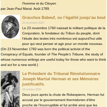
l’homme et du Citoyen
par Jean-Paul Marat. Août 1789.
Gracchus Babeuf, ou l’égalité jusqu’au bout
22 novembre 2020
Le 23 novembre 1760 naissait le militant politique de la
Conjuration, le fondateur du Tribun du peuple, dont
l’étude des textes très nombreux est aujourd’hui utile
pour qui veut penser et agir pour un monde nouveau.
(On 23 November 1760 was born the political activist of the
Conspiracy of Equals, founder of
The People’s Tribune
, the study of
whose numerous writings are useful today for those who want to think
and act for a new world.)
Le Président du Tribunal Révolutionnaire
Joseph Martial Herman et ses Mémoires
justificatifs.
29 octobre 2020
Deux jours après la chute de Robespierre, Herman fut
accusé par le gouvernement thermidorien d’être
proche de l’Incorruptible et fut arrêté ainsi que les