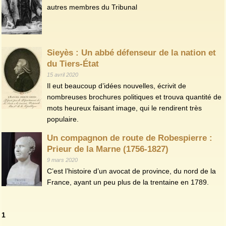
autres membres du Tribunal
Sieyès : Un abbé défenseur de la nation et
du Tiers-État
15 avril 2020
Il eut beaucoup d’idées nouvelles, écrivit de
nombreuses brochures politiques et trouva quantité de
mots heureux faisant image, qui le rendirent très
populaire.
Un compagnon de route de Robespierre :
Prieur de la Marne (1756-1827)
9 mars 2020
C’est l’histoire d’un avocat de province, du nord de la
France, ayant un peu plus de la trentaine en 1789.
1