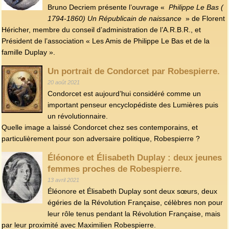
Bruno Decriem présente l’ouvrage «
Philippe Le Bas (
1794-1860) Un Républicain de naissance
» de Florent
Héricher, membre du conseil d’administration de l’A.R.B.R., et
Président de l’association « Les Amis de Philippe Le Bas et de la
famille Duplay ».
Un portrait de Condorcet par Robespierre.
20 août 2021
Condorcet est aujourd’hui considéré comme un
important penseur encyclopédiste des Lumières puis
un révolutionnaire.
Quelle image a laissé Condorcet chez ses contemporains, et
particulièrement pour son adversaire politique, Robespierre ?
Éléonore et Élisabeth Duplay : deux jeunes
femmes proches de Robespierre.
13 avril 2021
Éléonore et Élisabeth Duplay sont deux sœurs, deux
égéries de la Révolution Française, célèbres non pour
leur rôle tenus pendant la Révolution Française, mais
par leur proximité avec Maximilien Robespierre.