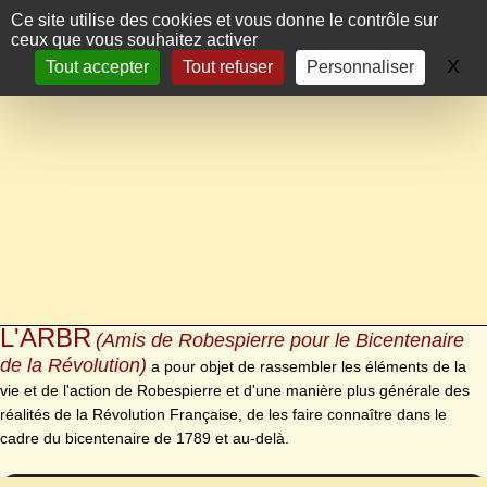
Panneau de gestion des cookies
Ce site utilise des cookies et vous donne le contrôle sur
ceux que vous souhaitez activer
X
Ma
Tout accepter
Tout refuser
Personnaliser
L'ARBR
(Amis de Robespierre pour le Bicentenaire
de la Révolution)
a pour objet de rassembler les éléments de la
vie et de l'action de Robespierre et d'une manière plus générale des
réalités de la Révolution Française, de les faire connaître dans le
cadre du bicentenaire de 1789 et au-delà.