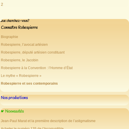
2
Que cherchez-vous?
Connaître Robespierre
Biographie
Robespierre, l’avocat artésien
Robespierre, député artésien constituant
Robespierre, le Jacobin
Robespierre à la Convention : l’Homme d’État
Le mythe « Robespierre »
Robespierre et ses contemporains
Nos productions
☛ Nouveautés
Jean-Paul Marat et la première description de l’astigmatisme
Acheter le numéro 135 de l’Incorruptible