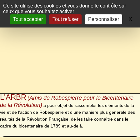
Panneau de gestion des cookies
Ce site utilise des cookies et vous donne le contrôle sur
ceux que vous souhaitez activer
X
Ma
Tout accepter
Tout refuser
Personnaliser
L'ARBR
(Amis de Robespierre pour le Bicentenaire
de la Révolution)
a pour objet de rassembler les éléments de la
vie et de l'action de Robespierre et d'une manière plus générale des
réalités de la Révolution Française, de les faire connaître dans le
cadre du bicentenaire de 1789 et au-delà.