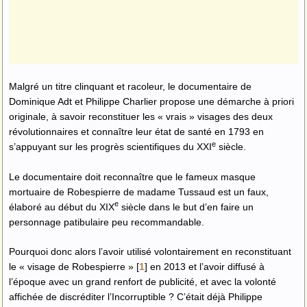
Malgré un titre clinquant et racoleur, le documentaire de
Dominique Adt et Philippe Charlier propose une démarche à priori
originale, à savoir reconstituer les « vrais » visages des deux
révolutionnaires et connaître leur état de santé en 1793 en
e
s’appuyant sur les progrès scientifiques du XXI
siècle.
Le documentaire doit reconnaître que le fameux masque
mortuaire de Robespierre de madame Tussaud est un faux,
e
élaboré au début du XIX
siècle dans le but d’en faire un
personnage patibulaire peu recommandable.
Pourquoi donc alors l’avoir utilisé volontairement en reconstituant
le « visage de Robespierre »
[
1
]
en 2013 et l’avoir diffusé à
l’époque avec un grand renfort de publicité, et avec la volonté
affichée de discréditer l’Incorruptible ? C’était déjà Philippe