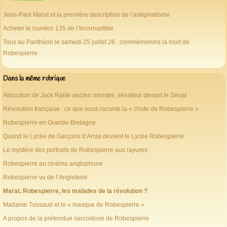
Jean-Paul Marat et la première description de l’astigmatisme
Acheter le numéro 135 de l’Incorruptible
Tous au Panthéon le samedi 25 juillet 26 : commémorons la mort de
Robespierre
Dans la même rubrique
Allocution de Jack Ralite ancien ministre, sénateur devant le Sénat
Révolution française : ce que nous raconte la « chute de Robespierre »
Robespierre en Grande-Bretagne
Quand le Lycée de Garçons d’Arras devient le Lycée Robespierre
Le mystère des portraits de Robespierre aux rayures
Robespierre au cinéma anglophone
Robespierre vu de l’Angleterre
Marat, Robespierre, les malades de la révolution ?
Madame Tussaud et le « masque de Robespierre »
A propos de la prétendue sarcoïdose de Robespierre