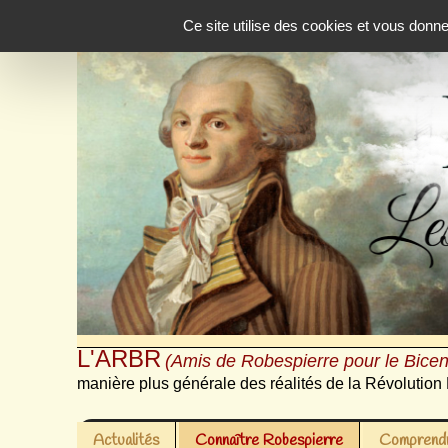
Panneau de gestion des cookies
Ce site utilise des cookies et vous donn
L'ARBR
(Amis de Robespierre pour le Bicen
manière plus générale des réalités de la Révolution 
Actualités
Connaître Robespierre
Comprendr