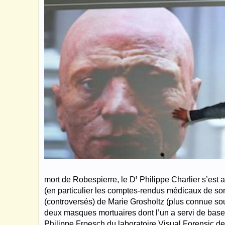
r
mort de Robespierre, le D
Philippe Charlier s’est
(en particulier les comptes-rendus médicaux de so
(controversés) de Marie Grosholtz (plus connue 
deux masques mortuaires dont l’un a servi de base à
Philippe Froesch du laboratoire Visual Forensic d