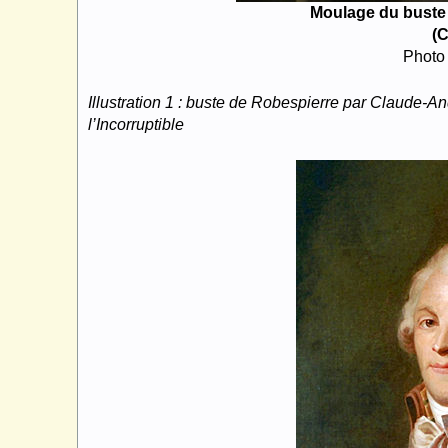
Moulage du buste
(C
Photo 
Illustration 1 : buste de Robespierre par Claude-A
l’Incorruptible