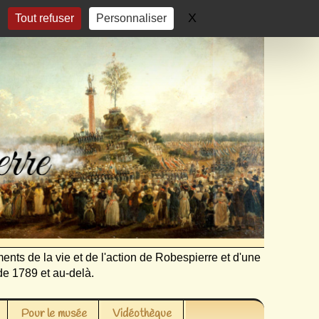
X
Masquer le bandeau 
Tout refuser
Personnaliser
ents de la vie et de l'action de Robespierre et d'une
de 1789 et au-delà.
Pour le musée
Vidéothèque