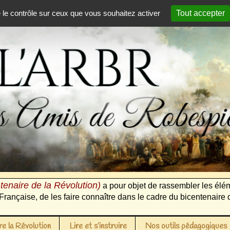
e le contrôle sur ceux que vous souhaitez activer
Tout accepter
tenaire de la Révolution)
a pour objet de rassembler les élém
Française, de les faire connaître dans le cadre du bicentenaire 
e la Révolution
Lire et s’instruire
Nos outils pédagogiques