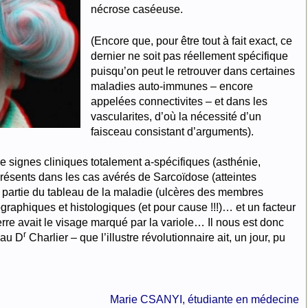
nécrose caséeuse.
(Encore que, pour être tout à fait exact, ce
dernier ne soit pas réellement spécifique
puisqu’on peut le retrouver dans certaines
maladies auto-immunes – encore
appelées connectivites – et dans les
vascularites, d’où la nécessité d’un
faisceau consistant d’arguments).
 signes cliniques totalement a-spécifiques (asthénie,
présents dans les cas avérés de Sarcoïdose (atteintes
 partie du tableau de la maladie (ulcères des membres
graphiques et histologiques (et pour cause !!!)… et un facteur
re avait le visage marqué par la variole… Il nous est donc
r
 au D
Charlier – que l’illustre révolutionnaire ait, un jour, pu
Marie CSANYI, étudiante en médecine