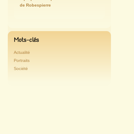
de Robespierre
Mots-clés
Actualité
Portraits
Société