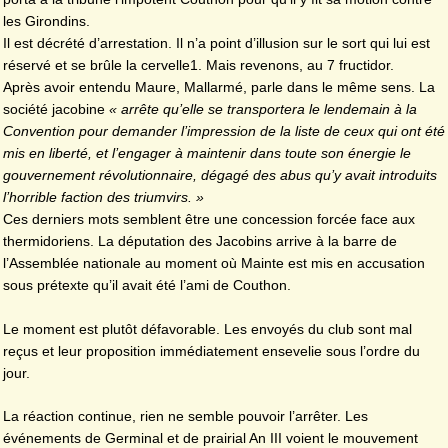
les Girondins.
Il est décrété d’arrestation. Il n’a point d’illusion sur le sort qui lui est
réservé et se brûle la cervelle1. Mais revenons, au 7 fructidor.
Après avoir entendu Maure, Mallarmé, parle dans le même sens. La
société jacobine
« arrête qu’elle se transportera le lendemain à la
Convention pour demander l’impression de la liste de ceux qui ont été
mis en liberté, et l’engager à maintenir dans toute son énergie le
gouvernement révolutionnaire, dégagé des abus qu’y avait introduits
l’horrible faction des triumvirs. »
Ces derniers mots semblent être une concession forcée face aux
thermidoriens. La députation des Jacobins arrive à la barre de
l’Assemblée nationale au moment où Mainte est mis en accusation
sous prétexte qu’il avait été l’ami de Couthon.
Le moment est plutôt défavorable. Les envoyés du club sont mal
reçus et leur proposition immédiatement ensevelie sous l’ordre du
jour.
La réaction continue, rien ne semble pouvoir l’arrêter. Les
événements de Germinal et de prairial An III voient le mouvement