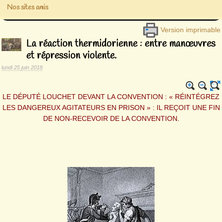
Nos sites amis
Version imprimable
La réaction thermidorienne : entre manœuvres
et répression violente.
lundi 25 juin 2018
LE DÉPUTÉ LOUCHET DEVANT LA CONVENTION : « RÉINTÉGREZ
LES DANGEREUX AGITATEURS EN PRISON » : IL REÇOIT UNE FIN
DE NON-RECEVOIR DE LA CONVENTION
.