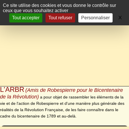
Panneau de gestion des cookies
Ce site utilise des cookies et vous donne le contrôle sur
ceux que vous souhaitez activer
X
Ma
Tout accepter
Tout refuser
Personnaliser
L'ARBR
(Amis de Robespierre pour le Bicentenaire
de la Révolution)
a pour objet de rassembler les éléments de la
vie et de l'action de Robespierre et d'une manière plus générale des
réalités de la Révolution Française, de les faire connaître dans le
cadre du bicentenaire de 1789 et au-delà.