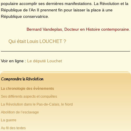
populaire accomplir ses dernières manifestations. La Révolution et la
République de l’An II prennent fin pour laisser la place à une
République conservatrice.
Bernard Vandeplas, Docteur en Histoire contemporaine.
Qui était Louis LOUCHET ?
Voir en ligne :
Le député Louchet
Comprendre la Révolution
La chronologie des évènements
Ses différents aspects et conquêtes
La Révolution dans le Pas-de-Calais, le Nord
Abolition de l’esclavage
La guerre
Au fil des textes