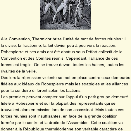
A la Convention, Thermidor brise l’unité de tant de forces réunies : il
la divise, la fractionne, la fait dévier peu à peu vers la réaction.
Robespierre et ses amis ont été abattus sous l’effort collectif de la
Convention et des Comités réunis. Cependant, l’alliance de ces
forces est fragile. On se trouve devant toutes les haines, toutes les
rivalités de la veille.
Dès lors la répression violente se met en place contre ceux demeurés
fidèles aux idéaux de Robespierre mais les stratégies et les alliances
pour la conduire diffèrent selon les factions.
Les premiers peuvent compter sur l’appui d’un petit groupe demeuré
fidèle à Robespierre et sur la plupart des représentants qui se
trouvaient alors en mission lors de son assassinat. Mais toutes ces
forces réunies sont insuffisantes, en face de la grande coalition
formée par le centre et la droite de l’Assemblée. Cette coalition va
donner à la République thermidorienne son véritable caractère de