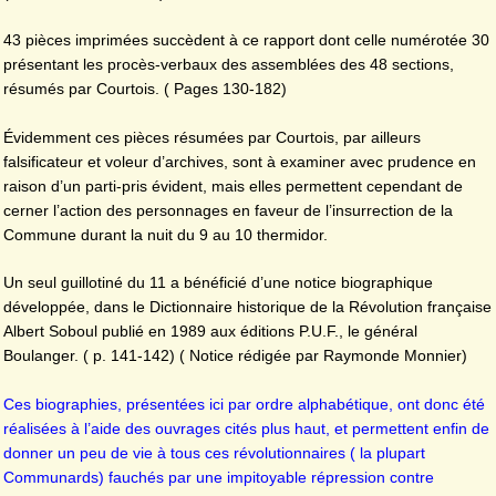
43 pièces imprimées succèdent à ce rapport dont celle numérotée 30
présentant les procès-verbaux des assemblées des 48 sections,
résumés par Courtois. ( Pages 130-182)
Évidemment ces pièces résumées par Courtois, par ailleurs
falsificateur et voleur d’archives, sont à examiner avec prudence en
raison d’un parti-pris évident, mais elles permettent cependant de
cerner l’action des personnages en faveur de l’insurrection de la
Commune durant la nuit du 9 au 10 thermidor.
Un seul guillotiné du 11 a bénéficié d’une notice biographique
développée, dans le Dictionnaire historique de la Révolution française
Albert Soboul publié en 1989 aux éditions P.U.F., le général
Boulanger. ( p. 141-142) ( Notice rédigée par Raymonde Monnier)
Ces biographies, présentées ici par ordre alphabétique, ont donc été
réalisées à l’aide des ouvrages cités plus haut, et permettent enfin de
donner un peu de vie à tous ces révolutionnaires ( la plupart
Communards) fauchés par une impitoyable répression contre