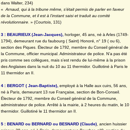
dans Walter, 234)
«
Arnaud, qui à la tribune même, s’était permis de parler en faveur
de la Commune, et il est à l’instant saisi et traduit au comité
révolutionnaire
. » (Courtois, 131)
3 : BEAURIEUX (Jean-Jacques),
horloger, 45 ans, né à Arles (1749-
1794), demeurant rue du faubourg ( Saint) Honoré, n° 19 ( ou 6),
section des Piques. Électeur de 1792, membre du Conseil général de
la Commune, officier municipal. Administrateur de police. N’a pas été
pris comme ses collègues, mais s’est rendu de lui-même à la prison
des Anglaises dans la nuit du 10 au 11 thermidor. Guillotiné à Paris le
11 thermidor an II.
4 : BERGOT ( Jean-Baptiste),
employé à la Halle aux cuirs, 56 ans,
né à Paris, demeurant 13 rue Française, section de Bon-Conseil.
Électeur de 1792, membre du Conseil général de la Commune,
administrateur de police. Arrêté à la mairie, à 2 heures du matin, le 10
thermidor. Guillotiné le 11 thermidor an II.
5 : BENARD ou BERNARD ou BESNARD (Claude)
, ancien huissier