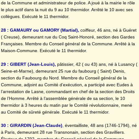
de la Commune et administrateur de police. A joué à la mairie le rôle
le plus actif dans la nuit du 9 au 10 thermidor. Arrêté le 10 avec ses
collègues. Exécuté le 11 thermidor.
28 : GAMAURY ou GAMORY (Martial),
coiffeur, 46 ans, né à Guéret
( Creuse), demeurant rue du Coq Saint-Honoré, section des Gardes
Françaises. Membre du Conseil général de la Commune. Arrêté à la
Maison-Commune. Exécuté le 11 thermidor.
29 : GIBERT (Jean-Louis),
pâtissier, 42 ( ou 43) ans, né à Lusancy (
Seine-et-Marne), demeurant 25 rue du faubourg ( Saint) Denis,
section du Faubourg du Nord. Membre du Conseil général de la
Commune, adjoint au Comité d’exécution, a participé avec Eudes à
l’arrestation de Lasne, commandant en chef de la section des Droits
de l’Homme. Arrêté à l’assemblée générale de sa section, le 10
thermidor à 3 heures du matin par le Comité révolutionnaire, mené
au Comité de sûreté générale. Exécuté le 11 thermidor.
30 : GIRARDIN (Jean-Claude)
, éventailliste, 48 ans (1746-1794), né
à Paris, demeurant 28 rue Transnonain, section des Gravilliers.