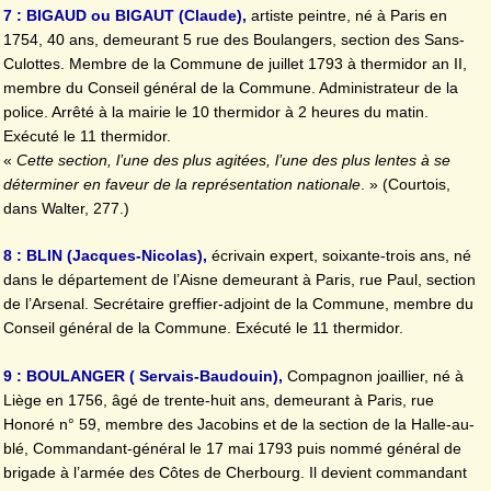
7 : BIGAUD ou BIGAUT (Claude),
artiste peintre, né à Paris en
1754, 40 ans, demeurant 5 rue des Boulangers, section des Sans-
Culottes. Membre de la Commune de juillet 1793 à thermidor an II,
membre du Conseil général de la Commune. Administrateur de la
police. Arrêté à la mairie le 10 thermidor à 2 heures du matin.
Exécuté le 11 thermidor.
«
Cette section, l’une des plus agitées, l’une des plus lentes à se
déterminer en faveur de la représentation nationale
. » (Courtois,
dans Walter, 277.)
8 : BLIN (Jacques-Nicolas),
écrivain expert, soixante-trois ans, né
dans le département de l’Aisne demeurant à Paris, rue Paul, section
de l’Arsenal. Secrétaire greffier-adjoint de la Commune, membre du
Conseil général de la Commune. Exécuté le 11 thermidor.
9 : BOULANGER ( Servais-Baudouin),
Compagnon joaillier, né à
Liège en 1756, âgé de trente-huit ans, demeurant à Paris, rue
Honoré n° 59, membre des Jacobins et de la section de la Halle-au-
blé, Commandant-général le 17 mai 1793 puis nommé général de
brigade à l’armée des Côtes de Cherbourg. Il devient commandant