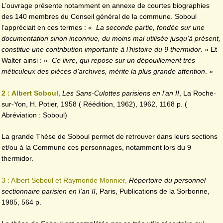
L’ouvrage présente notamment en annexe de courtes biographies
des 140 membres du Conseil général de la commune. Soboul
l’appréciait en ces termes : «
La seconde partie, fondée sur une
documentation sinon inconnue, du moins mal utilisée jusqu’à présent,
constitue une contribution importante à l’histoire du 9 thermidor
. » Et
Walter ainsi : «
Ce livre, qui repose sur un dépouillement très
méticuleux des pièces d’archives, mérite la plus grande attention
. »
2 : Albert Soboul,
Les Sans-Culottes parisiens en l’an II
, La Roche-
sur-Yon, H. Potier, 1958 ( Réédition, 1962), 1962, 1168 p. (
Abréviation : Soboul)
La grande Thèse de Soboul permet de retrouver dans leurs sections
et/ou à la Commune ces personnages, notamment lors du 9
thermidor.
3 : Albert Soboul et Raymonde Monnier,
Répertoire du personnel
sectionnaire parisien en l’an II
, Paris, Publications de la Sorbonne,
1985, 564 p.