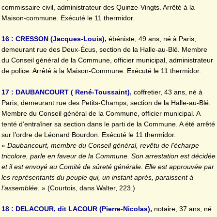
commissaire civil, administrateur des Quinze-Vingts. Arrêté à la
Maison-commune. Exécuté le 11 thermidor.
16 : CRESSON (Jacques-Louis),
ébéniste, 49 ans, né à Paris,
demeurant rue des Deux-Écus, section de la Halle-au-Blé. Membre
du Conseil général de la Commune, officier municipal, administrateur
de police. Arrêté à la Maison-Commune. Exécuté le 11 thermidor.
17 : DAUBANCOURT ( René-Toussaint),
coffretier, 43 ans, né à
Paris, demeurant rue des Petits-Champs, section de la Halle-au-Blé.
Membre du Conseil général de la Commune, officier municipal. A
tenté d’entraîner sa section dans le parti de la Commune. A été arrêté
sur l’ordre de Léonard Bourdon. Exécuté le 11 thermidor.
«
Daubancourt, membre du Conseil général, revêtu de l’écharpe
tricolore, parle en faveur de la Commune. Son arrestation est décidée
et il est envoyé au Comité de sûreté générale. Elle est approuvée par
les représentants du peuple qui, un instant après, paraissent à
l’assemblée
. » (Courtois, dans Walter, 223.)
18 : DELACOUR, dit LACOUR (Pierre-Nicolas),
notaire, 37 ans, né