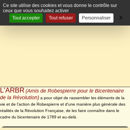
Panneau de gestion des cookies
Ce site utilise des cookies et vous donne le contrôle sur
ceux que vous souhaitez activer
X
Ma
Tout accepter
Tout refuser
Personnaliser
L'ARBR
(Amis de Robespierre pour le Bicentenaire
de la Révolution)
a pour objet de rassembler les éléments de la
vie et de l'action de Robespierre et d'une manière plus générale des
réalités de la Révolution Française, de les faire connaître dans le
cadre du bicentenaire de 1789 et au-delà.