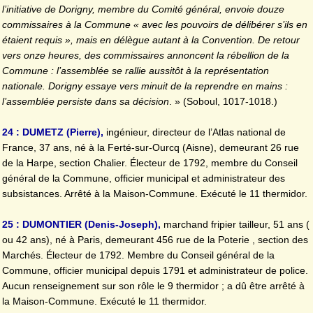
l’initiative de Dorigny, membre du Comité général, envoie douze
commissaires à la Commune « avec les pouvoirs de délibérer s’ils en
étaient requis », mais en délègue autant à la Convention. De retour
vers onze heures, des commissaires annoncent la rébellion de la
Commune : l’assemblée se rallie aussitôt à la représentation
nationale. Dorigny essaye vers minuit de la reprendre en mains :
l’assemblée persiste dans sa décision
. » (Soboul, 1017-1018.)
24 : DUMETZ (Pierre),
ingénieur, directeur de l’Atlas national de
France, 37 ans, né à la Ferté-sur-Ourcq (Aisne), demeurant 26 rue
de la Harpe, section Chalier. Électeur de 1792, membre du Conseil
général de la Commune, officier municipal et administrateur des
subsistances. Arrêté à la Maison-Commune. Exécuté le 11 thermidor.
25 : DUMONTIER (Denis-Joseph),
marchand fripier tailleur, 51 ans (
ou 42 ans), né à Paris, demeurant 456 rue de la Poterie , section des
Marchés. Électeur de 1792. Membre du Conseil général de la
Commune, officier municipal depuis 1791 et administrateur de police.
Aucun renseignement sur son rôle le 9 thermidor ; a dû être arrêté à
la Maison-Commune. Exécuté le 11 thermidor.