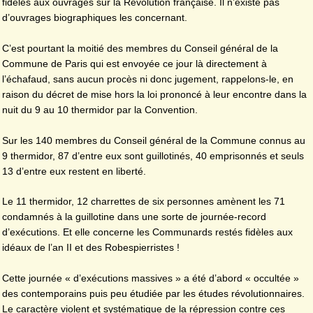
fidèles aux ouvrages sur la Révolution française. Il n’existe pas
d’ouvrages biographiques les concernant.
C’est pourtant la moitié des membres du Conseil général de la
Commune de Paris qui est envoyée ce jour là directement à
l’échafaud, sans aucun procès ni donc jugement, rappelons-le, en
raison du décret de mise hors la loi prononcé à leur encontre dans la
nuit du 9 au 10 thermidor par la Convention.
Sur les 140 membres du Conseil général de la Commune connus au
9 thermidor, 87 d’entre eux sont guillotinés, 40 emprisonnés et seuls
13 d’entre eux restent en liberté.
Le 11 thermidor, 12 charrettes de six personnes amènent les 71
condamnés à la guillotine dans une sorte de journée-record
d’exécutions. Et elle concerne les Communards restés fidèles aux
idéaux de l’an II et des Robespierristes !
Cette journée « d’exécutions massives » a été d’abord « occultée »
des contemporains puis peu étudiée par les études révolutionnaires.
Le caractère violent et systématique de la répression contre ces