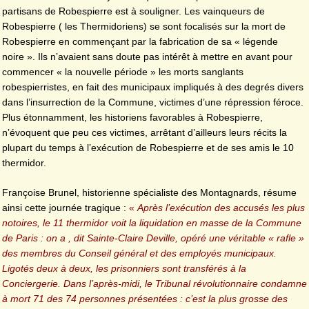
partisans de Robespierre est à souligner. Les vainqueurs de
Robespierre ( les Thermidoriens) se sont focalisés sur la mort de
Robespierre en commençant par la fabrication de sa « légende
noire ». Ils n’avaient sans doute pas intérêt à mettre en avant pour
commencer « la nouvelle période » les morts sanglants
robespierristes, en fait des municipaux impliqués à des degrés divers
dans l’insurrection de la Commune, victimes d’une répression féroce.
Plus étonnamment, les historiens favorables à Robespierre,
n’évoquent que peu ces victimes, arrêtant d’ailleurs leurs récits la
plupart du temps à l’exécution de Robespierre et de ses amis le 10
thermidor.
Françoise Brunel, historienne spécialiste des Montagnards, résume
ainsi cette journée tragique :
«
Après l’exécution des accusés les plus
notoires, le 11 thermidor voit la liquidation en masse de la Commune
de Paris : on a , dit Sainte-Claire Deville, opéré une véritable « rafle »
des membres du Conseil général et des employés municipaux.
Ligotés deux à deux, les prisonniers sont transférés à la
Conciergerie. Dans l’après-midi, le Tribunal révolutionnaire condamne
à mort 71 des 74 personnes présentées : c’est la plus grosse des