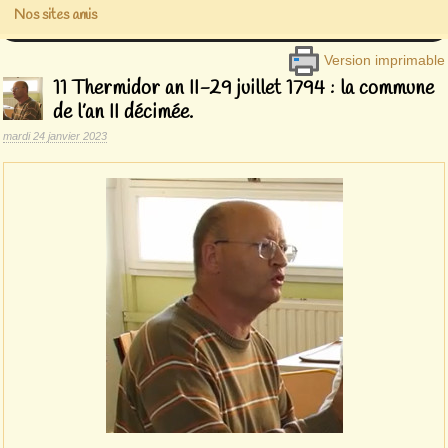
Nos sites amis
Version imprimable
11 Thermidor an II-29 juillet 1794 : la commune
de l’an II décimée.
mardi 24 janvier 2023