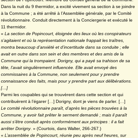
Dans la nuit du 9 thermidor, a excité vivement sa section à se joindre
à la Commune ; a été arrêté à l’Assemblée générale, par le Comité
révolutionnaire. Conduit directement à la Conciergerie et exécuté le
11 thermidor.
«
La section de Popincourt, éloignée des lieux où les conspirateurs
s’agitaient et où la représentation nationale frappait les traîtres,
montra beaucoup d’anxiété et d’incertitude dans sa conduite ; elle
avait en outre dans son sein et des membres et des amis de la
Commune qui la trompaient. Dorigny, qui a payé sa trahison de sa
tête, l’avait singulièrement influencée. Elle avait envoyé des
commissaires à la Commune, non seulement pour y prendre
connaissance des faits, mais pour y prendre part aux délibérations.
[…]
Parmi les coupables qui se trouvèrent dans cette section et qui
contribuèrent à l’égarer […] Dorigny, dont je viens de parler. […]
Le comité révolutionnaire paraît, d’après les pièces trouvées à la
Commune, y avoir fait prêter le serment demandé ; mais il paraît
aussi s’être conduit après conformément aux principes : il a fait
arrêter Dorigny
. » (Courtois, dans Walter, 266-267.)
«
L’assemblée de Popincourt, réunie peu après neuf heures, sur