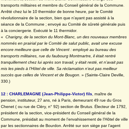
transports militaires et membre du Conseil général de la Commune.
Arrêté chez lui le 10 thermidor de bonne heure, par le Comité
révolutionnaire de la section, bien que n’ayant pas assisté à la
séance de la Commune ; envoyé au Comité de sûreté générale puis
à la conciergerie. Exécuté le 11 thermidor.
«
Charigny, de la section du Mont-Blanc, un des nouveaux membres
nommés en prairial par le Comité de salut public, avait une excuse
encore meilleure que celle de Vincent : employé au bureau des
transports militaires, rue du faubourg Montmartre, il était rentré
tranquillement chez lui après son travail, y était resté, et n’avait pas
mis les pieds à l’Hôtel de ville. Sa réclamation n’eut pas meilleur
succès que celles de Vincent et de Bougon
. » (Sainte-Claire Deville,
330.)
12 : CHARLEMAGNE (Jean-Philippe-Victor) fils
, maître de
pension, instituteur, 27 ans, né à Paris, demeurant 49 rue du Gros
Chenet ( ou rue de Cléry, n° 92) section de Brutus. Électeur de 1792,
président de la section, vice-président du Conseil général de la
Commune, présidait au moment de l’envahissement de l’Hôtel de ville
par les sectionnaires de Bourdon. Arrêté sur son siège par l’agent