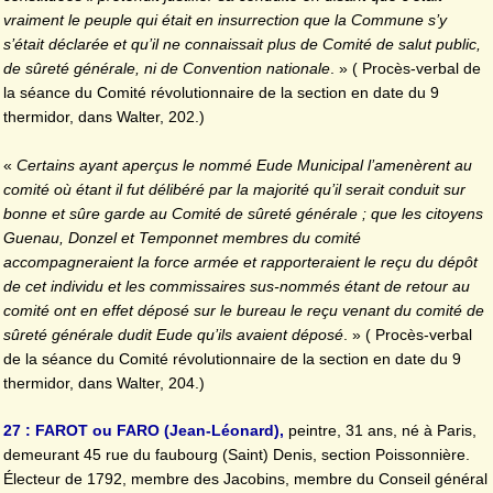
vraiment le peuple qui était en insurrection que la Commune s’y
s’était déclarée et qu’il ne connaissait plus de Comité de salut public,
de sûreté générale, ni de Convention nationale
. » ( Procès-verbal de
la séance du Comité révolutionnaire de la section en date du 9
thermidor, dans Walter, 202.)
«
Certains ayant aperçus le nommé Eude Municipal l’amenèrent au
comité où étant il fut délibéré par la majorité qu’il serait conduit sur
bonne et sûre garde au Comité de sûreté générale ; que les citoyens
Guenau, Donzel et Temponnet membres du comité
accompagneraient la force armée et rapporteraient le reçu du dépôt
de cet individu et les commissaires sus-nommés étant de retour au
comité ont en effet déposé sur le bureau le reçu venant du comité de
sûreté générale dudit Eude qu’ils avaient déposé
. » ( Procès-verbal
de la séance du Comité révolutionnaire de la section en date du 9
thermidor, dans Walter, 204.)
27 : FAROT ou FARO (Jean-Léonard),
peintre, 31 ans, né à Paris,
demeurant 45 rue du faubourg (Saint) Denis, section Poissonnière.
Électeur de 1792, membre des Jacobins, membre du Conseil général