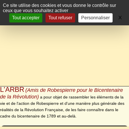
Panneau de gestion des cookies
Ce site utilise des cookies et vous donne le contrôle sur
ceux que vous souhaitez activer
X
Ma
Tout accepter
Tout refuser
Personnaliser
L'ARBR
(Amis de Robespierre pour le Bicentenaire
de la Révolution)
a pour objet de rassembler les éléments de la
vie et de l'action de Robespierre et d'une manière plus générale des
réalités de la Révolution Française, de les faire connaître dans le
cadre du bicentenaire de 1789 et au-delà.