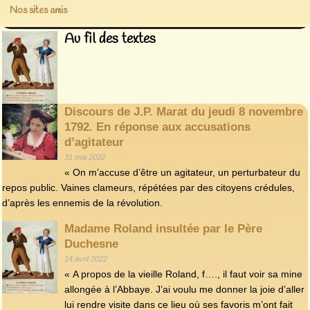
Nos sites amis
Au fil des textes
Discours de J.P. Marat du jeudi 8 novembre
1792. En réponse aux accusations
d’agitateur
31 mai 2022
« On m’accuse d’être un agitateur, un perturbateur du
repos public. Vaines clameurs, répétées par des citoyens crédules,
d’après les ennemis de la révolution.
Madame Roland insultée par le Père
Duchesne
14 avril 2022
« A propos de la vieille Roland, f…., il faut voir sa mine
allongée à l’Abbaye. J’ai voulu me donner la joie d’aller
lui rendre visite dans ce lieu où ses favoris m’ont fait