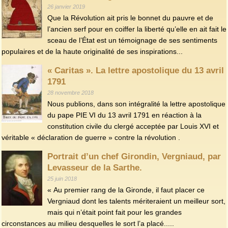
26 janvier 2019
Que la Révolution ait pris le bonnet du pauvre et de
l’ancien serf pour en coiffer la liberté qu’elle en ait fait le
sceau de l’État est un témoignage de ses sentiments
populaires et de la haute originalité de ses inspirations...
« Caritas ». La lettre apostolique du 13 avril
1791
28 novembre 2018
Nous publions, dans son intégralité la lettre apostolique
du pape PIE VI du 13 avril 1791 en réaction à la
constitution civile du clergé acceptée par Louis XVI et
véritable « déclaration de guerre » contre la révolution .
Portrait d’un chef Girondin, Vergniaud, par
Levasseur de la Sarthe.
25 juin 2018
« Au premier rang de la Gironde, il faut placer ce
Vergniaud dont les talents mériteraient un meilleur sort,
mais qui n’était point fait pour les grandes
circonstances au milieu desquelles le sort l’a placé.....