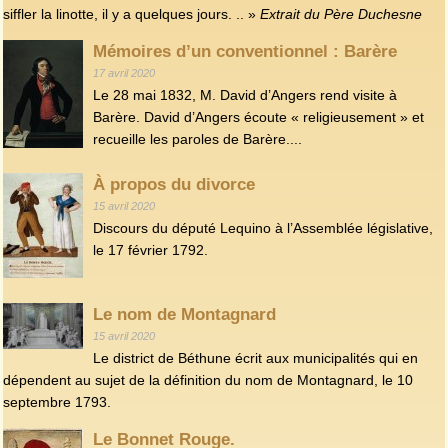
siffler la linotte, il y a quelques jours. .. »
Extrait du Père Duchesne
Mémoires d’un conventionnel : Barère
17 avril 2020
Le 28 mai 1832, M. David d’Angers rend visite à
Barère. David d’Angers écoute « religieusement » et
recueille les paroles de Barère....
À propos du divorce
15 avril 2020
Discours du député Lequino à l’Assemblée législative,
le 17 février 1792.
Le nom de Montagnard
15 avril 2020
Le district de Béthune écrit aux municipalités qui en
dépendent au sujet de la définition du nom de Montagnard, le 10
septembre 1793.
Le Bonnet Rouge.