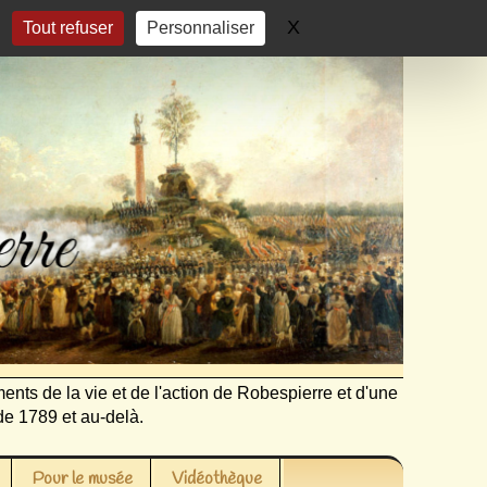
X
Masquer le bandeau 
Tout refuser
Personnaliser
ents de la vie et de l'action de Robespierre et d'une
de 1789 et au-delà.
Pour le musée
Vidéothèque