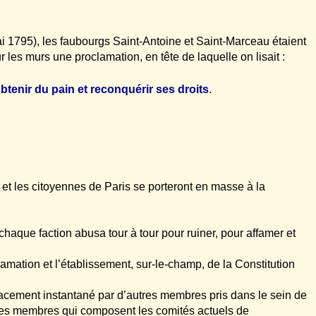
mai 1795), les faubourgs Saint-Antoine et Saint-Marceau étaient
r les murs une proclamation, en tête de laquelle on lisait :
btenir du pain et reconquérir ses droits
.
s et les citoyennes de Paris se porteront en masse à la
haque faction abusa tour à tour pour ruiner, pour affamer et
mation et l’établissement, sur-le-champ, de la Constitution
acement instantané par d’autres membres pris dans le sein de
 des membres qui composent les comités actuels de