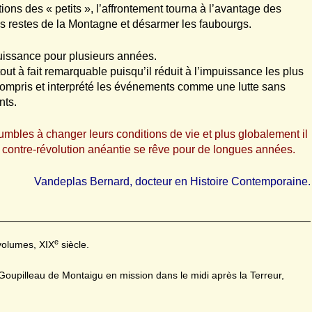
ons des « petits », l’affrontement tourna à l’avantage des
les restes de la Montagne et désarmer les faubourgs.
mpuissance pour plusieurs années.
out à fait remarquable puisqu’il réduit à l’impuissance les plus
ompris et interprété les événements comme une lutte sans
nts.
humbles à changer leurs conditions de vie et plus globalement il
 La contre-révolution anéantie se rêve pour de longues années.
Vandeplas Bernard, docteur en Histoire Contemporaine.
e
volumes, XIX
siècle.
upilleau de Montaigu en mission dans le midi après la Terreur,