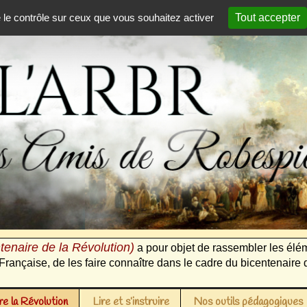
e le contrôle sur ceux que vous souhaitez activer
Tout accepter
tenaire de la Révolution)
a pour objet de rassembler les élém
Française, de les faire connaître dans le cadre du bicentenaire 
e la Révolution
Lire et s’instruire
Nos outils pédagogiques