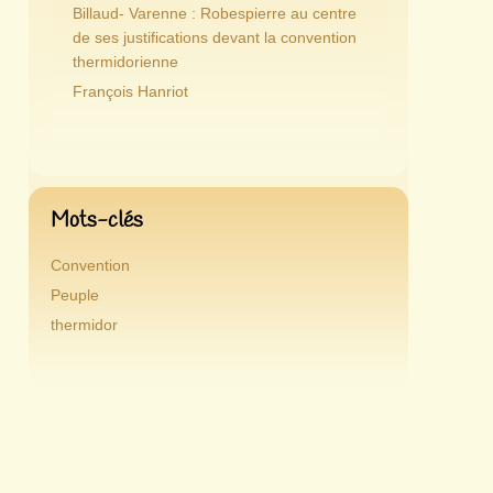
Billaud- Varenne : Robespierre au centre
de ses justifications devant la convention
thermidorienne
François Hanriot
Mots-clés
Convention
Peuple
thermidor