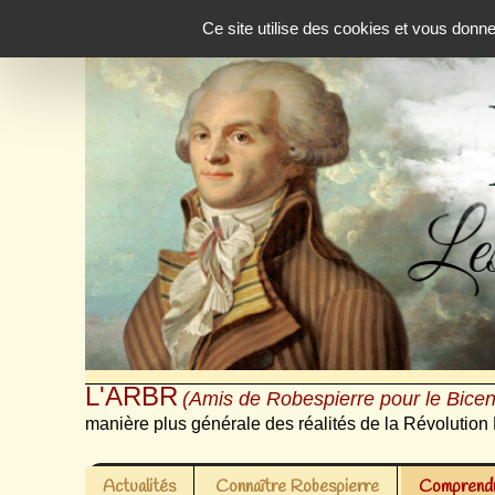
Panneau de gestion des cookies
Ce site utilise des cookies et vous donn
L'ARBR
(Amis de Robespierre pour le Bicen
manière plus générale des réalités de la Révolution 
Actualités
Connaître Robespierre
Comprendr