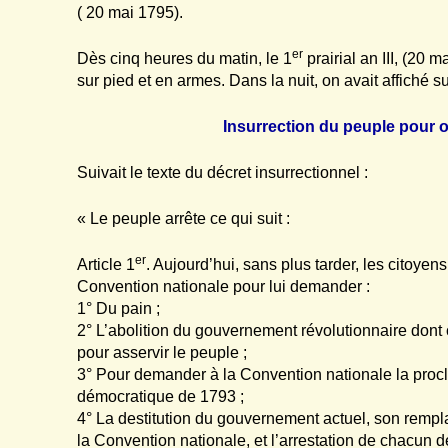
( 20 mai 1795).
er
Dès cinq heures du matin, le 1
prairial an III, (20 
sur pied et en armes. Dans la nuit, on avait affiché su
Insurrection du peuple pour o
Suivait le texte du décret insurrectionnel :
« Le peuple arrête ce qui suit :
er
Article 1
. Aujourd’hui, sans plus tarder, les citoyen
Convention nationale pour lui demander :
1° Du pain ;
2° L’abolition du gouvernement révolutionnaire dont c
pour asservir le peuple ;
3° Pour demander à la Convention nationale la procla
démocratique de 1793 ;
4° La destitution du gouvernement actuel, son rempl
la Convention nationale, et l’arrestation de chacun