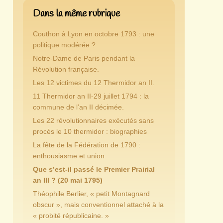
Dans la même rubrique
Couthon à Lyon en octobre 1793 : une
politique modérée ?
Notre-Dame de Paris pendant la
Révolution française.
Les 12 victimes du 12 Thermidor an II.
11 Thermidor an II-29 juillet 1794 : la
commune de l’an II décimée.
Les 22 révolutionnaires exécutés sans
procès le 10 thermidor : biographies
La fête de la Fédération de 1790 :
enthousiasme et union
Que s’est-il passé le Premier Prairial
an III ? (20 mai 1795)
Théophile Berlier, « petit Montagnard
obscur », mais conventionnel attaché à la
« probité républicaine. »