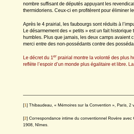
nombre suffisant de députés appuyant les revendicati
thermidoriens. Ceux-ci en profitèrent pour éliminer 
Après le 4 prairial, les faubourgs sont réduits à l’i
Le désarmement des « petits » est un fait historique t
humbles. Plus que jamais, les deux camps avaient c
merci entre des non-possédants contre des posséda
er
Le décret du 1
prairial montre la volonté des plus 
reflète l’espoir d’un monde plus égalitaire et libre.
[
1
]
Thibaudeau, « Mémoires sur la Convention », Paris, 2 
[
2
]
Correspondance intime du conventionnel Rovère avec Go
1908, Nîmes.