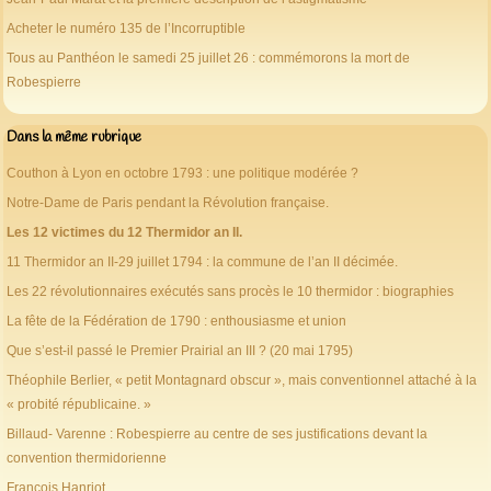
Acheter le numéro 135 de l’Incorruptible
Tous au Panthéon le samedi 25 juillet 26 : commémorons la mort de
Robespierre
Dans la même rubrique
Couthon à Lyon en octobre 1793 : une politique modérée ?
Notre-Dame de Paris pendant la Révolution française.
Les 12 victimes du 12 Thermidor an II.
11 Thermidor an II-29 juillet 1794 : la commune de l’an II décimée.
Les 22 révolutionnaires exécutés sans procès le 10 thermidor : biographies
La fête de la Fédération de 1790 : enthousiasme et union
Que s’est-il passé le Premier Prairial an III ? (20 mai 1795)
Théophile Berlier, « petit Montagnard obscur », mais conventionnel attaché à la
« probité républicaine. »
Billaud- Varenne : Robespierre au centre de ses justifications devant la
convention thermidorienne
François Hanriot