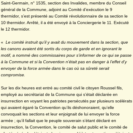
Saint-Germain, n° 1535, section des Invalides, membre du Conseil
général de la Commune, adjoint au Comité d’exécution le 9
thermidor, s’est présenté au Comité révolutionnaire de sa section le
10 thermidor. Arrêté, il a été envoyé à la Conciergerie le 11. Exécuté
le 12 thermidor.
«
Le comité instruit qu’il y avait du mouvement dans la section, que
les canons avaient été sortis du corps de garde et en ignorant le
motif, a nommé des commissaires pour s’informer de ce qui se passe
à la Commune et si la Convention n’était pas en danger à l’effet d’y
envoyer de la force armée dans le cas où sa sûreté serait
compromise.
Sur les dix heures est entré au comité civil le citoyen Roussel fils,
employé au secrétariat de la Commune qui s’était déclarée en
insurrection en voyant les patriotes persécutés par plusieurs scélérats
qui avaient égaré la Convention qu’ils déshonoraient, qu’elle
convoquait les sections et leur enjoignait de lui envoyer la force
armée ; qu’il fallait que le peuple souverain s’étant déclaré en
insurrection, la Convention, le comité de salut public et le comité de