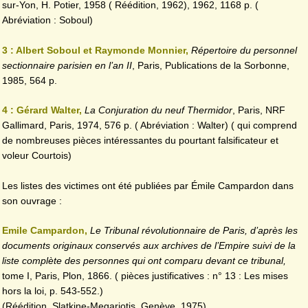
sur-Yon, H. Potier, 1958 ( Réédition, 1962), 1962, 1168 p. (
Abréviation : Soboul)
3 : Albert Soboul et Raymonde Monnier,
Répertoire du personnel
sectionnaire parisien en l’an II
, Paris, Publications de la Sorbonne,
1985, 564 p.
4 : Gérard Walter,
La Conjuration du neuf Thermidor
, Paris, NRF
Gallimard, Paris, 1974, 576 p. ( Abréviation : Walter) ( qui comprend
de nombreuses pièces intéressantes du pourtant falsificateur et
voleur Courtois)
Les listes des victimes ont été publiées par Émile Campardon dans
son ouvrage :
Emile Campardon,
Le Tribunal révolutionnaire de Paris, d’après les
documents originaux conservés aux archives de l’Empire suivi de la
liste complète des personnes qui ont comparu devant ce tribunal,
tome I, Paris, Plon, 1866. ( pièces justificatives : n° 13 : Les mises
hors la loi, p. 543-552.)
(Réédition, Slatkine-Megariotis, Genève, 1975)