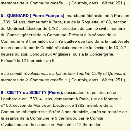
membres de la Commune rebelle
. » ( Courtois, dans : Walter, 251.)
5 : QUENIARD ( Pierre-François)
, marchand ébéniste, né à Paris en
1739, 54 ans, demeurant à Paris, rue de la Roquette, n° 68, section
de Montreuil. Électeur de 1792 ; président du comité civil ; membre
du Conseil général de la Commune. Présent à la séance de la
Commune le 9 thermidor, qu’il n’a quittée que tard dans la nuit. Arrêté
à son domicile par le Comité révolutionnaire de la section, le 10, à 7
heures du soir. Conduit aux Anglaises, puis à la Conciergerie.
Exécuté le 12 thermidor an II.
« Le comité révolutionnaire a fait arrêter Teurlot, Cietty et Quéniard,
membres de la Commune rebelle
. » ( Courtois, dans : Walter, 251.)
6 : CIETTY ou SCIETTY (Pierre)
,
dessinateur et peintre, né en
Lombardie en 1753, 41 ans, demeurant à Paris, rue de Montreuil,
n° 53, section de Montreuil. Électeur de 1792, membre de la
Commune robespierriste. Arrêté à son domicile, après sa rentrée de
la séance de la Commune le 9 thermidor, par le Comité
révolutionnaire de sa section. Exécuté le 12 thermidor.