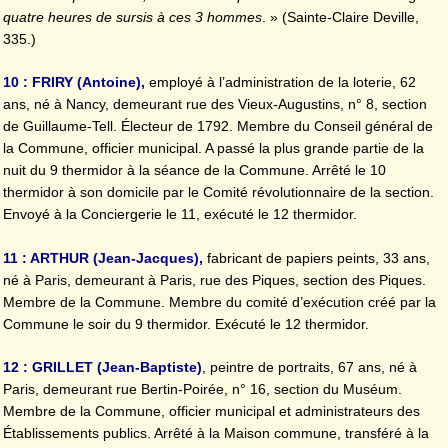
quatre heures de sursis à ces 3 hommes
. » (Sainte-Claire Deville,
335.)
10 : FRIRY (Antoine),
employé à l’administration de la loterie, 62
ans, né à Nancy, demeurant rue des Vieux-Augustins, n° 8, section
de Guillaume-Tell. Électeur de 1792. Membre du Conseil général de
la Commune, officier municipal. A passé la plus grande partie de la
nuit du 9 thermidor à la séance de la Commune. Arrêté le 10
thermidor à son domicile par le Comité révolutionnaire de la section.
Envoyé à la Conciergerie le 11, exécuté le 12 thermidor.
11 : ARTHUR (Jean-Jacques),
fabricant de papiers peints, 33 ans,
né à Paris, demeurant à Paris, rue des Piques, section des Piques.
Membre de la Commune. Membre du comité d’exécution créé par la
Commune le soir du 9 thermidor. Exécuté le 12 thermidor.
12 : GRILLET (Jean-Baptiste)
, peintre de portraits, 67 ans, né à
Paris, demeurant rue Bertin-Poirée, n° 16, section du Muséum.
Membre de la Commune, officier municipal et administrateurs des
Établissements publics. Arrêté à la Maison commune, transféré à la