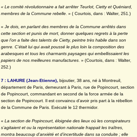
« Le comité révolutionnaire a fait arrêter Teurlot, Cietty et Quéniard,
membres de la Commune rebelle
. » ( Courtois, dans : Walter, 251.)
«
Je dois, en parlant des membres de la Commune arrêtés dans
cette section et punis de mort, donner quelques regrets à la perte
que l’on a faite des talents de Cietty, peintre très habile dans son
genre. C’était lui qui avait poussé le plus loin la composition des
arabesques et tous les charmants paysages qui embellissaient les
papiers de nos meilleures manufactures
. » (Courtois, dans : Walter,
252.)
7 : LAHURE (Jean-Etienne),
bijoutier, 38 ans, né à Montreuil,
département de Paris, demeurant à Paris, rue de Popincourt, section
de Popincourt, commandant en second de la force armée de la
section de Popincourt. Il est convaincu d’avoir pris part à la rébellion
de la Commune de Paris. Exécuté le 12 thermidor.
«
La section de Popincourt, éloignée des lieux où les conspirateurs
s’agitaient et ou la représentation nationale frappait les traîtres,
montra beaucoup d’anxiété et d’incertitude dans sa conduite ; elle