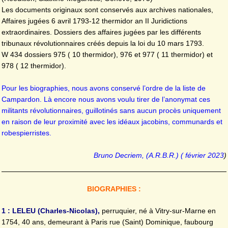
Les documents originaux sont conservés aux archives nationales,
Affaires jugées 6 avril 1793-12 thermidor an II Juridictions
extraordinaires. Dossiers des affaires jugées par les différents
tribunaux révolutionnaires créés depuis la loi du 10 mars 1793.
W 434 dossiers 975 ( 10 thermidor), 976 et 977 ( 11 thermidor) et
978 ( 12 thermidor).
Pour les biographies, nous avons conservé l’ordre de la liste de
Campardon. Là encore nous avons voulu tirer de l’anonymat ces
militants révolutionnaires, guillotinés sans aucun procès uniquement
en raison de leur proximité avec les idéaux jacobins, communards et
robespierristes.
Bruno Decriem, (A.R.B.R.) ( février 2023
)
BIOGRAPHIES :
1 : LELEU (Charles-Nicolas),
perruquier, né à Vitry-sur-Marne en
1754, 40 ans, demeurant à Paris rue (Saint) Dominique, faubourg