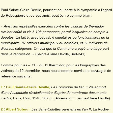
Paul Sainte-Claire Deville, pourtant peu porté à la sympathie à l’égard
de Robespierre et de ses amis, peut écrire comme bilan :
«
Ainsi, les représailles exercées contre les vaincus de thermidor
avaient coûté la vie à 108 personnes, parmi lesquelles on compte 4
députés
[En fait 5, avec Lebas]
, 6 dignitaires ou fonctionnaires de la
municipalité, 87 officiers municipaux ou notables, et 11 individus de
diverses catégories. On voit que la Commune a payé une large part
dans la répression
. » (Sainte-Claire Deville, 340-341)
Comme pour les « 71 » du 11 thermidor, pour les biographies des
victimes du 12 thermidor, nous nous sommes servis des ouvrages de
référence suivants :
1 : Paul Sainte-Claire Deville,
La Commune de l’an II Vie et mort
d’une Assemblée révolutionnaire d’après de nombreux documents
inédits
, Paris, Plon, 1946, 387 p. ( Abréviation : Sainte-Claire Deville)
2 : Albert Soboul
,
Les Sans-Culottes parisiens en l’an II
, La Roche-