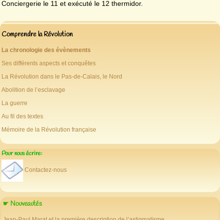
Conciergerie le 11 et exécuté le 12 thermidor.
Comprendre la Révolution
La chronologie des évènements
Ses différents aspects et conquêtes
La Révolution dans le Pas-de-Calais, le Nord
Abolition de l’esclavage
La guerre
Au fil des textes
Mémoire de la Révolution française
Pour nous écrire:
Contactez-nous
☛ Nouveautés
Jean-Paul Marat et la première description de l’astigmatisme