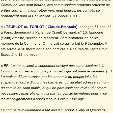
Commune vers sept heures, ces commissaires prudents refusent de
prêter serment : à leur retour vers neuf heures, les comités se
prononcent pour la Convention
. » (Soboul, 1011.)
4 : TEURLOT ou TORLOT ( Claude-François)
, horloger, 31 ans, né
à Paris, demeurant à Paris, rue (Saint) Bernard, n° 10, faubourg
(Saint) Antoine, section de Montreuil. Administrateur de police,
membre de la Commune. On ne sait ce qu’il a fait le 9 thermidor. A
été arrêté le 10 thermidor à son domicile à 4 heures de l’après-midi.
Exécuté le 12 thermidor.
«
Elle ( cette section) a cependant envoyé des commissaires à la
Commune, qui les a compris parmi ceux qui ont prêté le serment. […]
La crainte d’être surprise par les ennemis du peuple lui a fait
suspendre l’ordre d’ouvrir les barrières, qui lui était adressé au nom
du comité de salut public, et qui ne paraissait pas revêtu du timbre
nécessaire ; mais elle en a fait part au comité lui-même, pour avoir
les renseignements d’après lesquels elle puisse agir.
Le comité révolutionnaire a fait arrêter Teurlot, Cietty et Quéniard,