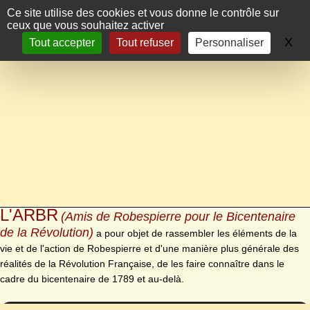
Panneau de gestion des cookies
Ce site utilise des cookies et vous donne le contrôle sur
ceux que vous souhaitez activer
X
Ma
Tout accepter
Tout refuser
Personnaliser
L'ARBR
(Amis de Robespierre pour le Bicentenaire
de la Révolution)
a pour objet de rassembler les éléments de la
vie et de l'action de Robespierre et d'une manière plus générale des
réalités de la Révolution Française, de les faire connaître dans le
cadre du bicentenaire de 1789 et au-delà.