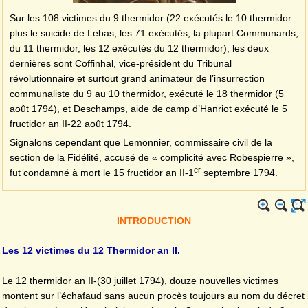
Sur les 108 victimes du 9 thermidor (22 exécutés le 10 thermidor
plus le suicide de Lebas, les 71 exécutés, la plupart Communards,
du 11 thermidor, les 12 exécutés du 12 thermidor), les deux
dernières sont Coffinhal, vice-président du Tribunal
révolutionnaire et surtout grand animateur de l’insurrection
communaliste du 9 au 10 thermidor, exécuté le 18 thermidor (5
août 1794), et Deschamps, aide de camp d’Hanriot exécuté le 5
fructidor an II-22 août 1794.
Signalons cependant que Lemonnier, commissaire civil de la
section de la Fidélité, accusé de « complicité avec Robespierre »,
er
fut condamné à mort le 15 fructidor an II-1
septembre 1794.
INTRODUCTION
Les 12 victimes du 12 Thermidor an II.
Le 12 thermidor an II-(30 juillet 1794), douze nouvelles victimes
montent sur l’échafaud sans aucun procès toujours au nom du décret