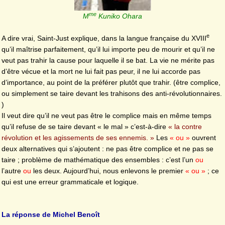
me
M
Kuniko Ohara
e
A dire vrai, Saint-Just explique, dans la langue française du XVIII
qu’il maîtrise parfaitement, qu’il lui importe peu de mourir et qu’il ne
veut pas trahir la cause pour laquelle il se bat. La vie ne mérite pas
d’être vécue et la mort ne lui fait pas peur, il ne lui accorde pas
d’importance, au point de la préférer plutôt que trahir. (être complice,
ou simplement se taire devant les trahisons des anti-révolutionnaires.
)
Il veut dire qu’il ne veut pas être le complice mais en même temps
qu’il refuse de se taire devant « le mal » c’est-à-dire
« la contre
révolution et les agissements de ses ennemis. »
Les
« ou »
ouvrent
deux alternatives qui s’ajoutent : ne pas être complice et ne pas se
taire ; problème de mathématique des ensembles : c’est l’un
ou
l’autre
ou
les deux. Aujourd’hui, nous enlevons le premier
« ou »
; ce
qui est une erreur grammaticale et logique.
La réponse de Michel Benoît