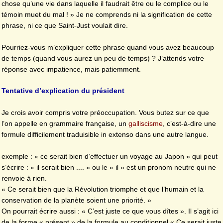
chose qu’une vie dans laquelle il faudrait être ou le complice ou le
témoin muet du mal ! » Je ne comprends ni la signification de cette
phrase, ni ce que Saint-Just voulait dire.
Pourriez-vous m’expliquer cette phrase quand vous avez beaucoup
de temps (quand vous aurez un peu de temps) ? J’attends votre
réponse avec impatience, mais patiemment.
Tentative d’explication du président
Je crois avoir compris votre préoccupation. Vous butez sur ce que
l’on appelle en grammaire française, un
galliscisme
, c’est-à-dire une
formule difficilement traduisible in extenso dans une autre langue.
exemple : « ce serait bien d’effectuer un voyage au Japon » qui peut
s’écrire : « il serait bien .... » ou le « il » est un pronom neutre qui ne
renvoie à rien.
« Ce serait bien que la Révolution triomphe et que l’humain et la
conservation de la planète soient une priorité. »
On pourrait écrire aussi : « C’est juste ce que vous dîtes ». Il s’agit ici
de la forme « présent » de la formule au conditionnel « Ce serait juste