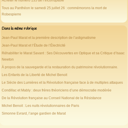
Acheter le numéro 135 de l’Incorruptible
Tous au Panthéon le samedi 25 juillet 26 : commémorons la mort de
Robespierre
Dans la même rubrique
Jean-Paul Marat et la première description de l’astigmatisme
Jean-Paul Marat et l’Étude de l’Électricité
Réhabiliter le Marat Savant : Ses Découvertes en Optique et sa Critique d’Isaac
Newton
À propos de la sauvegarde et la restauration du patrimoine révolutionnaire.
Les Enfants de la Liberté de Michel Benoit
Le Siècle des Lumières et la Révolution française face à de multiples attaques
Condillac et Mably : deux frères théoriciens d’une démocratie modérée
De la Révolution française au Conseil National de la Résistance
Michel Benoit : Les nuits révolutionnaires de Paris
Simonne Evrard, l’ange gardien de Marat