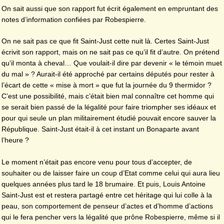
On sait aussi que son rapport fut écrit également en empruntant des
notes d’information confiées par Robespierre.
On ne sait pas ce que fit Saint-Just cette nuit là. Certes Saint-Just
écrivit son rapport, mais on ne sait pas ce qu’il fit d’autre. On prétend
qu’il monta à cheval… Que voulait-il dire par devenir « le témoin muet
du mal » ? Aurait-il été approché par certains députés pour rester à
l’écart de cette « mise à mort » que fut la journée du 9 thermidor ?
C’est une possibilité, mais c’était bien mal connaître cet homme qui
se serait bien passé de la légalité pour faire triompher ses idéaux et
pour qui seule un plan militairement étudié pouvait encore sauver la
République. Saint-Just était-il à cet instant un Bonaparte avant
l’heure ?
Le moment n’était pas encore venu pour tous d’accepter, de
souhaiter ou de laisser faire un coup d’Etat comme celui qui aura lieu
quelques années plus tard le 18 brumaire. Et puis, Louis Antoine
Saint-Just est et restera partagé entre cet héritage qui lui colle à la
peau, son comportement de penseur d’actes et d’homme d’actions
qui le fera pencher vers la légalité que prône Robespierre, même si il