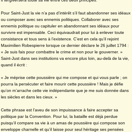
Il tergiversera toute sa vie entre ces deux principes.
Pour Saint-Just la vie n’a pas d’intérêt s’il faut abandonner ses idéaux
ou composer avec ses ennemis politiques. Collaborer avec ses
ennemis politique ou capituler en abandonnant ses idéaux pour
survivre est impensable. Ceci équivaudrait pour lui à enlever toute
consistance et tous sens à l’existence. C’est en cela qu’il rejoint
Maximilien Robespierre lorsque ce dernier déclare le 26 juillet 1794 :
« Je suis fais pour combattre le crime et non pour le gouverner. »
Saint-Just dans ses institutions va encore plus loin, au-delà de la vie,
quand il écrit :
« Je méprise cette poussière qui me compose et qui vous parle ; on
pourra la persécuter et faire mourir cette poussière ! Mais je défie
qu’on m’arrache cette vie indépendante que je me suis donnée dans
les siècles et dans les cieux. »
Cette phrase est l’aveu de son impuissance à faire accepter sa
politique par la Convention. Pour lui, la bataille est déjà perdue
puisqu’il compare sa vie à un amas de poussière qui compose son
enveloppe charnelle et qu’il laisse pour seul héritage ses pensées