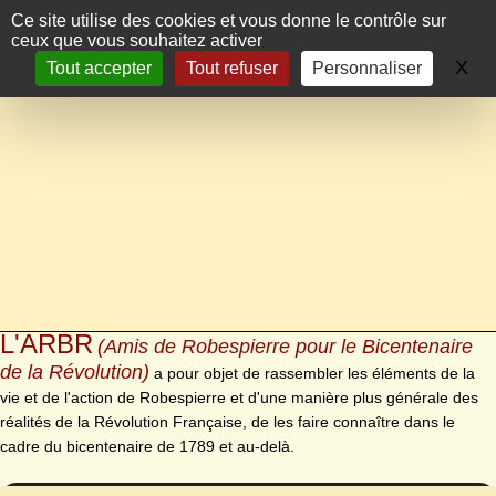
Panneau de gestion des cookies
Ce site utilise des cookies et vous donne le contrôle sur
ceux que vous souhaitez activer
X
Ma
Tout accepter
Tout refuser
Personnaliser
L'ARBR
(Amis de Robespierre pour le Bicentenaire
de la Révolution)
a pour objet de rassembler les éléments de la
vie et de l'action de Robespierre et d'une manière plus générale des
réalités de la Révolution Française, de les faire connaître dans le
cadre du bicentenaire de 1789 et au-delà.