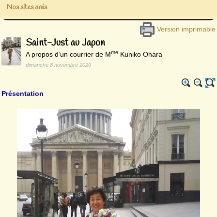
Nos sites amis
Version imprimable
Saint-Just au Japon
me
A propos d’un courrier de M
Kuniko Ohara
dimanche 8 novembre 2020
Présentation