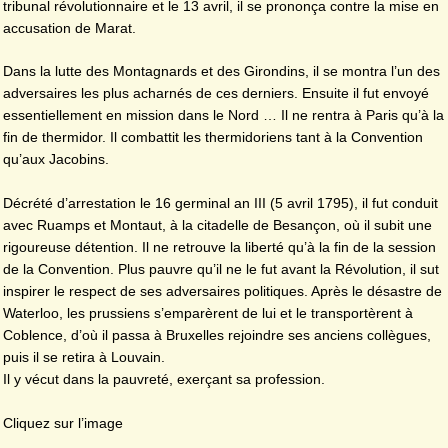
tribunal révolutionnaire et le 13 avril, il se prononça contre la mise en
accusation de Marat.
Dans la lutte des Montagnards et des Girondins, il se montra l’un des
adversaires les plus acharnés de ces derniers. Ensuite il fut envoyé
essentiellement en mission dans le Nord … Il ne rentra à Paris qu’à la
fin de thermidor. Il combattit les thermidoriens tant à la Convention
qu’aux Jacobins.
Décrété d’arrestation le 16 germinal an III (5 avril 1795), il fut conduit
avec Ruamps et Montaut, à la citadelle de Besançon, où il subit une
rigoureuse détention. Il ne retrouve la liberté qu’à la fin de la session
de la Convention. Plus pauvre qu’il ne le fut avant la Révolution, il sut
inspirer le respect de ses adversaires politiques. Après le désastre de
Waterloo, les prussiens s’emparèrent de lui et le transportèrent à
Coblence, d’où il passa à Bruxelles rejoindre ses anciens collègues,
puis il se retira à Louvain.
Il y vécut dans la pauvreté, exerçant sa profession.
Cliquez sur l’image