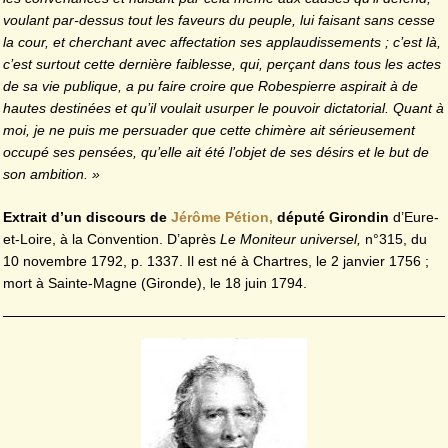
voulant par-dessus tout les faveurs du peuple, lui faisant sans cesse
la cour, et cherchant avec affectation ses applaudissements ; c’est là,
c’est surtout cette dernière faiblesse, qui, perçant dans tous les actes
de sa vie publique, a pu faire croire que Robespierre aspirait à de
hautes destinées et qu’il voulait usurper le pouvoir dictatorial. Quant à
moi, je ne puis me persuader que cette chimère ait sérieusement
occupé ses pensées, qu’elle ait été l’objet de ses désirs et le but de
son ambition. »
Extrait d’un discours de
Jérôme Pétion,
député Girondin
d’Eure-
et-Loire, à la Convention. D’après
Le Moniteur universel,
n°315, du
10 novembre 1792, p. 1337. Il est né à Chartres, le 2 janvier 1756 ;
mort à Sainte-Magne (Gironde), le 18 juin 1794.