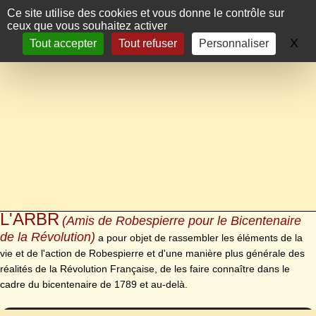
Panneau de gestion des cookies
Ce site utilise des cookies et vous donne le contrôle sur
ceux que vous souhaitez activer
X
Ma
Tout accepter
Tout refuser
Personnaliser
L'ARBR
(Amis de Robespierre pour le Bicentenaire
de la Révolution)
a pour objet de rassembler les éléments de la
vie et de l'action de Robespierre et d'une manière plus générale des
réalités de la Révolution Française, de les faire connaître dans le
cadre du bicentenaire de 1789 et au-delà.