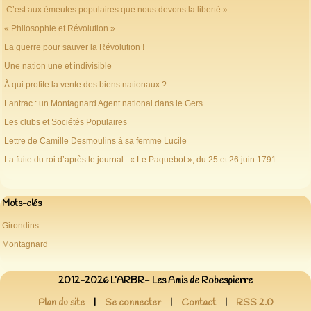
C’est aux émeutes populaires que nous devons la liberté ».
« Philosophie et Révolution »
La guerre pour sauver la Révolution !
Une nation une et indivisible
À qui profite la vente des biens nationaux ?
Lantrac : un Montagnard Agent national dans le Gers.
Les clubs et Sociétés Populaires
Lettre de Camille Desmoulins à sa femme Lucile
La fuite du roi d’après le journal : « Le Paquebot », du 25 et 26 juin 1791
Mots-clés
Girondins
Montagnard
2012-2026 L’ARBR- Les Amis de Robespierre
Plan du site
|
Se connecter
|
Contact
|
RSS 2.0