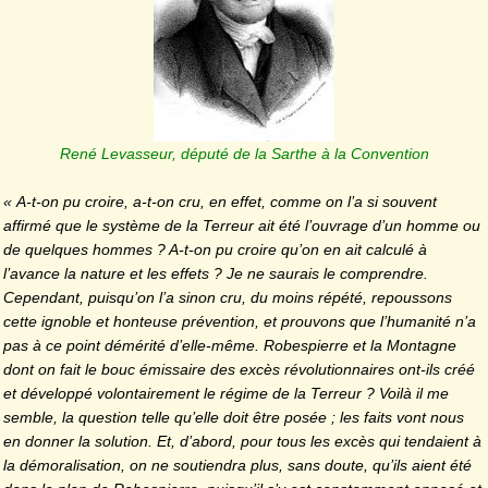
René Levasseur, député de la Sarthe à la Convention
« A-t-on pu croire, a-t-on cru, en effet, comme on l’a si souvent
affirmé que le système de la Terreur ait été l’ouvrage d’un homme ou
de quelques hommes ? A-t-on pu croire qu’on en ait calculé à
l’avance la nature et les effets ? Je ne saurais le comprendre.
Cependant, puisqu’on l’a sinon cru, du moins répété, repoussons
cette ignoble et honteuse prévention, et prouvons que l’humanité n’a
pas à ce point démérité d’elle-même. Robespierre et la Montagne
dont on fait le bouc émissaire des excès révolutionnaires ont-ils créé
et développé volontairement le régime de la Terreur ? Voilà il me
semble, la question telle qu’elle doit être posée ; les faits vont nous
en donner la solution. Et, d’abord, pour tous les excès qui tendaient à
la démoralisation, on ne soutiendra plus, sans doute, qu’ils aient été