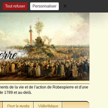
X
Masquer le bandeau 
Tout refuser
Personnaliser
ents de la vie et de l'action de Robespierre et d'une
de 1789 et au-delà.
Pour le musée
Vidéothèque