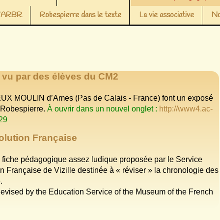
 l’ARBR
Robespierre dans le texte
La vie associative
No
 vu par des élèves du CM2
UX MOULIN d’Ames (Pas de Calais - France) font un exposé
 Robespierre.
À ouvrir dans un nouvel onglet :
http://www4.ac-
29
olution Française
e fiche pédagogique assez ludique proposée par le Service
Française de Vizille destinée à « réviser » la chronologie des
.
devised by the Education Service of the Museum of the French