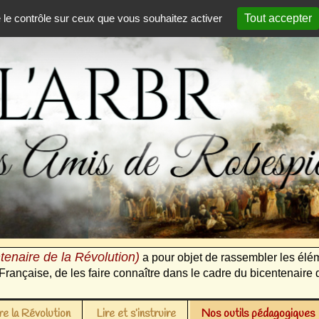
e le contrôle sur ceux que vous souhaitez activer
Tout accepter
tenaire de la Révolution)
a pour objet de rassembler les élém
Française, de les faire connaître dans le cadre du bicentenaire 
e la Révolution
Lire et s’instruire
Nos outils pédagogiques