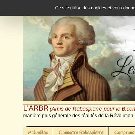
Panneau de gestion des cookies
Ce site utilise des cookies et vous donn
L'ARBR
(Amis de Robespierre pour le Bicen
manière plus générale des réalités de la Révolution 
Actualités
Connaître Robespierre
Comprendr