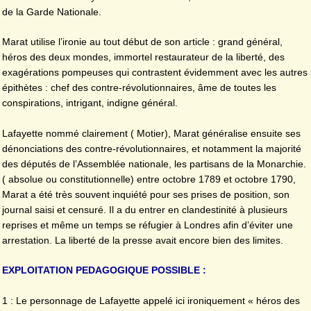
de la Garde Nationale.
Marat utilise l’ironie au tout début de son article : grand général,
héros des deux mondes, immortel restaurateur de la liberté, des
exagérations pompeuses qui contrastent évidemment avec les autres
épithètes : chef des contre-révolutionnaires, âme de toutes les
conspirations, intrigant, indigne général.
Lafayette nommé clairement ( Motier), Marat généralise ensuite ses
dénonciations des contre-révolutionnaires, et notamment la majorité
des députés de l’Assemblée nationale, les partisans de la Monarchie.
( absolue ou constitutionnelle) entre octobre 1789 et octobre 1790,
Marat a été très souvent inquiété pour ses prises de position, son
journal saisi et censuré. Il a du entrer en clandestinité à plusieurs
reprises et même un temps se réfugier à Londres afin d’éviter une
arrestation. La liberté de la presse avait encore bien des limites.
EXPLOITATION PEDAGOGIQUE POSSIBLE :
1 : Le personnage de Lafayette appelé ici ironiquement « héros des