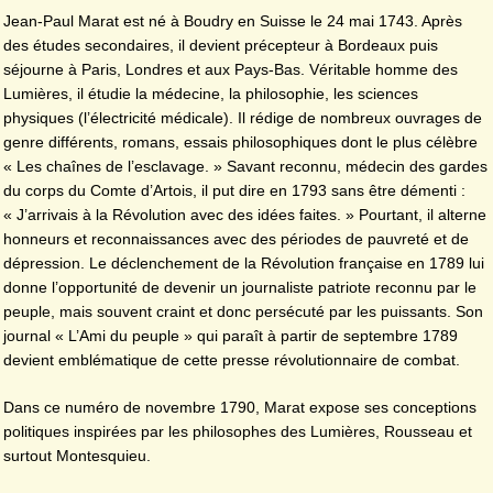
Jean-Paul Marat est né à Boudry en Suisse le 24 mai 1743. Après
des études secondaires, il devient précepteur à Bordeaux puis
séjourne à Paris, Londres et aux Pays-Bas. Véritable homme des
Lumières, il étudie la médecine, la philosophie, les sciences
physiques (l’électricité médicale). Il rédige de nombreux ouvrages de
genre différents, romans, essais philosophiques dont le plus célèbre
« Les chaînes de l’esclavage. » Savant reconnu, médecin des gardes
du corps du Comte d’Artois, il put dire en 1793 sans être démenti :
« J’arrivais à la Révolution avec des idées faites. » Pourtant, il alterne
honneurs et reconnaissances avec des périodes de pauvreté et de
dépression. Le déclenchement de la Révolution française en 1789 lui
donne l’opportunité de devenir un journaliste patriote reconnu par le
peuple, mais souvent craint et donc persécuté par les puissants. Son
journal « L’Ami du peuple » qui paraît à partir de septembre 1789
devient emblématique de cette presse révolutionnaire de combat.
Dans ce numéro de novembre 1790, Marat expose ses conceptions
politiques inspirées par les philosophes des Lumières, Rousseau et
surtout Montesquieu.