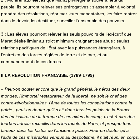
peuple. Ils pourront relever ses prérogatives : s’assembler à volonté,
prendre des résolutions, réprimer leurs mandataires, les faire rentrer
dans le devoir, les destituer, surveiller l’ensemble des pouvoirs.
3 : Les élèves pourront relever les seuls pouvoirs de l’exécutif que
Marat désire limier au strict minimum craignant ses abus : seules
relations pacifiques de l’État avec les puissances étrangères, à
l’entretien des forces réglées de terre et de mer, et au
commandement de ces forces.
II LA REVOLUTION FRANCAISE. (1789-1799)
« Peut-on douter encore que le grand général, le héros des deux
mondes, l’immortel restaurateur de la liberté, ne soit le chef des
contre-révolutionnaires, l’âme de toutes les conspirations contre la
patrie ; peut-on douter qu’il n’ait dans tous les points de la France,
des émissaires de la trempe de ses aides de camp, c’est-à-dire des
fourbes adroits recueillis dans les tripots de Paris, et presque tous
fameux dans les fastes de l’ancienne police. Peut-on douter qu’à
l’aide de ces misérables vendus au despotisme, il n’ait réuni en corps,