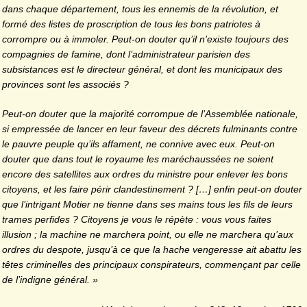
dans chaque département, tous les ennemis de la révolution, et
formé des listes de proscription de tous les bons patriotes à
corrompre ou à immoler. Peut-on douter qu’il n’existe toujours des
compagnies de famine, dont l’administrateur parisien des
subsistances est le directeur général, et dont les municipaux des
provinces sont les associés ?
Peut-on douter que la majorité corrompue de l’Assemblée nationale,
si empressée de lancer en leur faveur des décrets fulminants contre
le pauvre peuple qu’ils affament, ne connive avec eux. Peut-on
douter que dans tout le royaume les maréchaussées ne soient
encore des satellites aux ordres du ministre pour enlever les bons
citoyens, et les faire périr clandestinement ? […] enfin peut-on douter
que l’intrigant Motier ne tienne dans ses mains tous les fils de leurs
trames perfides ? Citoyens je vous le répète : vous vous faites
illusion ; la machine ne marchera point, ou elle ne marchera qu’aux
ordres du despote, jusqu’à ce que la hache vengeresse ait abattu les
têtes criminelles des principaux conspirateurs, commençant par celle
de l’indigne général. »