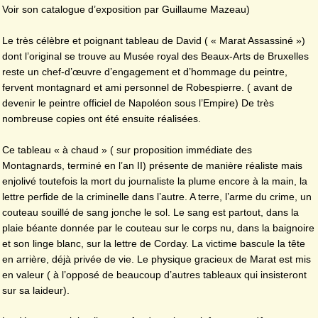
Voir son catalogue d’exposition par Guillaume Mazeau)
Le très célèbre et poignant tableau de David ( « Marat Assassiné »)
dont l’original se trouve au Musée royal des Beaux-Arts de Bruxelles
reste un chef-d’œuvre d’engagement et d’hommage du peintre,
fervent montagnard et ami personnel de Robespierre. ( avant de
devenir le peintre officiel de Napoléon sous l’Empire) De très
nombreuse copies ont été ensuite réalisées.
Ce tableau « à chaud » ( sur proposition immédiate des
Montagnards, terminé en l’an II) présente de manière réaliste mais
enjolivé toutefois la mort du journaliste la plume encore à la main, la
lettre perfide de la criminelle dans l’autre. A terre, l’arme du crime, un
couteau souillé de sang jonche le sol. Le sang est partout, dans la
plaie béante donnée par le couteau sur le corps nu, dans la baignoire
et son linge blanc, sur la lettre de Corday. La victime bascule la tête
en arrière, déjà privée de vie. Le physique gracieux de Marat est mis
en valeur ( à l’opposé de beaucoup d’autres tableaux qui insisteront
sur sa laideur).