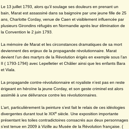
Le 13 juillet 1793, alors qu’il soulage ses douleurs en prenant un
bain, Marat est assassiné dans sa baignoire par une jeune fille de 25
ans, Charlotte Corday, venue de Caen et visiblement influencée par
plusieurs Girondins réfugiés en Normandie après leur élimination de
la Convention le 2 juin 1793.
La mémoire de Marat et les circonstances dramatiques de sa mort
deviennent des enjeux de la propagande révolutionnaire. Marat
devient l’un des martyrs de la Révolution érigés en exemple sous l’an
II ( 1793-1794) avec Lepelletier et Châlier ainsi que les enfants Bara
et Viala.
La propagande contre-révolutionnaire et royaliste n’est pas en reste
érigeant en héroïne la jeune Corday, et son geste criminel est alors
assimilé à une délivrance contre les révolutionnaires.
L’art, particulièrement la peinture s’est fait le relais de ces idéologies
e
divergentes durant tout le XIX
siècle. Une exposition importante
présentant les toiles contradictoires consacrés aux deux personnages
s’est tenue en 2009 à Vizille au Musée de la Révolution française. (