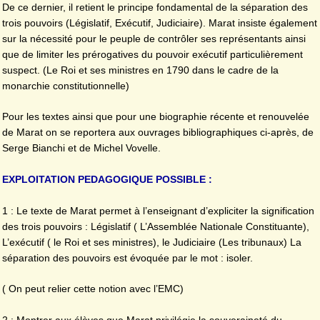
De ce dernier, il retient le principe fondamental de la séparation des
trois pouvoirs (Législatif, Exécutif, Judiciaire). Marat insiste également
sur la nécessité pour le peuple de contrôler ses représentants ainsi
que de limiter les prérogatives du pouvoir exécutif particulièrement
suspect. (Le Roi et ses ministres en 1790 dans le cadre de la
monarchie constitutionnelle)
Pour les textes ainsi que pour une biographie récente et renouvelée
de Marat on se reportera aux ouvrages bibliographiques ci-après, de
Serge Bianchi et de Michel Vovelle.
EXPLOITATION PEDAGOGIQUE POSSIBLE :
1 : Le texte de Marat permet à l’enseignant d’expliciter la signification
des trois pouvoirs : Législatif ( L’Assemblée Nationale Constituante),
L’exécutif ( le Roi et ses ministres), le Judiciaire (Les tribunaux) La
séparation des pouvoirs est évoquée par le mot : isoler.
( On peut relier cette notion avec l’EMC)
2 : Montrer aux élèves que Marat privilégie la souveraineté du