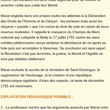
arracher coûte que coûte leur liberté.
Marat englobe dans son propos toutes les atteintes à la Déclaration
des Droits de l’Homme et du Citoyen : les esclaves mais aussi les
citoyens « passifs » que l’on exclut du droit de vote en raison de leurs
revenus modestes. Il rappelle le massacre du Champs-de-Mars
ordonné par Lafayette et Bailly le 17 juillet 1791 contre les sans-
culottes pétitionnaires venus réclamer la déchéance du roi après sa
fuite puis son arrestation à Varennes. Sa conclusion est sans appel :
la Révolution n’est pas terminée, la justice, la liberté et l’égalité ne
sont pas établies réellement.
Marat souhaite le succès de la révolution de Saint-Domingue, la
suppression de l’esclavage, et la création d’une république
démocratique égalitaire. A bien des aspects, ce texte de décembre
1791 est visionnaire.
EXPLOITATION PEDAGOGIQUE POSSIBLE :
1 : Le professeur montre que les arguments avancés par Marat cotre