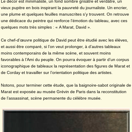
Le décor est minimaliste, un fond sombre grisâtre et verdâtre, un
vieux pupitre en bois inspirant la pauvreté du journaliste. Un encrier,
une plume et quelques feuilles manuscrites s’y trouvent. On retrouve
une dédicace du peintre qui renforce l’émotion du tableau, avec ces
quelques mots très simples : « A Marat, David ».
Ce chef-d’œuvre politique de David peut être étudié avec les élèves,
et aussi être comparé, si l’on veut prolonger, à d’autres tableaux
moins contemporains de la même scène, et souvent moins
favorables à l’Ami du peuple. On pourra évoquer à partir d’un corpus
iconographique de tableaux la représentation des figures de Marat et
de Corday et travailler sur l’orientation politique des artistes.
Notons, pour terminer cette étude, que la baignoire-sabot originale de
Marat est exposée au musée Grévin de Paris dans la reconstitution
de l’assassinat, scène permanente du célèbre musée.