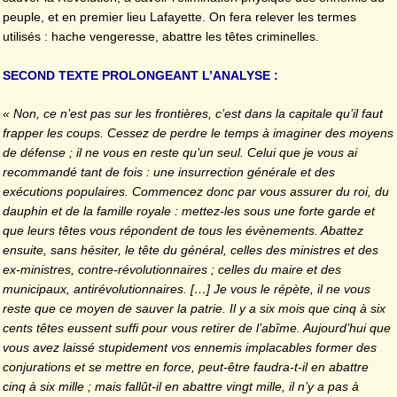
peuple, et en premier lieu Lafayette. On fera relever les termes
utilisés : hache vengeresse, abattre les têtes criminelles.
SECOND TEXTE PROLONGEANT L’ANALYSE :
« Non, ce n’est pas sur les frontières, c’est dans la capitale qu’il faut
frapper les coups. Cessez de perdre le temps à imaginer des moyens
de défense ; il ne vous en reste qu’un seul. Celui que je vous ai
recommandé tant de fois : une insurrection générale et des
exécutions populaires. Commencez donc par vous assurer du roi, du
dauphin et de la famille royale : mettez-les sous une forte garde et
que leurs têtes vous répondent de tous les évènements. Abattez
ensuite, sans hésiter, le tête du général, celles des ministres et des
ex-ministres, contre-révolutionnaires ; celles du maire et des
municipaux, antirévolutionnaires. […] Je vous le répète, il ne vous
reste que ce moyen de sauver la patrie. Il y a six mois que cinq à six
cents têtes eussent suffi pour vous retirer de l’abîme. Aujourd’hui que
vous avez laissé stupidement vos ennemis implacables former des
conjurations et se mettre en force, peut-être faudra-t-il en abattre
cinq à six mille ; mais fallût-il en abattre vingt mille, il n’y a pas à