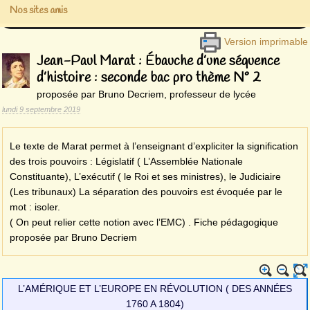
Nos sites amis
Version imprimable
Jean-Paul Marat : Ébauche d’une séquence
d’histoire : seconde bac pro thème N° 2
proposée par Bruno Decriem, professeur de lycée
lundi 9 septembre 2019
Le texte de Marat permet à l’enseignant d’expliciter la signification
des trois pouvoirs : Législatif ( L’Assemblée Nationale
Constituante), L’exécutif ( le Roi et ses ministres), le Judiciaire
(Les tribunaux) La séparation des pouvoirs est évoquée par le
mot : isoler.
( On peut relier cette notion avec l’EMC) . Fiche pédagogique
proposée par Bruno Decriem
L’AMÉRIQUE ET L’EUROPE EN RÉVOLUTION ( DES ANNÉES
1760 A 1804)