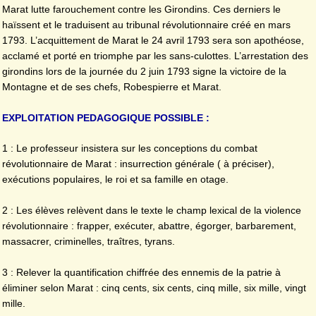
Marat lutte farouchement contre les Girondins. Ces derniers le
haïssent et le traduisent au tribunal révolutionnaire créé en mars
1793. L’acquittement de Marat le 24 avril 1793 sera son apothéose,
acclamé et porté en triomphe par les sans-culottes. L’arrestation des
girondins lors de la journée du 2 juin 1793 signe la victoire de la
Montagne et de ses chefs, Robespierre et Marat.
EXPLOITATION PEDAGOGIQUE POSSIBLE :
1 : Le professeur insistera sur les conceptions du combat
révolutionnaire de Marat : insurrection générale ( à préciser),
exécutions populaires, le roi et sa famille en otage.
2 : Les élèves relèvent dans le texte le champ lexical de la violence
révolutionnaire : frapper, exécuter, abattre, égorger, barbarement,
massacrer, criminelles, traîtres, tyrans.
3 : Relever la quantification chiffrée des ennemis de la patrie à
éliminer selon Marat : cinq cents, six cents, cinq mille, six mille, vingt
mille.