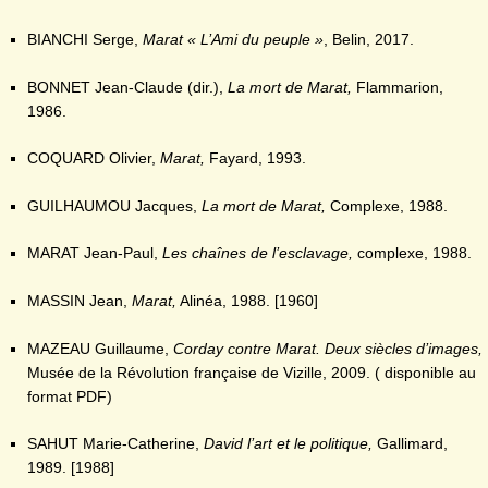
BIANCHI Serge,
Marat « L’Ami du peuple »
, Belin, 2017.
BONNET Jean-Claude (dir.),
La mort de Marat,
Flammarion,
1986.
COQUARD Olivier,
Marat,
Fayard, 1993.
GUILHAUMOU Jacques,
La mort de Marat,
Complexe, 1988.
MARAT Jean-Paul,
Les chaînes de l’esclavage,
complexe, 1988.
MASSIN Jean,
Marat,
Alinéa, 1988. [1960]
MAZEAU Guillaume,
Corday contre Marat. Deux siècles d’images,
Musée de la Révolution française de Vizille, 2009. ( disponible au
format PDF)
SAHUT Marie-Catherine,
David l’art et le politique,
Gallimard,
1989. [1988]