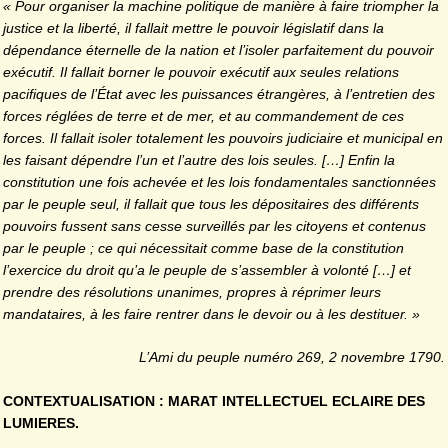
« Pour organiser la machine politique de manière à faire triompher la
justice et la liberté, il fallait mettre le pouvoir législatif dans la
dépendance éternelle de la nation et l’isoler parfaitement du pouvoir
exécutif. Il fallait borner le pouvoir exécutif aux seules relations
pacifiques de l’État avec les puissances étrangères, à l’entretien des
forces réglées de terre et de mer, et au commandement de ces
forces. Il fallait isoler totalement les pouvoirs judiciaire et municipal en
les faisant dépendre l’un et l’autre des lois seules. […] Enfin la
constitution une fois achevée et les lois fondamentales sanctionnées
par le peuple seul, il fallait que tous les dépositaires des différents
pouvoirs fussent sans cesse surveillés par les citoyens et contenus
par le peuple ; ce qui nécessitait comme base de la constitution
l’exercice du droit qu’a le peuple de s’assembler à volonté […] et
prendre des résolutions unanimes, propres à réprimer leurs
mandataires, à les faire rentrer dans le devoir ou à les destituer. »
L’Ami du peuple numéro 269, 2 novembre 1790.
CONTEXTUALISATION : MARAT INTELLECTUEL ECLAIRE DES
LUMIERES.