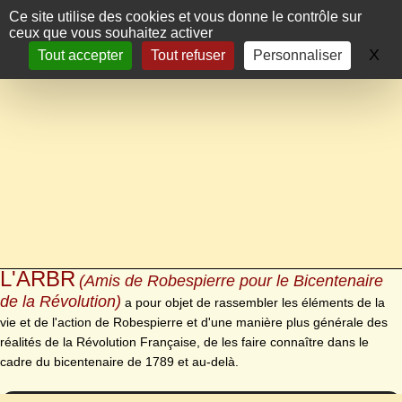
Panneau de gestion des cookies
Ce site utilise des cookies et vous donne le contrôle sur
ceux que vous souhaitez activer
X
Ma
Tout accepter
Tout refuser
Personnaliser
L'ARBR
(Amis de Robespierre pour le Bicentenaire
de la Révolution)
a pour objet de rassembler les éléments de la
vie et de l'action de Robespierre et d'une manière plus générale des
réalités de la Révolution Française, de les faire connaître dans le
cadre du bicentenaire de 1789 et au-delà.