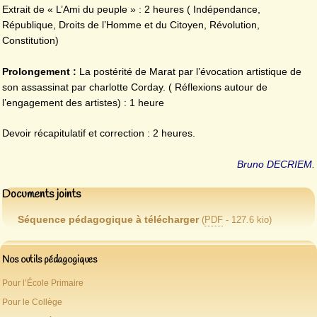
Extrait de « L’Ami du peuple » : 2 heures ( Indépendance,
République, Droits de l’Homme et du Citoyen, Révolution,
Constitution)
Prolongement :
La postérité de Marat par l’évocation artistique de
son assassinat par charlotte Corday. ( Réflexions autour de
l’engagement des artistes) : 1 heure
Devoir récapitulatif et correction : 2 heures.
Bruno DECRIEM.
Documents joints
Séquence pédagogique à télécharger
(
PDF
-
127.6 kio
)
Nos outils pédagogiques
Pour l’École Primaire
Pour le Collège