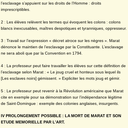
l’esclavage s’appuient sur les droits de l’Homme : droits
imprescriptibles.
2 : Les élèves relèvent les termes qui évoquent les colons : colons
blancs inexcusables, maîtres despotiques et tyranniques, oppresseur.
3 : Travail sur l’expression « décret atroce sur les nègres ». Marat
dénonce le maintien de l’esclavage par la Constituante. L’esclavage
ne sera aboli que par la Convention en 1794.
4 : La professeur peut faire travailler les élèves sur cette définition de
l’esclavage selon Marat : « Le joug cruel et honteux sous lequel ils
[Les esclaves noirs] gémissent. » Expliciter les mots joug et gémir.
5 : Le professeur peut revenir à la Révolution américaine que Marat
cite en exemple pour sa démonstration sur l’indépendance légitime
de Saint-Domingue : exemple des colonies anglaises, insurgents.
IV PROLONGEMENT POSSIBLE : LA MORT DE MARAT ET SON
ETUDE MEMORIELLE PAR L’ART.