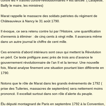
contre les « traîtres contre-révolutionnaires » est lancée. ( Lafayette,
Bailly le maire, les ministres)
Marat rappelle le massacre des soldats patriotes du régiment de
Châteauvieux à Nancy le 31 août 1790.
Il évoque, ce sera retenu contre lui par l’Histoire, une quantification
d’ennemis à éliminer : de cinq cents à vingt mille. Il avancera même
dans un autre journal le chiffre de cent mille.
Ces ennemis d’abord intérieurs sont ceux qui mettent la Révolution
en péril. Ce texte préfigure avec près de trois ans d’avance le
gouvernement révolutionnaire de l’an II et la terreur. Une nouvelle
fois, Marat analyse finement une situation pourtant bien différente en
1790.
Notons que le rôle de Marat dans les grands évènements de 1792 (
prise des Tuileries, massacres de septembre) sera nettement moins
prononcé. Il excellait surtout dans son rôle d’alerte du peuple.
Élu député montagnard de Paris en septembre 1792 à la Convention,