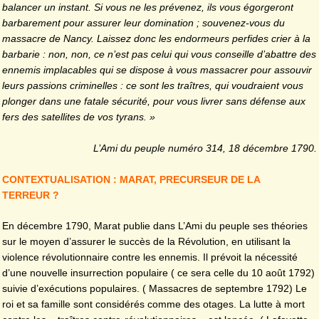
balancer un instant. Si vous ne les prévenez, ils vous égorgeront
barbarement pour assurer leur domination ; souvenez-vous du
massacre de Nancy. Laissez donc les endormeurs perfides crier à la
barbarie : non, non, ce n’est pas celui qui vous conseille d’abattre des
ennemis implacables qui se dispose à vous massacrer pour assouvir
leurs passions criminelles : ce sont les traîtres, qui voudraient vous
plonger dans une fatale sécurité, pour vous livrer sans défense aux
fers des satellites de vos tyrans. »
L’Ami du peuple numéro 314, 18 décembre 1790.
CONTEXTUALISATION : MARAT, PRECURSEUR DE LA
TERREUR ?
En décembre 1790, Marat publie dans L’Ami du peuple ses théories
sur le moyen d’assurer le succès de la Révolution, en utilisant la
violence révolutionnaire contre les ennemis. Il prévoit la nécessité
d’une nouvelle insurrection populaire ( ce sera celle du 10 août 1792)
suivie d’exécutions populaires. ( Massacres de septembre 1792) Le
roi et sa famille sont considérés comme des otages. La lutte à mort