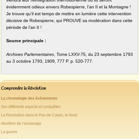
évidemment odieux envers Robespierre, l’an II et la Montagne !
Je trouve qu’il est temps de mettre en lumière cette intervention
décisive de Robespierre, qui PROUVE sa modération dans cette
période de l’an II !
Source principale :
Archives Parlementaires
, Tome LXXV-75, du 23 septembre 1793
au 3 octobre 1793, 1909, 777 P. p. 520-777.
Comprendre la Révolution
La chronologie des évènements
Ses différents aspects et conquêtes
La Révolution dans le Pas-de-Calais, le Nord
Abolition de l’esclavage
La guerre