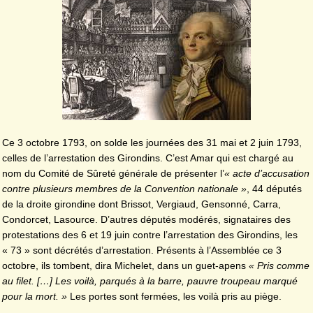
Ce 3 octobre 1793, on solde les journées des 31 mai et 2 juin 1793,
celles de l’arrestation des Girondins. C’est Amar qui est chargé au
nom du Comité de Sûreté générale de présenter l’
« acte d’accusation
contre plusieurs membres de la Convention nationale »
, 44 députés
de la droite girondine dont Brissot, Vergiaud, Gensonné, Carra,
Condorcet, Lasource. D’autres députés modérés, signataires des
protestations des 6 et 19 juin contre l’arrestation des Girondins, les
« 73 » sont décrétés d’arrestation. Présents à l’Assemblée ce 3
octobre, ils tombent, dira Michelet, dans un guet-apens
« Pris comme
au filet. […] Les voilà, parqués à la barre, pauvre troupeau marqué
pour la mort. »
Les portes sont fermées, les voilà pris au piège.