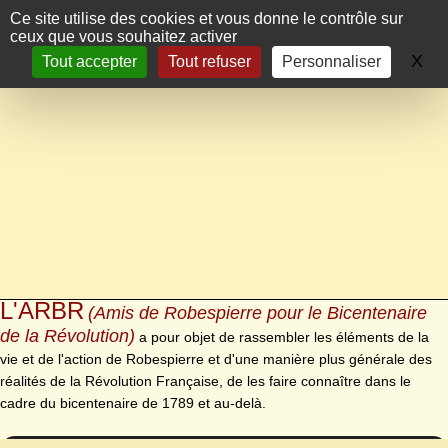
Panneau de gestion des cookies
Ce site utilise des cookies et vous donne le contrôle sur
ceux que vous souhaitez activer
X
Ma
Tout accepter
Tout refuser
Personnaliser
L'ARBR
(Amis de Robespierre pour le Bicentenaire
de la Révolution)
a pour objet de rassembler les éléments de la
vie et de l'action de Robespierre et d'une manière plus générale des
réalités de la Révolution Française, de les faire connaître dans le
cadre du bicentenaire de 1789 et au-delà.