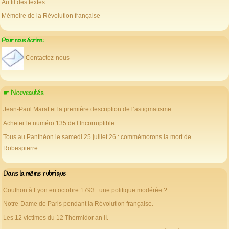
Au fil des textes
Mémoire de la Révolution française
Pour nous écrire:
Contactez-nous
☛ Nouveautés
Jean-Paul Marat et la première description de l’astigmatisme
Acheter le numéro 135 de l’Incorruptible
Tous au Panthéon le samedi 25 juillet 26 : commémorons la mort de
Robespierre
Dans la même rubrique
Couthon à Lyon en octobre 1793 : une politique modérée ?
Notre-Dame de Paris pendant la Révolution française.
Les 12 victimes du 12 Thermidor an II.