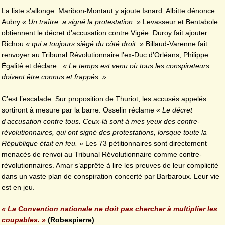
La liste s’allonge. Maribon-Montaut y ajoute Isnard. Albitte dénonce
Aubry
« Un traître, a signé la protestation. »
Levasseur et Bentabole
obtiennent le décret d’accusation contre Vigée. Duroy fait ajouter
Richou
« qui a toujours siégé du côté droit. »
Billaud-Varenne fait
renvoyer au Tribunal Révolutionnaire l’ex-Duc d’Orléans, Philippe
Égalité et déclare :
« Le temps est venu où tous les conspirateurs
doivent être connus et frappés. »
C’est l’escalade. Sur proposition de Thuriot, les accusés appelés
sortiront à mesure par la barre. Osselin réclame
« Le décret
d’accusation contre tous. Ceux-là sont à mes yeux des contre-
révolutionnaires, qui ont signé des protestations, lorsque toute la
République était en feu. »
Les 73 pétitionnaires sont directement
menacés de renvoi au Tribunal Révolutionnaire comme contre-
révolutionnaires. Amar s’apprête à lire les preuves de leur complicité
dans un vaste plan de conspiration concerté par Barbaroux. Leur vie
est en jeu.
« La Convention nationale ne doit pas chercher à multiplier les
coupables. »
(Robespierre)