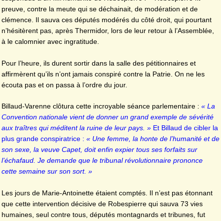
preuve, contre la meute qui se déchainait, de modération et de
clémence. Il sauva ces députés modérés du côté droit, qui pourtant
n’hésitèrent pas, après Thermidor, lors de leur retour à l’Assemblée,
à le calomnier avec ingratitude.
Pour l’heure, ils durent sortir dans la salle des pétitionnaires et
affirmèrent qu’ils n’ont jamais conspiré contre la Patrie. On ne les
écouta pas et on passa à l’ordre du jour.
Billaud-Varenne clôtura cette incroyable séance parlementaire :
« La
Convention nationale vient de donner un grand exemple de sévérité
aux traîtres qui méditent la ruine de leur pays. »
Et Billaud de cibler la
plus grande conspiratrice :
« Une femme, la honte de l’humanité et de
son sexe, la veuve Capet, doit enfin expier tous ses forfaits sur
l’échafaud. Je demande que le tribunal révolutionnaire prononce
cette semaine sur son sort. »
Les jours de Marie-Antoinette étaient comptés. Il n’est pas étonnant
que cette intervention décisive de Robespierre qui sauva 73 vies
humaines, seul contre tous, députés montagnards et tribunes, fut