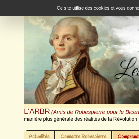
Panneau de gestion des cookies
Ce site utilise des cookies et vous donn
L'ARBR
(Amis de Robespierre pour le Bicen
manière plus générale des réalités de la Révolution 
Actualités
Connaître Robespierre
Comprendr