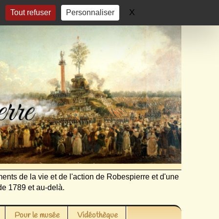
X
Masquer le bandeau 
Tout refuser
Personnaliser
ents de la vie et de l'action de Robespierre et d'une
de 1789 et au-delà.
Pour le musée
Vidéothèque