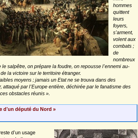
hommes
quittent
leurs
foyers,
s’arment,
volent aux
combats ;
de
nombreux
ue le salpêtre, on prépare la foudre, on repousse l’ennemi au-
e la victoire sur le territoire étranger.
aibles moyens ; jamais un Etat ne se trouva dans des
ur, attaqué par l’Europe entière, déchirée par le fanatisme des
 ces obstacles réunis ».
e d’un député du Nord »
reste d’un usage