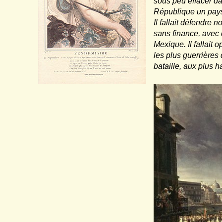
sous peu effacer da
République un pays 
Il fallait défendre no
sans finance, avec 
Mexique. Il fallait
les plus guerrières 
bataille, aux plus h