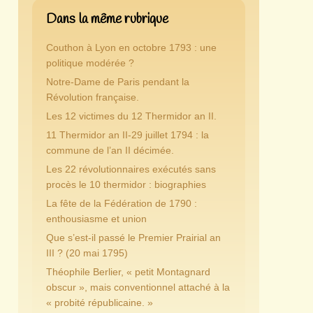
Dans la même rubrique
Couthon à Lyon en octobre 1793 : une
politique modérée ?
Notre-Dame de Paris pendant la
Révolution française.
Les 12 victimes du 12 Thermidor an II.
11 Thermidor an II-29 juillet 1794 : la
commune de l’an II décimée.
Les 22 révolutionnaires exécutés sans
procès le 10 thermidor : biographies
La fête de la Fédération de 1790 :
enthousiasme et union
Que s’est-il passé le Premier Prairial an
III ? (20 mai 1795)
Théophile Berlier, « petit Montagnard
obscur », mais conventionnel attaché à la
« probité républicaine. »