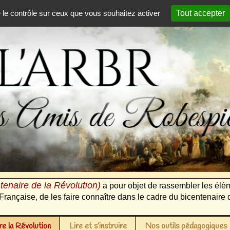
e le contrôle sur ceux que vous souhaitez activer
Tout accepter
tenaire de la Révolution)
a pour objet de rassembler les élém
Française, de les faire connaître dans le cadre du bicentenaire 
e la Révolution
Lire et s’instruire
Nos outils pédagogiques