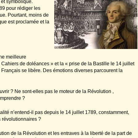
e et symbolique.
89 pour rédiger les
ue. Pourtant, moins de
que est proclamée et la
une meilleure
hiers de doléances » et la « prise de la Bastille le 14 juillet
 Français se libère. Des émotions diverses parcourent la
vrir ? Ne sont-elles pas le moteur de la Révolution ,
omprendre ?
ité n’entend-il pas depuis le 14 juillet 1789, constamment,
s révolutionnaires ?
on de la Révolution et les entraves à la liberté de la part de