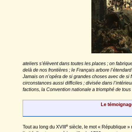
ateliers s’élèvent dans toutes les places ; on fabriq
delà de nos frontières ; le Français arbore l’étendard d
Jamais on n’opéra de si grandes choses avec de si f
circonstances aussi difficiles ; divisée dans l’intérie
factions, la Convention nationale a triomphé de tous
Le témoignag
e
Tout au long du XVIII
siècle, le mot « République » 