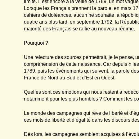
limité. Il est encore à la veille de 1789, un mot vagu
Lorsque les Français prennent la parole, en mars 17
cahiers de doléances, aucun ne souhaite la républiq
quatre ans plus tard, en septembre 1792, la Républi
majorité des Français se rallie au nouveau régime.
Pourquoi ?
Une relecture des sources permettrait, je le pense, 
compréhension de cette naissance. Car depuis « les Ca
1789, puis les événements qui suivent, la parole des
France de Nord au Sud et d’Est en Ouest.
Quelles sont ces émotions qui nous restent à redécou
notamment pour les plus humbles ? Comment les c
Le monde des campagnes qui rêve de liberté et d’égal
ces mots de liberté et d’égalité dans les discours de
Dès lors, les campagnes semblent acquises à l’évoluti