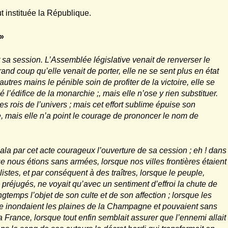
ut instituée la République.
 »
t sa session. L’Assemblée législative venait de renverser le
and coup qu’elle venait de porter, elle ne se sent plus en état
autres mains le pénible soin de profiter de la victoire, elle se
 l’édifice de la monarchie ;, mais elle n’ose y rien substituer.
 rois de l’univers ; mais cet effort sublime épuise son
e, mais elle n’a point le courage de prononcer le nom de
la par cet acte courageux l’ouverture de sa cession ; eh ! dans
e nous étions sans armées, lorsque nos villes frontières étaient
istes, et par conséquent à des traîtres, lorsque le peuple,
 préjugés, ne voyait qu’avec un sentiment d’effroi la chute de
gtemps l’objet de son culte et de son affection ; lorsque les
se inondaient les plaines de la Champagne et pouvaient sans
a France, lorsque tout enfin semblait assurer que l’ennemi allait