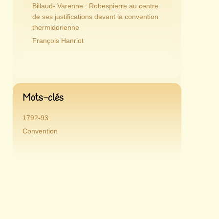
Billaud- Varenne : Robespierre au centre
de ses justifications devant la convention
thermidorienne
François Hanriot
Mots-clés
1792-93
Convention