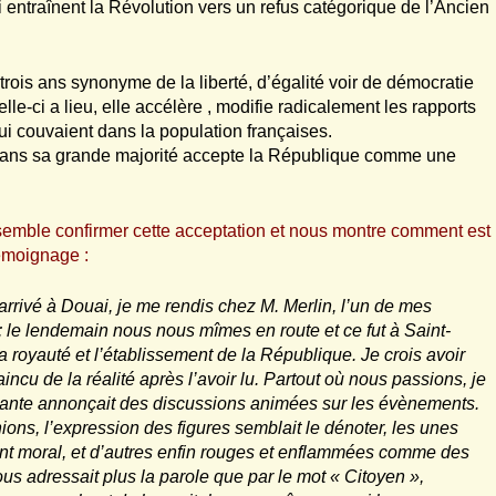
i entraînent la Révolution vers un refus catégorique de l’Ancien
rois ans synonyme de la liberté, d’égalité voir de démocratie
lle-ci a lieu, elle accélère , modifie radicalement les rapports
qui couvaient dans la population françaises.
dans sa grande majorité accepte la République comme une
emble confirmer cette acceptation et nous montre comment est
témoignage :
arrivé à Douai, je me rendis chez M. Merlin, l’un de mes
 ; le lendemain nous nous mîmes en route et ce fut à Saint-
a royauté et l’établissement de la République. Je crois avoir
incu de la réalité après l’avoir lu. Partout où nous passions, je
uyante annonçait des discussions animées sur les évènements.
nions, l’expression des figures semblait le dénoter, les unes
ment moral, et d’autres enfin rouges et enflammées comme des
ous adressait plus la parole que par le mot « Citoyen »,