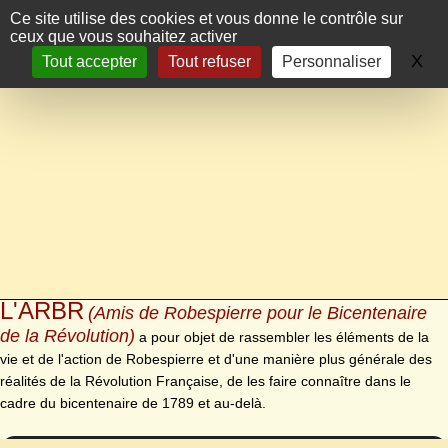
Panneau de gestion des cookies
Ce site utilise des cookies et vous donne le contrôle sur
ceux que vous souhaitez activer
X
Ma
Tout accepter
Tout refuser
Personnaliser
L'ARBR
(Amis de Robespierre pour le Bicentenaire
de la Révolution)
a pour objet de rassembler les éléments de la
vie et de l'action de Robespierre et d'une manière plus générale des
réalités de la Révolution Française, de les faire connaître dans le
cadre du bicentenaire de 1789 et au-delà.