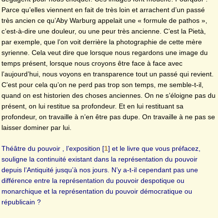
Parce qu’elles viennent en fait de très loin et arrachent d’un passé
très ancien ce qu’Aby Warburg appelait une « formule de pathos »,
c’est-à-dire une douleur, ou une peur très ancienne. C’est la Pietà,
par exemple, que l’on voit derrière la photographie de cette mère
syrienne. Cela veut dire que lorsque nous regardons une image du
temps présent, lorsque nous croyons être face à face avec
l’aujourd’hui, nous voyons en transparence tout un passé qui revient.
C’est pour cela qu’on ne perd pas trop son temps, me semble-t-il,
quand on est historien des choses anciennes. On ne s’éloigne pas du
présent, on lui restitue sa profondeur. Et en lui restituant sa
profondeur, on travaille à n’en être pas dupe. On travaille à ne pas se
laisser dominer par lui.
Théâtre du pouvoir , l’exposition
[
1
]
et le livre que vous préfacez,
souligne la continuité existant dans la représentation du pouvoir
depuis l’Antiquité jusqu’à nos jours. N’y a-t-il cependant pas une
différence entre la représentation du pouvoir despotique ou
monarchique et la représentation du pouvoir démocratique ou
républicain ?