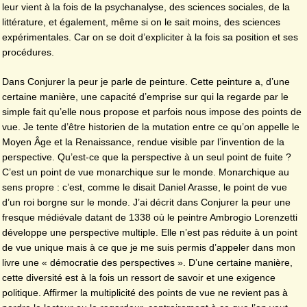
leur vient à la fois de la psychanalyse, des sciences sociales, de la
littérature, et également, même si on le sait moins, des sciences
expérimentales. Car on se doit d’expliciter à la fois sa position et ses
procédures.
Dans Conjurer la peur je parle de peinture. Cette peinture a, d’une
certaine manière, une capacité d’emprise sur qui la regarde par le
simple fait qu’elle nous propose et parfois nous impose des points de
vue. Je tente d’être historien de la mutation entre ce qu’on appelle le
Moyen Âge et la Renaissance, rendue visible par l’invention de la
perspective. Qu’est-ce que la perspective à un seul point de fuite ?
C’est un point de vue monarchique sur le monde. Monarchique au
sens propre : c’est, comme le disait Daniel Arasse, le point de vue
d’un roi borgne sur le monde. J’ai décrit dans Conjurer la peur une
fresque médiévale datant de 1338 où le peintre Ambrogio Lorenzetti
développe une perspective multiple. Elle n’est pas réduite à un point
de vue unique mais à ce que je me suis permis d’appeler dans mon
livre une « démocratie des perspectives ». D’une certaine manière,
cette diversité est à la fois un ressort de savoir et une exigence
politique. Affirmer la multiplicité des points de vue ne revient pas à