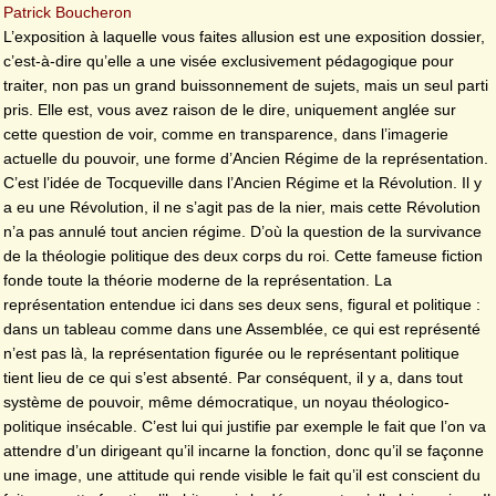
Patrick Boucheron
L’exposition à laquelle vous faites allusion est une exposition dossier,
c’est-à-dire qu’elle a une visée exclusivement pédagogique pour
traiter, non pas un grand buissonnement de sujets, mais un seul parti
pris. Elle est, vous avez raison de le dire, uniquement anglée sur
cette question de voir, comme en transparence, dans l’imagerie
actuelle du pouvoir, une forme d’Ancien Régime de la représentation.
C’est l’idée de Tocqueville dans l’Ancien Régime et la Révolution. Il y
a eu une Révolution, il ne s’agit pas de la nier, mais cette Révolution
n’a pas annulé tout ancien régime. D’où la question de la survivance
de la théologie politique des deux corps du roi. Cette fameuse fiction
fonde toute la théorie moderne de la représentation. La
représentation entendue ici dans ses deux sens, figural et politique :
dans un tableau comme dans une Assemblée, ce qui est représenté
n’est pas là, la représentation figurée ou le représentant politique
tient lieu de ce qui s’est absenté. Par conséquent, il y a, dans tout
système de pouvoir, même démocratique, un noyau théologico-
politique insécable. C’est lui qui justifie par exemple le fait que l’on va
attendre d’un dirigeant qu’il incarne la fonction, donc qu’il se façonne
une image, une attitude qui rende visible le fait qu’il est conscient du