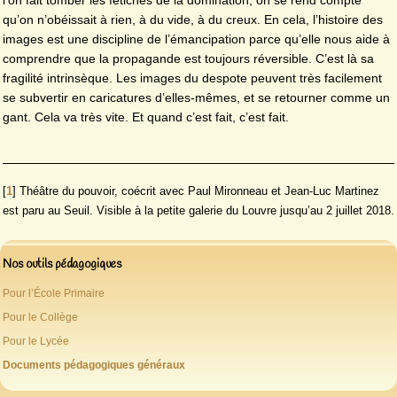
l’on fait tomber les fétiches de la domination, on se rend compte
qu’on n’obéissait à rien, à du vide, à du creux. En cela, l’histoire des
images est une discipline de l’émancipation parce qu’elle nous aide à
comprendre que la propagande est toujours réversible. C’est là sa
fragilité intrinsèque. Les images du despote peuvent très facilement
se subvertir en caricatures d’elles-mêmes, et se retourner comme un
gant. Cela va très vite. Et quand c’est fait, c’est fait.
[
1
]
Théâtre du pouvoir, coécrit avec Paul Mironneau et Jean-Luc Martinez
est paru au Seuil. Visible à la petite galerie du Louvre jusqu’au 2 juillet 2018.
Nos outils pédagogiques
Pour l’École Primaire
Pour le Collège
Pour le Lycée
Documents pédagogiques généraux