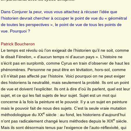
Dans Conjurer la peur, vous vous attachez à récuser l’idée que
l’historien devrait chercher à occuper le point de vue du « géométral
de toutes les perspectives », le point de vue de tous les points de
vue. Pourquoi ?
Patrick Boucheron
Le temps est révolu où l’on exigeait de l’historien qu’il ne soit, comme
le disait Fénelon, « d’aucun temps ni d’aucun pays ». L’histoire ne
s’écrit pas en surplomb, comme Cyrus en train d’observer de haut les
phénomènes. Personne ne peut être en lévitation, hors-sol, comme
s’il n’était pas affecté par l’histoire. Voici pourquoi on ne peut exiger
des historiens la neutralité, mais seulement la probité. Ils ont un point
de vue et doivent l’expliciter. Ils ont à dire d’où ils parlent, quel est leur
sujet, et ce qui les fait sujets de leur sujet. Sujet est un mot qui
concerne à la fois la peinture et le pouvoir. Il y a un sujet en peinture
mais le pouvoir fait de nous des sujets. C’est la seule vraie mutation
e
méthodologique du XX
siècle : au fond, les historiens d’aujourd’hui
e
n’ont pas radicalement changé leurs méthodes depuis le XIX
siècle.
Mais ils sont désormais tenus par l’exigence de l’auto-réflexivité, qui