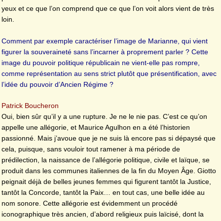
yeux et ce que l’on comprend que ce que l’on voit alors vient de très
loin.
Comment par exemple caractériser l’image de Marianne, qui vient
figurer la souveraineté sans l’incarner à proprement parler ? Cette
image du pouvoir politique républicain ne vient-elle pas rompre,
comme représentation au sens strict plutôt que présentification, avec
l’idée du pouvoir d’Ancien Régime ?
Patrick Boucheron
Oui, bien sûr qu’il y a une rupture. Je ne le nie pas. C’est ce qu’on
appelle une allégorie, et Maurice Agulhon en a été l’historien
passionné. Mais j’avoue que je ne suis là encore pas si dépaysé que
cela, puisque, sans vouloir tout ramener à ma période de
prédilection, la naissance de l’allégorie politique, civile et laïque, se
produit dans les communes italiennes de la fin du Moyen Âge. Giotto
peignait déjà de belles jeunes femmes qui figurent tantôt la Justice,
tantôt la Concorde, tantôt la Paix… en tout cas, une belle idée au
nom sonore. Cette allégorie est évidemment un procédé
iconographique très ancien, d’abord religieux puis laïcisé, dont la