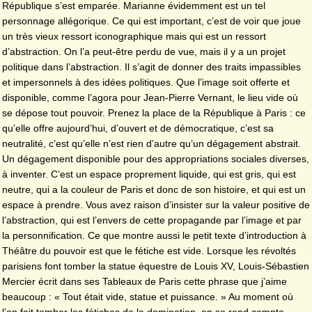
République s’est emparée. Marianne évidemment est un tel
personnage allégorique. Ce qui est important, c’est de voir que joue
un très vieux ressort iconographique mais qui est un ressort
d’abstraction. On l’a peut-être perdu de vue, mais il y a un projet
politique dans l’abstraction. Il s’agit de donner des traits impassibles
et impersonnels à des idées politiques. Que l’image soit offerte et
disponible, comme l’agora pour Jean-Pierre Vernant, le lieu vide où
se dépose tout pouvoir. Prenez la place de la République à Paris : ce
qu’elle offre aujourd’hui, d’ouvert et de démocratique, c’est sa
neutralité, c’est qu’elle n’est rien d’autre qu’un dégagement abstrait.
Un dégagement disponible pour des appropriations sociales diverses,
à inventer. C’est un espace proprement liquide, qui est gris, qui est
neutre, qui a la couleur de Paris et donc de son histoire, et qui est un
espace à prendre. Vous avez raison d’insister sur la valeur positive de
l’abstraction, qui est l’envers de cette propagande par l’image et par
la personnification. Ce que montre aussi le petit texte d’introduction à
Théâtre du pouvoir est que le fétiche est vide. Lorsque les révoltés
parisiens font tomber la statue équestre de Louis XV, Louis-Sébastien
Mercier écrit dans ses Tableaux de Paris cette phrase que j’aime
beaucoup : « Tout était vide, statue et puissance. » Au moment où