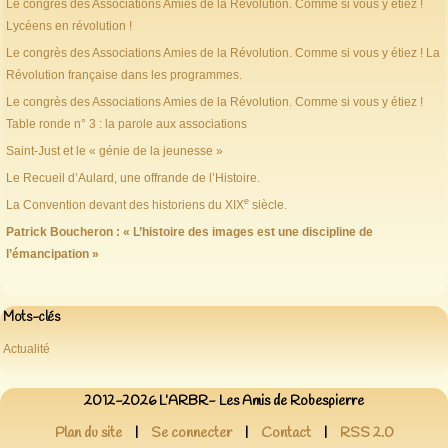
Le congrès des Associations Amies de la Révolution. Comme si vous y étiez !
Lycéens en révolution !
Le congrès des Associations Amies de la Révolution. Comme si vous y étiez ! La
Révolution française dans les programmes.
Le congrès des Associations Amies de la Révolution. Comme si vous y étiez !
Table ronde n° 3 : la parole aux associations
Saint-Just et le « génie de la jeunesse »
Le Recueil d’Aulard, une offrande de l’Histoire.
e
La Convention devant des historiens du XIX
siècle.
Patrick Boucheron : « L’histoire des images est une discipline de
l’émancipation »
Mots-clés
Actualité
2012-2026 L’ARBR- Les Amis de Robespierre
Plan du site
|
Se connecter
|
Contact
|
RSS 2.0