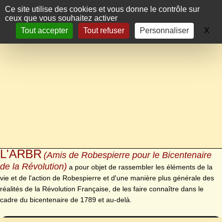
Panneau de gestion des cookies
Ce site utilise des cookies et vous donne le contrôle sur
ceux que vous souhaitez activer
X
Ma
Tout accepter
Tout refuser
Personnaliser
L'ARBR
(Amis de Robespierre pour le Bicentenaire
de la Révolution)
a pour objet de rassembler les éléments de la
vie et de l'action de Robespierre et d'une manière plus générale des
réalités de la Révolution Française, de les faire connaître dans le
cadre du bicentenaire de 1789 et au-delà.