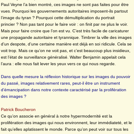
Paul Veyne l’a bien montré, ces images ne sont pas faites pour être
vues. Pourquoi les gouvernements autoritaires imposent-ils partout
l’image du tyran ? Pourquoi cette démultiplication du portrait
princier ? Non pas tant pour le faire voir : on finit par ne plus le voir.
Mais pour faire croire que l’on est vu. C’est très facile de caricaturer
une propagande autoritaire et tyrannique. Timbrer la ville des images
d’un despote, d’une certaine manière est déjà en soi ridicule. Cela se
voit trop. Mais ce qu’on ne voit pas, et c’est beaucoup plus insidieux,
est l’état de surveillance généralisé. Walter Benjamin appelait cela
l’aura : elle nous fait lever les yeux vers ce qui nous regarde.
Dans quelle mesure la réflexion historique sur les images du pouvoir
du passé, images relativement rares, peut-il être un instrument
d’émancipation dans notre contexte caractérisé par la prolifération
des images ?
Patrick Boucheron
Ce qu’on associe en général à notre hypermodernité est la
prolifération des images qui nous environnent, leur immédiateté, et le
fait qu’elles aplatissent le monde. Parce qu’on peut voir sur tous les