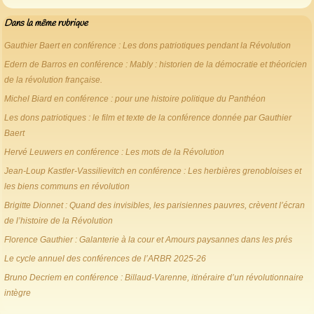
Dans la même rubrique
Gauthier Baert en conférence : Les dons patriotiques pendant la Révolution
Edern de Barros en conférence : Mably : historien de la démocratie et théoricien
de la révolution française.
Michel Biard en conférence : pour une histoire politique du Panthéon
Les dons patriotiques : le film et texte de la conférence donnée par Gauthier
Baert
Hervé Leuwers en conférence : Les mots de la Révolution
Jean-Loup Kastler-Vassilievitch en conférence : Les herbières grenobloises et
les biens communs en révolution
Brigitte Dionnet : Quand des invisibles, les parisiennes pauvres, crèvent l’écran
de l’histoire de la Révolution
Florence Gauthier : Galanterie à la cour et Amours paysannes dans les prés
Le cycle annuel des conférences de l’ARBR 2025-26
Bruno Decriem en conférence : Billaud-Varenne, itinéraire d’un révolutionnaire
intègre