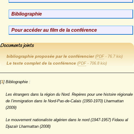
Bibliographie
Pour accéder au film de la conférence
Documents joints
bibliographie proposée par le conférencier
(
PDF
-
76.7 kio
)
Le texte complet de la conférence
(
PDF
-
706.8 kio
)
[
1
]
Bibliographie :
Les étrangers dans la région du Nord. Repères pour une histoire régionale
de l’immigration dans le Nord-Pas-de-Calais (1950-1970) Lharmattan
(2009)
Le mouvement nationaliste algérien dans le nord (1947-1957) Fidaou al
Djazaïr Lharmattan (2008)