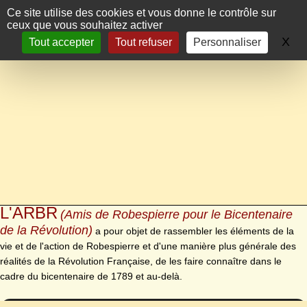
Panneau de gestion des cookies
Ce site utilise des cookies et vous donne le contrôle sur
ceux que vous souhaitez activer
X
Ma
Tout accepter
Tout refuser
Personnaliser
L'ARBR
(Amis de Robespierre pour le Bicentenaire
de la Révolution)
a pour objet de rassembler les éléments de la
vie et de l'action de Robespierre et d'une manière plus générale des
réalités de la Révolution Française, de les faire connaître dans le
cadre du bicentenaire de 1789 et au-delà.