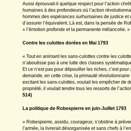
Aussi éprouvait-il quelque respect pour l’action chré
humaines à des profondeurs où l’action révolutionnaire
hommes des espérances surhumaines de justice et de
d’assurer l’équivalent. Là est, dans la pensée de Ro
« l’émotion profonde et la permanente mélancolie. 
Contre les culottes dorées en Mai 1793
« Tout en animant les sans-culottes contre les culot
n’aboutisse pas à une lutte des classes systématique
Et ce n’est pas pour dépouiller les riches, c’est pour a
demande, en cette crise, la primauté révolutionnaire
excitant les sans-culottes, voulait les empêcher de 
propriété, il voulait tendre tous les ressorts de l’acti
514)
La politique de Robespierre en juin-Juillet 1793
« Robespierre, assidu, courageux, s’obstine à préven
l’armée, la livrerait désorganisée et sans chefs à l’e