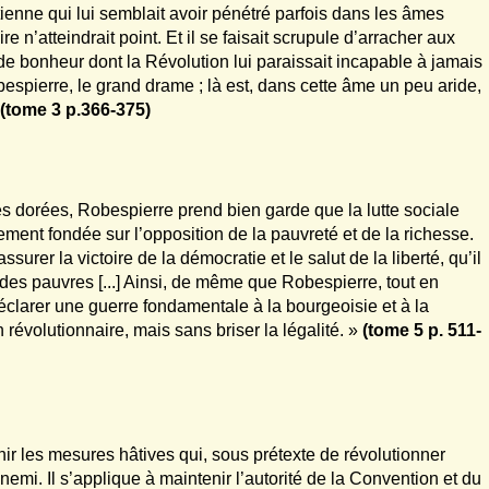
tienne qui lui semblait avoir pénétré parfois dans les âmes
 n’atteindrait point. Et il se faisait scrupule d’arracher aux
 bonheur dont la Révolution lui paraissait incapable à jamais
bespierre, le grand drame ; là est, dans cette âme un peu aride,
»
(tome 3 p.366-375)
tes dorées, Robespierre prend bien garde que la lutte sociale
ment fondée sur l’opposition de la pauvreté et de la richesse.
ssurer la victoire de la démocratie et le salut de la liberté, qu’il
 des pauvres [...] Ainsi, de même que Robespierre, tout en
déclarer une guerre fondamentale à la bourgeoisie et à la
on révolutionnaire, mais sans briser la légalité. »
(tome 5 p. 511-
ir les mesures hâtives qui, sous prétexte de révolutionner
nnemi. Il s’applique à maintenir l’autorité de la Convention et du