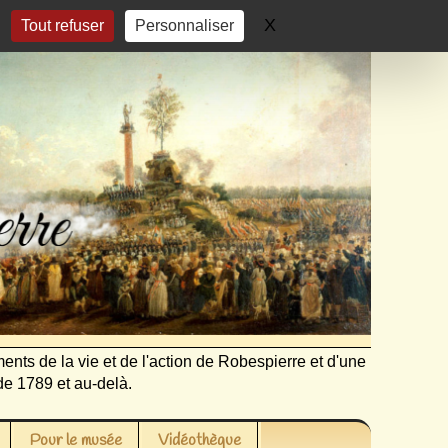
X
Masquer le bandeau 
Tout refuser
Personnaliser
ents de la vie et de l'action de Robespierre et d'une
de 1789 et au-delà.
Pour le musée
Vidéothèque