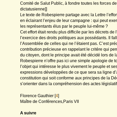
Comité de Salut Public, à fondre toutes les forces de l
dictatusienne]]
Le texte de Robespierre partage avec la Lettre l’eff
en éclairant l’enjeu de leur campagne : qui peut exerc
les représentants élus par le peuple lui-même ?
Cet effort était rendu plus difficile par les décrets d
l’exercice des droits politiques aux possédants. Il fa
l’Assemblée de celles qui ne l’étaient pas. C’est pr
contribution précieuse en rappelant le critère qui per
du citoyen, dont le principe avait été décidé lors de 
Robespierre n’offre pas ici une simple apologie de t
l’objet qui intéresse le plus vivement le peuple et se
expressions développées de ce que sera sa ligne d’
constitution qui soit conforme aux principes de la Déc
s’orienter dans la compréhension des actes législatifs
Florence Gauthier
[
4
]
Maître de Conférences,Paris VII
A suivre