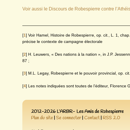
Voir aussi le Discours de Robespierre contre l’Athéi
[
1
]
Voir Hamel, Histoire de Robespierre, op. cit., L. 1, ch
précise le contexte de campagne électorale
[
2
]
H. Leuwers, « Des nations à la nation », in J.P. Jessen
87 ;
[
3
]
M.L. Legay, Robespierre et le pouvoir provincial, op. cit
[
4
]
Les notes indiquées sont toutes de l’éditeur, Florence G
2012-2026 L’ARBR- Les Amis de Robespierre
Plan du site
|
Se connecter
|
Contact
|
RSS 2.0