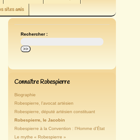
s sites amis
Rechercher :
Connaître Robespierre
Biographie
Robespierre, l’avocat artésien
Robespierre, député artésien constituant
Robespierre, le Jacobin
Robespierre à la Convention : l’Homme d’État
Le mythe « Robespierre »