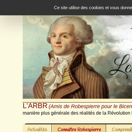
Panneau de gestion des cookies
Ce site utilise des cookies et vous donn
L'ARBR
(Amis de Robespierre pour le Bicen
manière plus générale des réalités de la Révolution 
Actualités
Connaître Robespierre
Comprendr