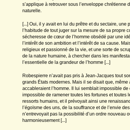
s’applique à retrouver sous l’enveloppe chrétienne 
naturelle.
[...] Oui, il y avait en lui du prêtre et du sectaire, une p
l’habitude de tout juger sur la mesure de sa propre c
sécheresse de cœur de l’homme obsédé par une idée e
l’intérêt de son ambition et l’intérêt de sa cause. Ma
religieux et passionné de la vie, et une sorte de scr
de la nature humaine, à chercher dans les manifesta
l’essentielle de la grandeur de l’homme [...]
Robespierre n’avait pas pris à Jean-Jacques tout so
grands États modernes. Mais il se disait que, même a
accableraient l’homme. Il lui semblait impossible de c
impossible de ramener toutes les fortunes et toutes 
ressorts humains, et il prévoyait ainsi une renaissanc
l’égoïsme des uns, de la souffrance et de l’envie des 
n’entrevoyait pas la possibilité d’un ordre nouveau 
harmonieusement [...]