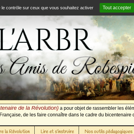
e le contrôle sur ceux que vous souhaitez activer
Tout accepter
tenaire de la Révolution)
a pour objet de rassembler les élém
Française, de les faire connaître dans le cadre du bicentenaire 
e la Révolution
Lire et s’instruire
Nos outils pédagogiques