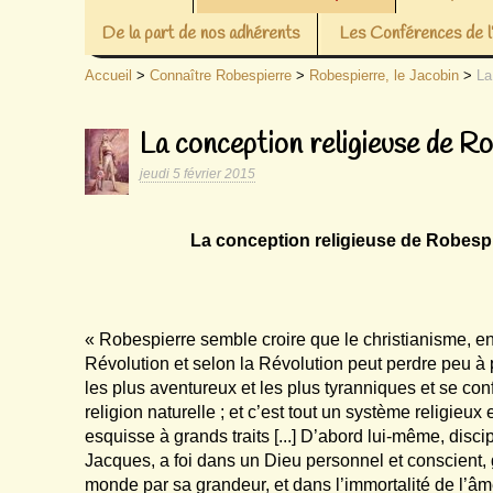
De la part de nos adhérents
Les Conférences de
Accueil
>
Connaître Robespierre
>
Robespierre, le Jacobin
>
La
La conception religieuse de R
jeudi 5 février 2015
La conception religieuse de Robesp
« Robespierre semble croire que le christianisme, e
Révolution et selon la Révolution peut perdre peu 
les plus aventureux et les plus tyranniques et se co
religion naturelle ; et c’est tout un système religieux 
esquisse à grands traits [...] D’abord lui-même, disci
Jacques, a foi dans un Dieu personnel et conscient,
monde par sa grandeur, et dans l’immortalité de l’âme