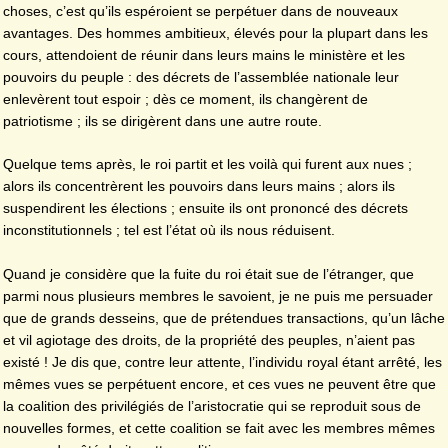
choses, c’est qu’ils espéroient se perpétuer dans de nouveaux
avantages. Des hommes ambitieux, élevés pour la plupart dans les
cours, attendoient de réunir dans leurs mains le ministère et les
pouvoirs du peuple : des décrets de l’assemblée nationale leur
enlevèrent tout espoir ; dès ce moment, ils changèrent de
patriotisme ; ils se dirigèrent dans une autre route.
Quelque tems après, le roi partit et les voilà qui furent aux nues ;
alors ils concentrèrent les pouvoirs dans leurs mains ; alors ils
suspendirent les élections ; ensuite ils ont prononcé des décrets
inconstitutionnels ; tel est l’état où ils nous réduisent.
Quand je considère que la fuite du roi était sue de l’étranger, que
parmi nous plusieurs membres le savoient, je ne puis me persuader
que de grands desseins, que de prétendues transactions, qu’un lâche
et vil agiotage des droits, de la propriété des peuples, n’aient pas
existé ! Je dis que, contre leur attente, l’individu royal étant arrêté, les
mêmes vues se perpétuent encore, et ces vues ne peuvent être que
la coalition des privilégiés de l’aristocratie qui se reproduit sous de
nouvelles formes, et cette coalition se fait avec les membres mêmes