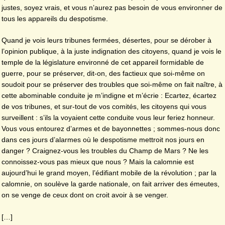
justes, soyez vrais, et vous n’aurez pas besoin de vous environner de
tous les appareils du despotisme.
Quand je vois leurs tribunes fermées, désertes, pour se dérober à
l’opinion publique, à la juste indignation des citoyens, quand je vois le
temple de la législature environné de cet appareil formidable de
guerre, pour se préserver, dit-on, des factieux que soi-même on
soudoit pour se préserver des troubles que soi-même on fait naître, à
cette abominable conduite je m’indigne et m’écrie : Ecartez, écartez
de vos tribunes, et sur-tout de vos comités, les citoyens qui vous
surveillent : s’ils la voyaient cette conduite vous leur feriez honneur.
Vous vous entourez d’armes et de bayonnettes ; sommes-nous donc
dans ces jours d’alarmes où le despotisme mettroit nos jours en
danger ? Craignez-vous les troubles du Champ de Mars ? Ne les
connoissez-vous pas mieux que nous ? Mais la calomnie est
aujourd’hui le grand moyen, l’édifiant mobile de la révolution ; par la
calomnie, on soulève la garde nationale, on fait arriver des émeutes,
on se venge de ceux dont on croit avoir à se venger.
[…]