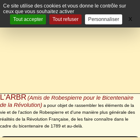
Panneau de gestion des cookies
Ce site utilise des cookies et vous donne le contrôle sur
ceux que vous souhaitez activer
X
Ma
Tout accepter
Tout refuser
Personnaliser
L'ARBR
(Amis de Robespierre pour le Bicentenaire
de la Révolution)
a pour objet de rassembler les éléments de la
vie et de l'action de Robespierre et d'une manière plus générale des
réalités de la Révolution Française, de les faire connaître dans le
cadre du bicentenaire de 1789 et au-delà.