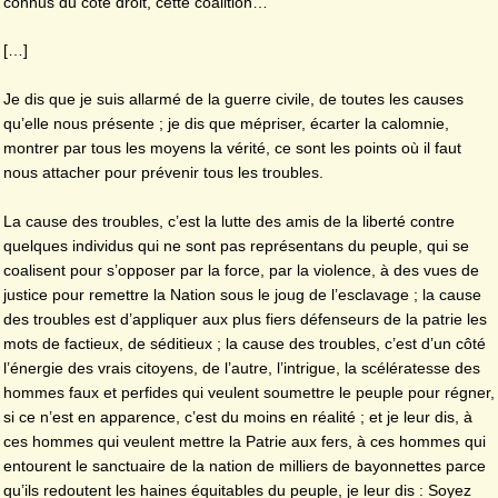
connus du côté droit, cette coalition…
[…]
Je dis que je suis allarmé de la guerre civile, de toutes les causes
qu’elle nous présente ; je dis que mépriser, écarter la calomnie,
montrer par tous les moyens la vérité, ce sont les points où il faut
nous attacher pour prévenir tous les troubles.
La cause des troubles, c’est la lutte des amis de la liberté contre
quelques individus qui ne sont pas représentans du peuple, qui se
coalisent pour s’opposer par la force, par la violence, à des vues de
justice pour remettre la Nation sous le joug de l’esclavage ; la cause
des troubles est d’appliquer aux plus fiers défenseurs de la patrie les
mots de factieux, de séditieux ; la cause des troubles, c’est d’un côté
l’énergie des vrais citoyens, de l’autre, l’intrigue, la scélératesse des
hommes faux et perfides qui veulent soumettre le peuple pour régner,
si ce n’est en apparence, c’est du moins en réalité ; et je leur dis, à
ces hommes qui veulent mettre la Patrie aux fers, à ces hommes qui
entourent le sanctuaire de la nation de milliers de bayonnettes parce
qu’ils redoutent les haines équitables du peuple, je leur dis : Soyez