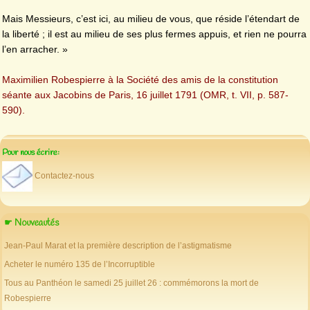
Mais Messieurs, c’est ici, au milieu de vous, que réside l’étendart de
la liberté ; il est au milieu de ses plus fermes appuis, et rien ne pourra
l’en arracher. »
Maximilien Robespierre à la Société des amis de la constitution
séante aux Jacobins de Paris, 16 juillet 1791 (OMR, t. VII, p. 587-
590).
Pour nous écrire:
Contactez-nous
☛ Nouveautés
Jean-Paul Marat et la première description de l’astigmatisme
Acheter le numéro 135 de l’Incorruptible
Tous au Panthéon le samedi 25 juillet 26 : commémorons la mort de
Robespierre