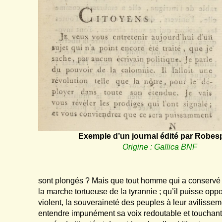
Exemple d’un journal édité par Robesp
Origine : Gallica BNF
sont plongés ? Mais que tout homme qui a conservé l
la marche tortueuse de la tyrannie ; qu’il puisse opp
violent, la souveraineté des peuples à leur avilissem
entendre impunément sa voix redoutable et touchante, 