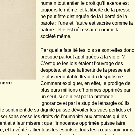
humain tout entier, le droit qu’il exerce est
toujours le même, et la liberté de la presse
ne peut être distinguée de la liberté de la
parole ; l’une et l’autre est sacrée comme la
nature ; elle est nécessaire comme la
société même.
Par quelle fatalité les lois se sont-elles donc
presque partout appliquées à la violer ?
C’est que les lois étaient l’ouvrage des
despotes, et que la liberté de la presse est
le plus redoutable fléau du despotisme.
ierre
Comment expliquer, en effet, le prodige de
plusieurs millions d’hommes opprimés par
un seul, si ce n’est par la profonde
ignorance et par la stupide léthargie où ils
e sentiment de sa dignité puisse dévoiler les vues perfides et
oser sans cesse les droits de l’humanité aux attentats qui les
ent et à leur misère ; que l’innocence opprimée puisse faire
et la vérité rallier tous les esprits et tous les cœurs aux noms