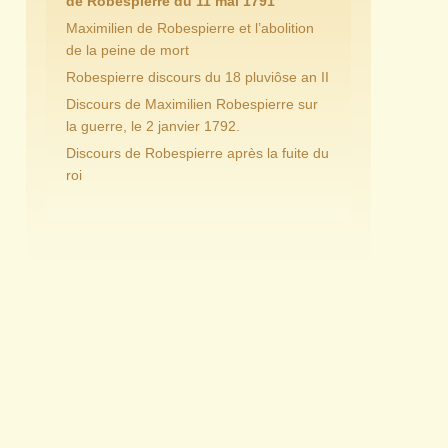
de Robespierre du 11 mai 1791
Maximilien de Robespierre et l’abolition
de la peine de mort
Robespierre discours du 18 pluviôse an II
Discours de Maximilien Robespierre sur
la guerre, le 2 janvier 1792.
Discours de Robespierre après la fuite du
roi