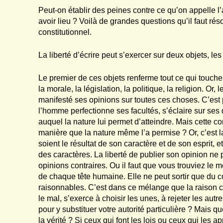
Peut-on établir des peines contre ce qu’on appelle l
avoir lieu ? Voilà de grandes questions qu’il faut rés
constitutionnel.
La liberté d’écrire peut s’exercer sur deux objets, le
Le premier de ces objets renferme tout ce qui touche
la morale, la législation, la politique, la religion. 
manifesté ses opinions sur toutes ces choses. C’est
l’homme perfectionne ses facultés, s’éclaire sur ses d
auquel la nature lui permet d’atteindre. Mais cette c
manière que la nature même l’a permise ? Or, c’es
soient le résultat de son caractère et de son esprit, et
des caractères. La liberté de publier son opinion ne 
opinions contraires. Ou il faut que vous trouviez le m
de chaque tête humaine. Elle ne peut sortir que du 
raisonnables. C’est dans ce mélange que la raison 
le mal, s’exerce à choisir les unes, à rejeter les aut
pour y substituer votre autorité particulière ? Mais q
la vérité ? Si ceux qui font les lois ou ceux qui les 