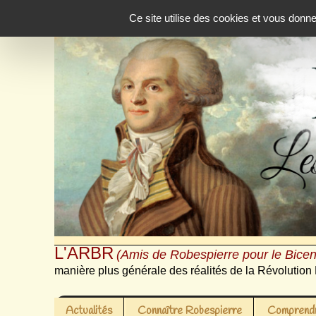
Panneau de gestion des cookies
Ce site utilise des cookies et vous donn
L'ARBR
(Amis de Robespierre pour le Bicen
manière plus générale des réalités de la Révolution 
Actualités
Connaître Robespierre
Comprendr