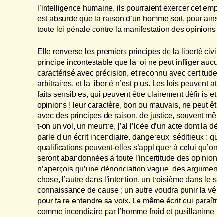
l’intelligence humaine, ils pourraient exercer cet em
est absurde que la raison d’un homme soit, pour ains
toute loi pénale contre la manifestation des opinions
Elle renverse les premiers principes de la liberté civi
principe incontestable que la loi ne peut infliger aucu
caractérisé avec précision, et reconnu avec certitud
arbitraires, et la liberté n’est plus. Les lois peuvent 
faits sensibles, qui peuvent être clairement définis e
opinions ! leur caractère, bon ou mauvais, ne peut 
avec des principes de raison, de justice, souvent m
t-on un vol, un meurtre, j’ai l’idée d’un acte dont la 
parle d’un écrit incendiaire, dangereux, séditieux ; 
qualifications peuvent-elles s’appliquer à celui qu’o
seront abandonnées à toute l’incertitude des opinions ; 
n’aperçois qu’une dénonciation vague, des arguments,
chose, l’autre dans l’intention, un troisième dans le 
connaissance de cause ; un autre voudra punir la 
pour faire entendre sa voix. Le même écrit qui paraît
comme incendiaire par l’homme froid et pusillanime ;