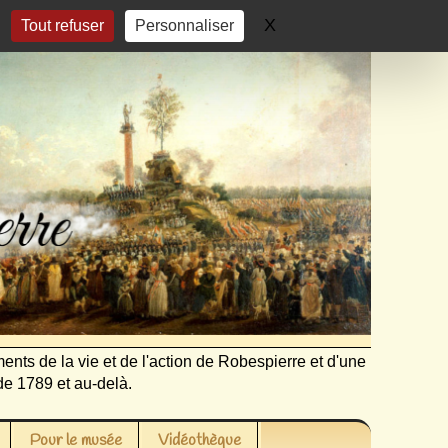
X
Masquer le bandeau 
Tout refuser
Personnaliser
ents de la vie et de l'action de Robespierre et d'une
de 1789 et au-delà.
Pour le musée
Vidéothèque