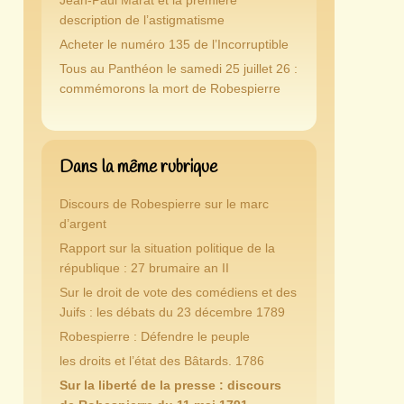
Jean-Paul Marat et la première
description de l’astigmatisme
Acheter le numéro 135 de l’Incorruptible
Tous au Panthéon le samedi 25 juillet 26 :
commémorons la mort de Robespierre
Dans la même rubrique
Discours de Robespierre sur le marc
d’argent
Rapport sur la situation politique de la
république : 27 brumaire an II
Sur le droit de vote des comédiens et des
Juifs : les débats du 23 décembre 1789
Robespierre : Défendre le peuple
les droits et l’état des Bâtards. 1786
Sur la liberté de la presse : discours