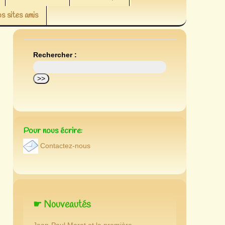
s sites amis
Rechercher :
Pour nous écrire:
Contactez-nous
☛ Nouveautés