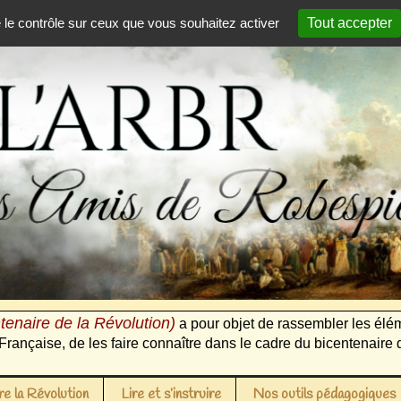
e le contrôle sur ceux que vous souhaitez activer
Tout accepter
tenaire de la Révolution)
a pour objet de rassembler les élém
Française, de les faire connaître dans le cadre du bicentenaire 
e la Révolution
Lire et s’instruire
Nos outils pédagogiques