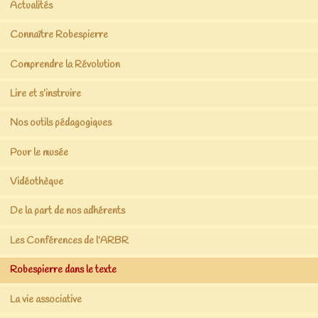
Actualités
Connaître Robespierre
Comprendre la Révolution
Lire et s’instruire
Nos outils pédagogiques
Pour le musée
Vidéothèque
De la part de nos adhérents
Les Conférences de l’ARBR
Robespierre dans le texte
La vie associative