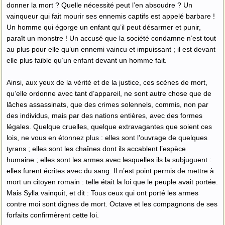
donner la mort ? Quelle nécessité peut l’en absoudre ? Un
vainqueur qui fait mourir ses ennemis captifs est appelé barbare !
Un homme qui égorge un enfant qu’il peut désarmer et punir,
paraît un monstre ! Un accusé que la société condamne n’est tout
au plus pour elle qu’un ennemi vaincu et impuissant ; il est devant
elle plus faible qu’un enfant devant un homme fait.
Ainsi, aux yeux de la vérité et de la justice, ces scènes de mort,
qu’elle ordonne avec tant d’appareil, ne sont autre chose que de
lâches assassinats, que des crimes solennels, commis, non par
des individus, mais par des nations entières, avec des formes
légales. Quelque cruelles, quelque extravagantes que soient ces
lois, ne vous en étonnez plus : elles sont l’ouvrage de quelques
tyrans ; elles sont les chaînes dont ils accablent l’espèce
humaine ; elles sont les armes avec lesquelles ils la subjuguent :
elles furent écrites avec du sang. Il n’est point permis de mettre à
mort un citoyen romain : telle était la loi que le peuple avait portée.
Mais Sylla vainquit, et dit : Tous ceux qui ont porté les armes
contre moi sont dignes de mort. Octave et les compagnons de ses
forfaits confirmèrent cette loi.