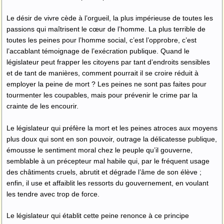
Le désir de vivre cède à l’orgueil, la plus impérieuse de toutes les
passions qui maîtrisent le cœur de l’homme. La plus terrible de
toutes les peines pour l’homme social, c’est l’opprobre, c’est
l’accablant témoignage de l’exécration publique. Quand le
législateur peut frapper les citoyens par tant d’endroits sensibles
et de tant de manières, comment pourrait il se croire réduit à
employer la peine de mort ? Les peines ne sont pas faites pour
tourmenter les coupables, mais pour prévenir le crime par la
crainte de les encourir.
Le législateur qui préfère la mort et les peines atroces aux moyens
plus doux qui sont en son pouvoir, outrage la délicatesse publique,
émousse le sentiment moral chez le peuple qu’il gouverne,
semblable à un précepteur mal habile qui, par le fréquent usage
des châtiments cruels, abrutit et dégrade l’âme de son élève ;
enfin, il use et affaiblit les ressorts du gouvernement, en voulant
les tendre avec trop de force.
Le législateur qui établit cette peine renonce à ce principe