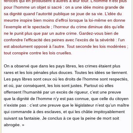
féroces qui en produisent d’autres à leur tour. L’homme n’est plus
pour l’homme un objet si sacré : on a une idée moins grande de
sa dignité quand l’autorité publique se joue de sa vie. L’idée du
meurtre inspire bien moins d’effroi lorsque la loi-même en donne
l’exemple et le spectacle ; l’horreur du crime diminue dès qu’elle
ne le punit plus que par un autre crime. Gardez-vous bien de
confondre l’efficacité des peines avec l’excès de la sévérité : l’un
est absolument opposé à l’autre. Tout seconde les lois modérées ;
tout conspire contre les lois cruelles.
On a observé que dans les pays libres, les crimes étaient plus
rares et les lois pénales plus douces. Toutes les idées se tiennent.
Les pays libres sont ceux où les droits de l’homme sont respectés,
et où, par conséquent, les lois sont justes. Partout où elles
offensent l’humanité par un excès de rigueur, c’est une preuve
que la dignité de l’homme n’y est pas connue, que celle du citoyen
n’existe pas : c’est une preuve que le législateur n’est qu’un maître
qui commande à des esclaves, et qui les châtie impitoyablement
suivant sa fantaisie. Je conclus à ce que la peine de mort soit
abrogée. »