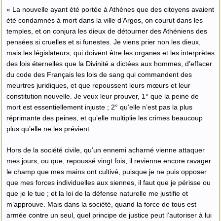
« La nouvelle ayant été portée à Athènes que des citoyens avaient
été condamnés à mort dans la ville d’Argos, on courut dans les
temples, et on conjura les dieux de détourner des Athéniens des
pensées si cruelles et si funestes. Je viens prier non les dieux,
mais les législateurs, qui doivent être les organes et les interprètes
des lois éternelles que la Divinité a dictées aux hommes, d’effacer
du code des Français les lois de sang qui commandent des
meurtres juridiques, et que repoussent leurs mœurs et leur
constitution nouvelle. Je veux leur prouver, 1° que la peine de
mort est essentiellement injuste ; 2° qu’elle n’est pas la plus
réprimante des peines, et qu’elle multiplie les crimes beaucoup
plus qu’elle ne les prévient.
Hors de la société civile, qu’un ennemi acharné vienne attaquer
mes jours, ou que, repoussé vingt fois, il revienne encore ravager
le champ que mes mains ont cultivé, puisque je ne puis opposer
que mes forces individuelles aux siennes, il faut que je périsse ou
que je le tue ; et la loi de la défense naturelle me justifie et
m’approuve. Mais dans la société, quand la force de tous est
armée contre un seul, quel principe de justice peut l’autoriser à lui