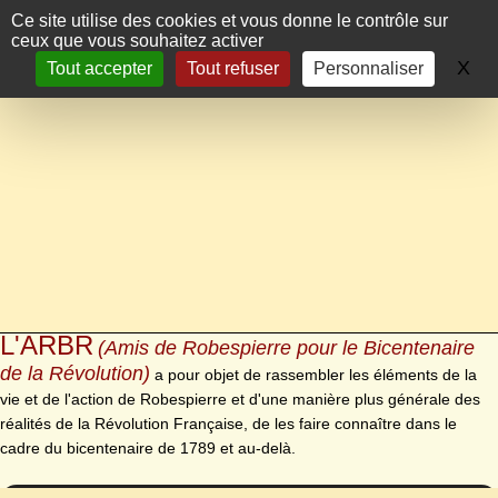
Panneau de gestion des cookies
Ce site utilise des cookies et vous donne le contrôle sur
ceux que vous souhaitez activer
X
Ma
Tout accepter
Tout refuser
Personnaliser
L'ARBR
(Amis de Robespierre pour le Bicentenaire
de la Révolution)
a pour objet de rassembler les éléments de la
vie et de l'action de Robespierre et d'une manière plus générale des
réalités de la Révolution Française, de les faire connaître dans le
cadre du bicentenaire de 1789 et au-delà.