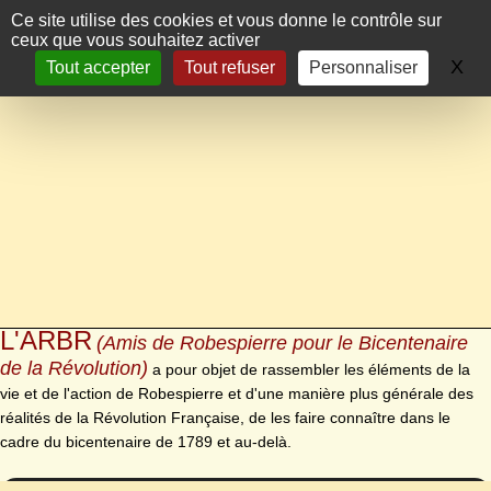
Panneau de gestion des cookies
Ce site utilise des cookies et vous donne le contrôle sur
ceux que vous souhaitez activer
X
Ma
Tout accepter
Tout refuser
Personnaliser
L'ARBR
(Amis de Robespierre pour le Bicentenaire
de la Révolution)
a pour objet de rassembler les éléments de la
vie et de l'action de Robespierre et d'une manière plus générale des
réalités de la Révolution Française, de les faire connaître dans le
cadre du bicentenaire de 1789 et au-delà.