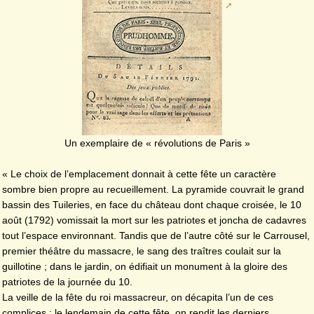
Un exemplaire de « révolutions de Paris »
« Le choix de l’emplacement donnait à cette fête un caractère
sombre bien propre au recueillement. La pyramide couvrait le grand
bassin des Tuileries, en face du château dont chaque croisée, le 10
août (1792) vomissait la mort sur les patriotes et joncha de cadavres
tout l’espace environnant. Tandis que de l’autre côté sur le Carrousel,
premier théâtre du massacre, le sang des traîtres coulait sur la
guillotine ; dans le jardin, on édifiait un monument à la gloire des
patriotes de la journée du 10.
La veille de la fête du roi massacreur, on décapita l’un de ces
complices ; le lendemain de cette fête, on rendit les derniers