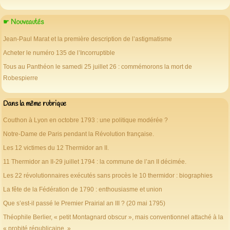
☛ Nouveautés
Jean-Paul Marat et la première description de l’astigmatisme
Acheter le numéro 135 de l’Incorruptible
Tous au Panthéon le samedi 25 juillet 26 : commémorons la mort de
Robespierre
Dans la même rubrique
Couthon à Lyon en octobre 1793 : une politique modérée ?
Notre-Dame de Paris pendant la Révolution française.
Les 12 victimes du 12 Thermidor an II.
11 Thermidor an II-29 juillet 1794 : la commune de l’an II décimée.
Les 22 révolutionnaires exécutés sans procès le 10 thermidor : biographies
La fête de la Fédération de 1790 : enthousiasme et union
Que s’est-il passé le Premier Prairial an III ? (20 mai 1795)
Théophile Berlier, « petit Montagnard obscur », mais conventionnel attaché à la
« probité républicaine. »