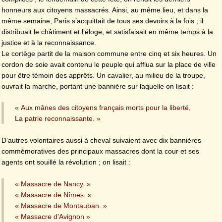
honneurs aux citoyens massacrés. Ainsi, au même lieu, et dans la
même semaine, Paris s’acquittait de tous ses devoirs à la fois ; il
distribuait le châtiment et l’éloge, et satisfaisait en même temps à la
justice et à la reconnaissance.
Le cortège partit de la maison commune entre cinq et six heures. Un
cordon de soie avait contenu le peuple qui afflua sur la place de ville
pour être témoin des apprêts. Un cavalier, au milieu de la troupe,
ouvrait la marche, portant une bannière sur laquelle on lisait :
« Aux mânes des citoyens français morts pour la liberté,
La patrie reconnaissante. »
D’autres volontaires aussi à cheval suivaient avec dix bannières
commémoratives des principaux massacres dont la cour et ses
agents ont souillé la révolution ; on lisait :
« Massacre de Nancy. »
« Massacre de Nîmes. »
« Massacre de Montauban. »
« Massacre d’Avignon »