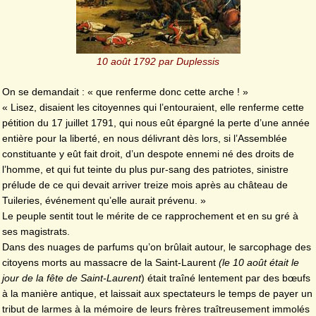
10 août 1792 par Duplessis
On se demandait : « que renferme donc cette arche ! »
« Lisez, disaient les citoyennes qui l’entouraient, elle renferme cette
pétition du 17 juillet 1791, qui nous eût épargné la perte d’une année
entière pour la liberté, en nous délivrant dès lors, si l’Assemblée
constituante y eût fait droit, d’un despote ennemi né des droits de
l’homme, et qui fut teinte du plus pur-sang des patriotes, sinistre
prélude de ce qui devait arriver treize mois après au château de
Tuileries, événement qu’elle aurait prévenu. »
Le peuple sentit tout le mérite de ce rapprochement et en su gré à
ses magistrats.
Dans des nuages de parfums qu’on brûlait autour, le sarcophage des
citoyens morts au massacre de la Saint-Laurent
(le 10 août était le
jour de la fête de Saint-Laurent
) était traîné lentement par des bœufs
à la manière antique, et laissait aux spectateurs le temps de payer un
tribut de larmes à la mémoire de leurs frères traîtreusement immolés