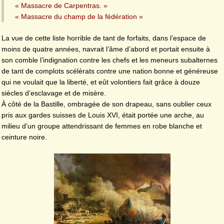
« Massacre de Carpentras. »
« Massacre du champ de la fédération »
La vue de cette liste horrible de tant de forfaits, dans l’espace de
moins de quatre années, navrait l’âme d’abord et portait ensuite à
son comble l’indignation contre les chefs et les meneurs subalternes
de tant de complots scélérats contre une nation bonne et généreuse
qui ne voulait que la liberté, et eût volontiers fait grâce à douze
siècles d’esclavage et de misère.
À côté de la Bastille, ombragée de son drapeau, sans oublier ceux
pris aux gardes suisses de Louis XVI, était portée une arche, au
milieu d’un groupe attendrissant de femmes en robe blanche et
ceinture noire.