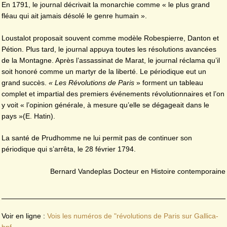
En 1791, le journal décrivait la monarchie comme « le plus grand
fléau qui ait jamais désolé le genre humain ».
Loustalot proposait souvent comme modèle Robespierre, Danton et
Pétion. Plus tard, le journal appuya toutes les résolutions avancées
de la Montagne. Après l’assassinat de Marat, le journal réclama qu’il
soit honoré comme un martyr de la liberté. Le périodique eut un
grand succès.
« Les Révolutions de Paris
» forment un tableau
complet et impartial des premiers événements révolutionnaires et l’on
y voit « l’opinion générale, à mesure qu’elle se dégageait dans le
pays »(E. Hatin).
La santé de Prudhomme ne lui permit pas de continuer son
périodique qui s’arrêta, le 28 février 1794.
Bernard Vandeplas Docteur en Histoire contemporaine
Voir en ligne :
Vois les numéros de "révolutions de Paris sur Gallica-
bnf