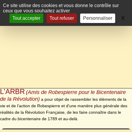
Panneau de gestion des cookies
Ce site utilise des cookies et vous donne le contrôle sur
ceux que vous souhaitez activer
X
Ma
Tout accepter
Tout refuser
Personnaliser
L'ARBR
(Amis de Robespierre pour le Bicentenaire
de la Révolution)
a pour objet de rassembler les éléments de la
vie et de l'action de Robespierre et d'une manière plus générale des
réalités de la Révolution Française, de les faire connaître dans le
cadre du bicentenaire de 1789 et au-delà.