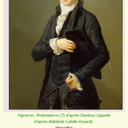
Vigneron, Robespierre (?) d’après Danloux (appelé
d’après Adélaïde Labille-Guiard).
Versailles