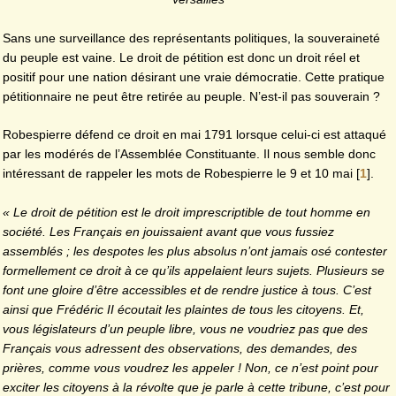
Sans une surveillance des représentants politiques, la souveraineté
du peuple est vaine. Le droit de pétition est donc un droit réel et
positif pour une nation désirant une vraie démocratie. Cette pratique
pétitionnaire ne peut être retirée au peuple. N’est-il pas souverain ?
Robespierre défend ce droit en mai 1791 lorsque celui-ci est attaqué
par les modérés de l’Assemblée Constituante. Il nous semble donc
intéressant de rappeler les mots de Robespierre le 9 et 10 mai
[
1
]
.
« Le droit de pétition est le droit imprescriptible de tout homme en
société. Les Français en jouissaient avant que vous fussiez
assemblés ; les despotes les plus absolus n’ont jamais osé contester
formellement ce droit à ce qu’ils appelaient leurs sujets. Plusieurs se
font une gloire d’être accessibles et de rendre justice à tous. C’est
ainsi que Frédéric II écoutait les plaintes de tous les citoyens. Et,
vous législateurs d’un peuple libre, vous ne voudriez pas que des
Français vous adressent des observations, des demandes, des
prières, comme vous voudrez les appeler ! Non, ce n’est point pour
exciter les citoyens à la révolte que je parle à cette tribune, c’est pour