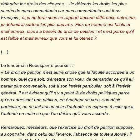
défendre les droits des citoyens… Je défends les droits les plus
sacrés de mes commettants car mes commettants sont tous
Français ;
et je ne ferai sous ce rapport aucune différence entre eux,
je défendrai surtout les plus pauvres. Plus un homme est faible et
malheureux, plus il a besoin du droit de pétition ; et c’est parce qu’il
est faible et malheureux que vous le lui ôteriez ?
(…)
Le lendemain Robespierre poursuit :
« Le droit de pétition n’est autre chose que la faculté accordée à un
homme, quel qu’il soit, d’émettre son vœu, de demander ce qu’il lui
paraît plus convenable, soit à son intérêt particulier, soit à l’intérêt
général. Il est évident qu’il n’y a point là de droits politiques parce
qu’en adressant une pétition, en émettant un vœu, son désir
particulier, on ne fait aucun acte d’autorité, on exprime à celui qui a
l’autorité en main ce que l’on désire qu’il vous accorde.
Remarquez, messieurs, que l’exercice du droit de pétition suppose,
au contraire, dans celui qui l’exerce, l’absence de toute autorité ; il