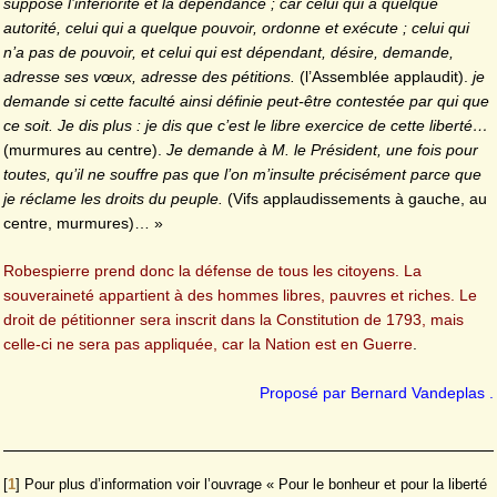
suppose l’infériorité et la dépendance ; car celui qui a quelque
autorité, celui qui a quelque pouvoir, ordonne et exécute ; celui qui
n’a pas de pouvoir, et celui qui est dépendant, désire, demande,
adresse ses vœux, adresse des pétitions.
(l’Assemblée applaudit).
je
demande si cette faculté ainsi définie peut-être contestée par qui que
ce soit. Je dis plus : je dis que c’est le libre exercice de cette liberté…
(murmures au centre).
Je demande à M. le Président, une fois pour
toutes, qu’il ne souffre pas que l’on m’insulte précisément parce que
je réclame les droits du peuple.
(Vifs applaudissements à gauche, au
centre, murmures)… »
Robespierre prend donc la défense de tous les citoyens. La
souveraineté appartient à des hommes libres, pauvres et riches. Le
droit de pétitionner sera inscrit dans la Constitution de 1793, mais
celle-ci ne sera pas appliquée, car la Nation est en Guerre
.
Proposé par Bernard Vandeplas .
[
1
]
Pour plus d’information voir l’ouvrage « Pour le bonheur et pour la liberté