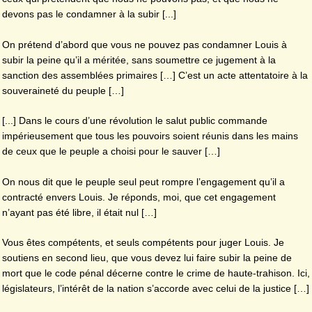
devons pas le condamner à la subir [...]
On prétend d’abord que vous ne pouvez pas condamner Louis à
subir la peine qu’il a méritée, sans soumettre ce jugement à la
sanction des assemblées primaires […] C’est un acte attentatoire à la
souveraineté du peuple […]
[...] Dans le cours d’une révolution le salut public commande
impérieusement que tous les pouvoirs soient réunis dans les mains
de ceux que le peuple a choisi pour le sauver […]
On nous dit que le peuple seul peut rompre l’engagement qu’il a
contracté envers Louis. Je réponds, moi, que cet engagement
n’ayant pas été libre, il était nul […]
Vous êtes compétents, et seuls compétents pour juger Louis. Je
soutiens en second lieu, que vous devez lui faire subir la peine de
mort que le code pénal décerne contre le crime de haute-trahison. Ici,
législateurs, l’intérêt de la nation s’accorde avec celui de la justice […]