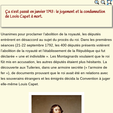
Ça s’est passé en janvier 1793 : le jugement et la condamnation
de Louis Capet à mort.
Unanimes pour proclamer l’abolition de la royauté, les députés
entrèrent en désaccord au sujet du procès du roi. Dans les premières
séances (21-22 septembre 1792, les 400 députés présents votèrent
l’abolition de la royauté et l’établissement de la République qui fut
déclarée « une et indivisible ». Les Montagnards voulaient que le roi
fût mis en accusation, les autres députés étaient plus hésitants. La
découverte aux Tuileries, dans une armoire secrète (« l’armoire de
fer »), de documents prouvant que le roi avait été en relations avec
les souverains étrangers et les émigrés décida la Convention à juger
elle-même Louis Capet.