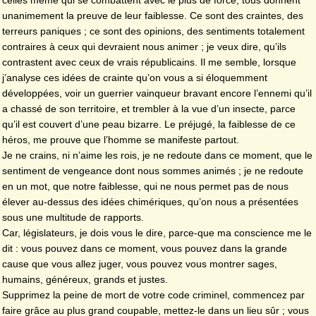
unanimement la preuve de leur faiblesse. Ce sont des craintes, des
terreurs paniques ; ce sont des opinions, des sentiments totalement
contraires à ceux qui devraient nous animer ; je veux dire, qu’ils
contrastent avec ceux de vrais républicains. Il me semble, lorsque
j’analyse ces idées de crainte qu’on vous a si éloquemment
développées, voir un guerrier vainqueur bravant encore l’ennemi qu’il
a chassé de son territoire, et trembler à la vue d’un insecte, parce
qu’il est couvert d’une peau bizarre. Le préjugé, la faiblesse de ce
héros, me prouve que l’homme se manifeste partout.
Je ne crains, ni n’aime les rois, je ne redoute dans ce moment, que le
sentiment de vengeance dont nous sommes animés ; je ne redoute
en un mot, que notre faiblesse, qui ne nous permet pas de nous
élever au-dessus des idées chimériques, qu’on nous a présentées
sous une multitude de rapports.
Car, législateurs, je dois vous le dire, parce-que ma conscience me le
dit : vous pouvez dans ce moment, vous pouvez dans la grande
cause que vous allez juger, vous pouvez vous montrer sages,
humains, généreux, grands et justes.
Supprimez la peine de mort de votre code criminel, commencez par
faire grâce au plus grand coupable, mettez-le dans un lieu sûr ; vous