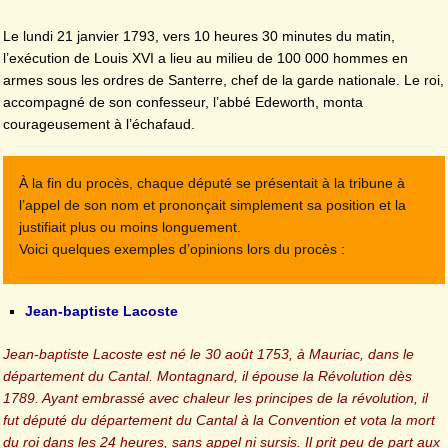
Le lundi 21 janvier 1793, vers 10 heures 30 minutes du matin,
l’exécution de Louis XVI a lieu au milieu de 100 000 hommes en
armes sous les ordres de Santerre, chef de la garde nationale. Le roi,
accompagné de son confesseur, l’abbé Edeworth, monta
courageusement à l’échafaud.
À la fin du procès, chaque député se présentait à la tribune à
l’appel de son nom et prononçait simplement sa position et la
justifiait plus ou moins longuement.
Voici quelques exemples d’opinions lors du procès :
Jean-baptiste Lacoste
Jean-baptiste Lacoste est né le 30 août 1753, à Mauriac, dans le
département du Cantal. Montagnard, il épouse la Révolution dès
1789. Ayant embrassé avec chaleur les principes de la révolution, il
fut député du département du Cantal à la Convention et vota la mort
du roi dans les 24 heures, sans appel ni sursis. Il prit peu de part aux