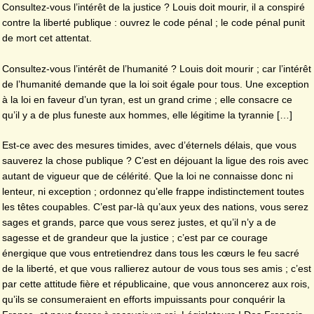
Consultez-vous l’intérêt de la justice ? Louis doit mourir, il a conspiré
contre la liberté publique : ouvrez le code pénal ; le code pénal punit
de mort cet attentat.
Consultez-vous l’intérêt de l’humanité ? Louis doit mourir ; car l’intérêt
de l’humanité demande que la loi soit égale pour tous. Une exception
à la loi en faveur d’un tyran, est un grand crime ; elle consacre ce
qu’il y a de plus funeste aux hommes, elle légitime la tyrannie […]
Est-ce avec des mesures timides, avec d’éternels délais, que vous
sauverez la chose publique ? C’est en déjouant la ligue des rois avec
autant de vigueur que de célérité. Que la loi ne connaisse donc ni
lenteur, ni exception ; ordonnez qu’elle frappe indistinctement toutes
les têtes coupables. C’est par-là qu’aux yeux des nations, vous serez
sages et grands, parce que vous serez justes, et qu’il n’y a de
sagesse et de grandeur que la justice ; c’est par ce courage
énergique que vous entretiendrez dans tous les cœurs le feu sacré
de la liberté, et que vous rallierez autour de vous tous ses amis ; c’est
par cette attitude fière et républicaine, que vous annoncerez aux rois,
qu’ils se consumeraient en efforts impuissants pour conquérir la