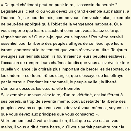
« De quel châtiment peut-on punir le roi, l’assassin du peuple ?
Législateurs, c’est ici ou vous devez un grand exemple aux nations, à
l’humanité ; car pour les rois, comme vous n’en voulez plus, l’exemple
ne peut-être appliqué qu’à l’objet de la vengeance nationale. Que
vous importe que les rois sachent comment vous traitez celui qui
régnait sur vous ! Que dis-je, que vous importe ! Peut-être serait-il
essentiel pour la liberté des peuples affligés de ce fléau, que leurs
tyrans ignorassent le traitement que vous réservez au titre. Toujours
aveuglés sur leur situation, ils fourniraient à leurs peuples esclaves,
l’occasion de rompre leurs chaînes, tandis que vous allez éveiller leur
cruelle vigilance ; je croirais plus important de bercer les despotes, de
les endormir sur leurs trônes d’argile, que d’essayer de les effrayer
par la terreur. Pendant leur sommeil, le peuple veille ; la liberté
s’empare dessous les cœurs, elle triomphe.
Si l’exemple que vous allez faire, d’un roi détrôné, est indifférent à
ses pareils, si trop de sévérité même, pouvait retarder la liberté des
peuples, voyons ce que vous vous devez à vous-mêmes ; voyons ce
que vous devez aux principes que vous consacrez ».
Votre ennemi est à votre disposition, il fait que sa vie est en vos
mains, il vous a dit à cette barre, qu’il vous parlait peut-être pour la