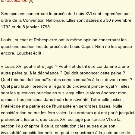
en accusation
[
6
]
.
Ses opinions concernant le procès de Louis XVI sont imprimées par
ordre de la Convention Nationale. Elles sont datées du 30 novembre
1792 et du 8 janvier 1793.
Louis Louchet et Robespierre ont la même opinion concernant les
questions posées lors du procès de Louis Capet. Rien ne les oppose
encore. Louchet écrit :
« Louis XVI peut-il être jugé ? Peut-il et doit-il être condamné à une
autre peine qu’à la déchéance ? Qui doit prononcer cette peine ?
Quel tribunal doit connaître des crimes imputés à la ci-devant reine ?
Quel parti faut-il prendre à l’égard du ci-devant prince-royal ? Telles
sont les questions principales sur lesquelles je viens énoncer mon
opinion. Les principes dans toute leur sévérité, l’éternelle justice,
l’intérêt de ma patrie et de l’humanité en seront les bases. Nulle
considération ne me les fera violer. Les orateurs qui ont parlé jusqu’ici
prétendent, les uns, que Louis XVI est jugé par l’article VI de la
section I du chapitre II de la constitution ; les autres que son
inviolabilité constitutionnelle ne peut le soustraire à la juste peine de