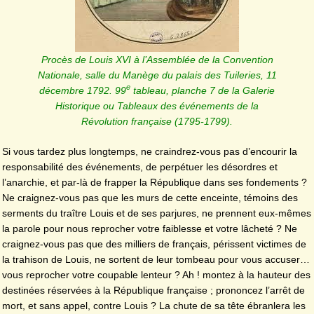
Procès de Louis XVI à l’Assemblée de la Convention
Nationale, salle du Manège du palais des Tuileries, 11
e
décembre 1792. 99
tableau, planche 7 de la Galerie
Historique ou Tableaux des événements de la
Révolution française (1795-1799).
Si vous tardez plus longtemps, ne craindrez-vous pas d’encourir la
responsabilité des événements, de perpétuer les désordres et
l’anarchie, et par-là de frapper la République dans ses fondements ?
Ne craignez-vous pas que les murs de cette enceinte, témoins des
serments du traître Louis et de ses parjures, ne prennent eux-mêmes
la parole pour nous reprocher votre faiblesse et votre lâcheté ? Ne
craignez-vous pas que des milliers de français, périssent victimes de
la trahison de Louis, ne sortent de leur tombeau pour vous accuser…
vous reprocher votre coupable lenteur ? Ah ! montez à la hauteur des
destinées réservées à la République française ; prononcez l’arrêt de
mort, et sans appel, contre Louis ? La chute de sa tête ébranlera les