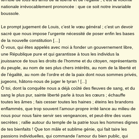
nationale irrévocablement prononcée : que ce soit notre invariable
boussole.
Le prompt jugement de Louis, c’est le vœu général ; c’est un devoir
sacré que nous impose l’urgente nécessité de poser enfin les bases
de la nouvelle constitution […]
Ô vous, qui êtes appelés avec moi à fonder un gouvernement libre,
une République pure et qui garantisse à tous les individus la
jouissance de tous les droits de l’homme et du citoyen, représentants
du peuple, au nom de ses plus chers intérêts, au nom de la liberté et
de l’égalité, au nom de l’ordre et de la paix dont nous sommes privés,
jugeons, hâtons-nous de juger le tyran ! [...]
Ô toi, dont la conquête nous a déjà coûté des fleuves de sang, et du
sang le plus pur, sainte liberté parle à tous les cœurs ; échauffe
toutes les âmes ; fais cesser toutes les haines ; éteins les brandons
enflammés, que trop souvent l’amour-propre irrité lance au milieu de
nous pour nous faire servir ses vengeances, et peut-être des vues
secrètes ; rallie autour du temple de la patrie tous les hommes dignes
de tes bienfaits ! Que ton mâle et sublime génie, qui fait taire les
passions individuelles, qui commande l’amour du bien public, qui