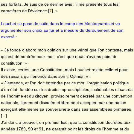
ses forfaits. Je suis de ce dernier avis ; il me présente tous les
caractères de l’évidence
[
7
]
. »
Louchet se pose de suite dans le camp des Montagnards et va
argumenter son choix au fur et à mesure du déroulement de son
exposé :
« Je fonde d’abord mon opinion sur une vérité que l’on conteste, mais
qui est démontrée pour moi : c’est que nous n’avions point de
constitution. »
Il existe, certes, une Constitution, mais Louchet rejette celle-ci pour
des raisons qu’il énonce dans son « Opinion » :
« J’entends, et l’on doit entendre par ce mot, l’organisation politique
d’un état, fondée sur les droits imprescriptibles, inaliénables et sacrés
de l’homme et du citoyen, provisoirement décrété par une convention
nationale, librement discutée et librement acceptée par une nation
exerçant elle-même sa souveraineté dans ses assemblées primaires
[...]
J’ai donc à prouver, en premier lieu, que la constitution décrétée aux
années 1789, 90 et 91, ne garantit point les droits de l’homme et du