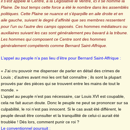
il s’est appelé le Centre, à la Législative le Ventre, ici il se nomme la
Plaine. De tout temps cette force a été le nombre dans les assemblés
politiques. Cette Plaine se nuance et s’éparpille en aile droite et en
aile gauche, suivant le degré d’affinité que ses membres ressentent
pour l’un ou l’autre des camps opposés. Ces hommes médiateurs ou
auxiliaires suivant les cas sont généralement peu bavard à la tribune.
Les hommes qui composent ce Centre sont des hommes
généralement compétents comme Bernard Saint-Affrique.
L’appel au peuple n’a pas lieu d’être pour Bernard Saint-Affrique :
« J’ai cru pouvoir me dispenser de parler en détail des crimes de
Louis ; d’autres avant moi les ont fait connaître ; ils sont la plupart
prouvés par des pièces qui se trouvent entre les mains de tout le
monde. »
L’appel au peuple n’est pas nécessaire, car Louis XVI est coupable,
cela ne fait aucun doute. Donc le peuple ne peut se prononcer sur sa
culpabilité, le roi n’est pas innocent. Si le cas avait été différent, le
peuple devait être consulter et la tranquillité de celui-ci aurait été
troublée ! Dès lors, comment punir ce roi ?
Le conventionnel poursuit :