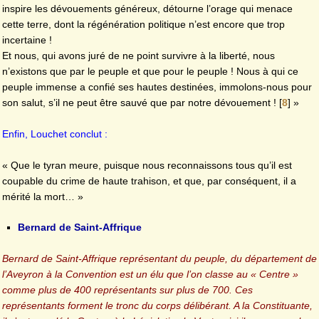
inspire les dévouements généreux, détourne l’orage qui menace
cette terre, dont la régénération politique n’est encore que trop
incertaine !
Et nous, qui avons juré de ne point survivre à la liberté, nous
n’existons que par le peuple et que pour le peuple ! Nous à qui ce
peuple immense a confié ses hautes destinées, immolons-nous pour
son salut, s’il ne peut être sauvé que par notre dévouement !
[
8
]
»
Enfin, Louchet conclut :
« Que le tyran meure, puisque nous reconnaissons tous qu’il est
coupable du crime de haute trahison, et que, par conséquent, il a
mérité la mort… »
Bernard de Saint-Affrique
Bernard de Saint-Affrique représentant du peuple, du département de
l’Aveyron à la Convention est un élu que l’on classe au « Centre »
comme plus de 400 représentants sur plus de 700. Ces
représentants forment le tronc du corps délibérant. A la Constituante,