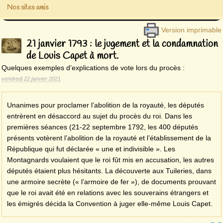
Nos sites amis
Version imprimable
21 janvier 1793 : le jugement et la condamnation
de Louis Capet à mort.
Quelques exemples d’explications de vote lors du procès :
vendredi 22 janvier 2021
Unanimes pour proclamer l’abolition de la royauté, les députés
entrèrent en désaccord au sujet du procès du roi. Dans les
premières séances (21-22 septembre 1792, les 400 députés
présents votèrent l’abolition de la royauté et l’établissement de la
République qui fut déclarée « une et indivisible ». Les
Montagnards voulaient que le roi fût mis en accusation, les autres
députés étaient plus hésitants. La découverte aux Tuileries, dans
une armoire secrète (« l’armoire de fer »), de documents prouvant
que le roi avait été en relations avec les souverains étrangers et
les émigrés décida la Convention à juger elle-même Louis Capet.