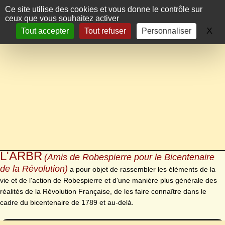
Panneau de gestion des cookies
Ce site utilise des cookies et vous donne le contrôle sur
ceux que vous souhaitez activer
X
Ma
Tout accepter
Tout refuser
Personnaliser
L'ARBR
(Amis de Robespierre pour le Bicentenaire
de la Révolution)
a pour objet de rassembler les éléments de la
vie et de l'action de Robespierre et d'une manière plus générale des
réalités de la Révolution Française, de les faire connaître dans le
cadre du bicentenaire de 1789 et au-delà.