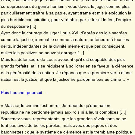
co-oppresseurs du genre humain : vous devez le juger comme plus
particulièrement traître à sa patrie, ayant tramé et mis à exécution la
plus horrible conspiration, pour y rétablir, par le fer et le feu, l’empire
du despotisme [...]
Ayez donc le courage de juger Louis XVI, d’après des lois sacrées
comme la justice, immuable comme la nature, antérieure à tous les
délits, indépendantes de la divinité même et que par conséquent,
nulles lois positives ne peuvent abroger […]
Mais les défenseurs de Louis avouent qu’il est coupable des plus
grands forfaits, et ils se réduisent à solliciter en sa faveur la clémence
et la générosité de la nation. Je réponds que la première vertu d’une
nation est la justice, et que la justice ne pardonne pas au crime… »
Puis Louchet poursuit :
« Mais ici, le criminel est un roi. Je réponds qu’une nation
républicaine ne pardonne jamais aux rois ni à leurs complices […]
Souvenez-vous, représentants, que les grandes révolutions ne se
font pas avec de belles paroles, mais avec des piques et des
baïonnettes ; que le système de clémence est la tremblante politique