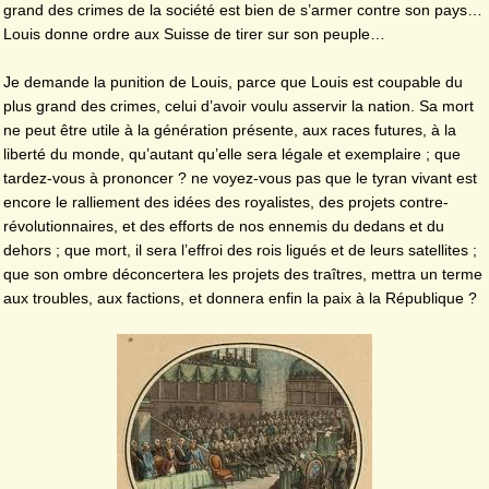
grand des crimes de la société est bien de s’armer contre son pays…
Louis donne ordre aux Suisse de tirer sur son peuple…
Je demande la punition de Louis, parce que Louis est coupable du
plus grand des crimes, celui d’avoir voulu asservir la nation. Sa mort
ne peut être utile à la génération présente, aux races futures, à la
liberté du monde, qu’autant qu’elle sera légale et exemplaire ; que
tardez-vous à prononcer ? ne voyez-vous pas que le tyran vivant est
encore le ralliement des idées des royalistes, des projets contre-
révolutionnaires, et des efforts de nos ennemis du dedans et du
dehors ; que mort, il sera l’effroi des rois ligués et de leurs satellites ;
que son ombre déconcertera les projets des traîtres, mettra un terme
aux troubles, aux factions, et donnera enfin la paix à la République ?