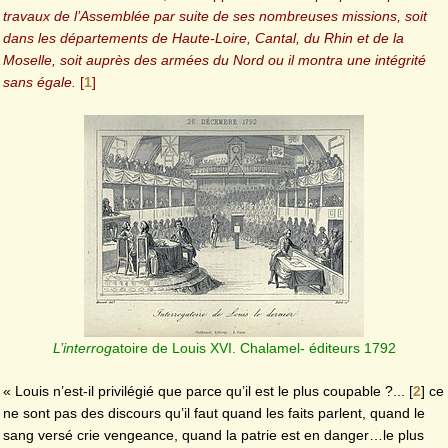
travaux de l’Assemblée par suite de ses nombreuses missions, soit
dans les départements de Haute-Loire, Cantal, du Rhin et de la
Moselle, soit auprès des armées du Nord ou il montra une intégrité
sans égale.
[
1
]
L’interrog
atoire de Louis XVI. Chalamel- éditeurs 1792
« Louis n’est-il privilégié que parce qu’il est le plus coupable ?...
[
2
]
ce
ne sont pas des discours qu’il faut quand les faits parlent, quand le
sang versé crie vengeance, quand la patrie est en danger…le plus