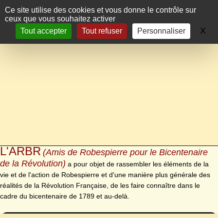
Panneau de gestion des cookies
Ce site utilise des cookies et vous donne le contrôle sur
ceux que vous souhaitez activer
X
Ma
Tout accepter
Tout refuser
Personnaliser
L'ARBR
(Amis de Robespierre pour le Bicentenaire
de la Révolution)
a pour objet de rassembler les éléments de la
vie et de l'action de Robespierre et d'une manière plus générale des
réalités de la Révolution Française, de les faire connaître dans le
cadre du bicentenaire de 1789 et au-delà.