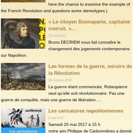
here the chance to examine the example of
the French Revolution and questions some stereotypes.)
« Le citoyen Buonaparte, capitaine
instruit. »...
22 mai 2021
Bruno DECRIEM nous fait connaître le
changement des jugements contemporains
sur Napoléon.
Les formes de la guerre, miroirs de
la Révolution
29 octobre 2020
La guerre étant commencée, Robespierre
veut qu’elle soit révolutionnaire. Pas une
guerre de conquête, mais une guerre de libération.....
Les caricatures napoléoniennes
9 mai 2017
Samedi 20 mai 2017 à 15 h
notre ami Philippe de Carbonnières a donné