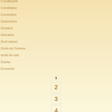
Constituante
Constitution
Convention
Desmoulins
Dictature
Directoire
Droit naturel
Droits de l’homme
droits de vote
Duplay
Economie
1
2
3
4