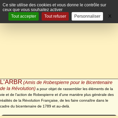
Panneau de gestion des cookies
Ce site utilise des cookies et vous donne le contrôle sur
ceux que vous souhaitez activer
X
Ma
Tout accepter
Tout refuser
Personnaliser
L'ARBR
(Amis de Robespierre pour le Bicentenaire
de la Révolution)
a pour objet de rassembler les éléments de la
vie et de l'action de Robespierre et d'une manière plus générale des
réalités de la Révolution Française, de les faire connaître dans le
cadre du bicentenaire de 1789 et au-delà.