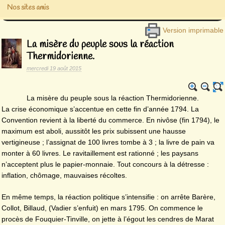
Nos sites amis
Version imprimable
La misère du peuple sous la réaction
Thermidorienne.
mercredi 19 août 2015
La misère du peuple sous la réaction Thermidorienne.
La crise économique s’accentue en cette fin d’année 1794. La
Convention revient à la liberté du commerce. En nivôse (fin 1794), le
maximum est aboli, aussitôt les prix subissent une hausse
vertigineuse ; l’assignat de 100 livres tombe à 3 ; la livre de pain va
monter à 60 livres. Le ravitaillement est rationné ; les paysans
n’acceptent plus le papier-monnaie. Tout concours à la détresse :
inflation, chômage, mauvaises récoltes.
En même temps, la réaction politique s’intensifie : on arrête Barère,
Collot, Billaud, (Vadier s’enfuit) en mars 1795. On commence le
procès de Fouquier-Tinville, on jette à l’égout les cendres de Marat