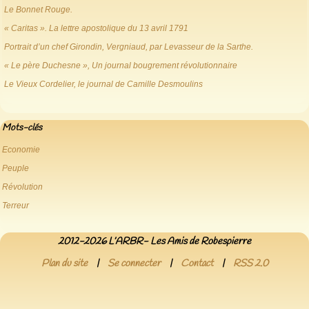
Le Bonnet Rouge.
« Caritas ». La lettre apostolique du 13 avril 1791
Portrait d’un chef Girondin, Vergniaud, par Levasseur de la Sarthe.
« Le père Duchesne », Un journal bougrement révolutionnaire
Le Vieux Cordelier, le journal de Camille Desmoulins
Mots-clés
Economie
Peuple
Révolution
Terreur
2012-2026 L’ARBR- Les Amis de Robespierre
Plan du site
|
Se connecter
|
Contact
|
RSS 2.0