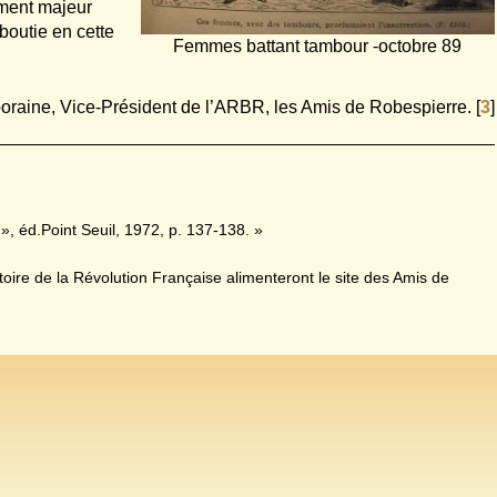
ément majeur
boutie en cette
Femmes battant tambour -octobre 89
oraine, Vice-Président de l’ARBR, les Amis de Robespierre.
[
3
]
», éd.Point Seuil, 1972, p. 137-138. »
oire de la Révolution Française alimenteront le site des Amis de