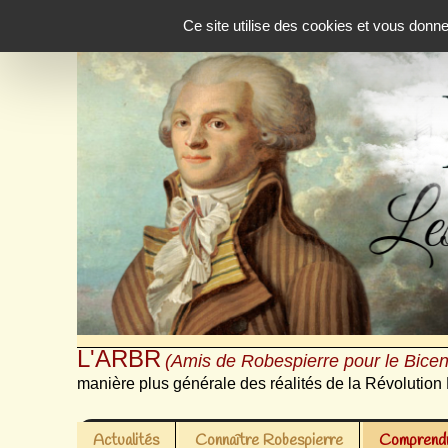
Panneau de gestion des cookies
Ce site utilise des cookies et vous donn
L'ARBR
(Amis de Robespierre pour le Bicen
manière plus générale des réalités de la Révolution 
Actualités
Connaître Robespierre
Comprendr