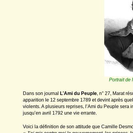
Portrait de
Dans son journal
L’Ami du Peuple
, n° 27, Marat ré
apparition le 12 septembre 1789 et devint après que
violents. A plusieurs reprises, l’Ami du Peuple sera 
jusqu’en avril 1792 une vie errante.
Voici la définition de son attitude que Camille Desmo