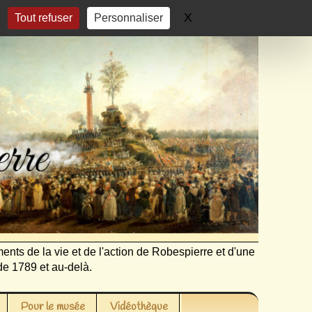
X
Masquer le bandeau 
Tout refuser
Personnaliser
ents de la vie et de l'action de Robespierre et d'une
de 1789 et au-delà.
Pour le musée
Vidéothèque