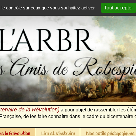
e le contrôle sur ceux que vous souhaitez activer
Tout accepter
tenaire de la Révolution)
a pour objet de rassembler les élém
Française, de les faire connaître dans le cadre du bicentenaire 
e la Révolution
Lire et s’instruire
Nos outils pédagogiques