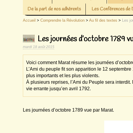
De la part de nos adhérents
Les Conférences de
Accueil
>
Comprendre la Révolution
>
Au fil des textes
>
Les jo
Les journées d’octobre 1789 v
mardi 18 août 2015
Voici comment Marat résume les journées d’octobr
L’Ami du peuple fit son apparition le 12 septembr
plus importants et les plus violents.
À plusieurs reprises, l’Ami du Peuple sera interdit
vie errante jusqu’en avril 1792.
Les journées d’octobre 1789 vue par Marat.