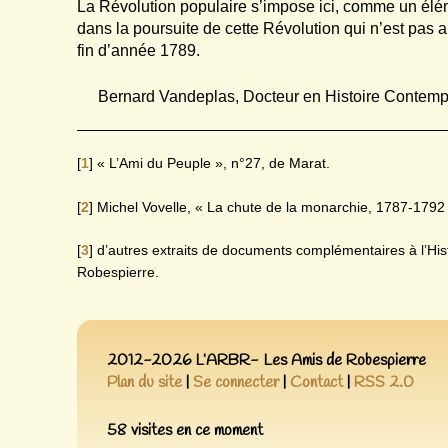
La Révolution populaire s’impose ici, comme un él
dans la poursuite de cette Révolution qui n’est pas a
fin d’année 1789.
Bernard Vandeplas, Docteur en Histoire Contemp
[
1
]
« L’Ami du Peuple », n°27, de Marat.
[
2
]
Michel Vovelle, « La chute de la monarchie, 1787-1792 
[
3
]
d’autres extraits de documents complémentaires à l’Hist
Robespierre.
2012-2026 L’ARBR- Les Amis de Robespierre
Plan du site
|
Se connecter
|
Contact
|
RSS 2.0
58 visites en ce moment