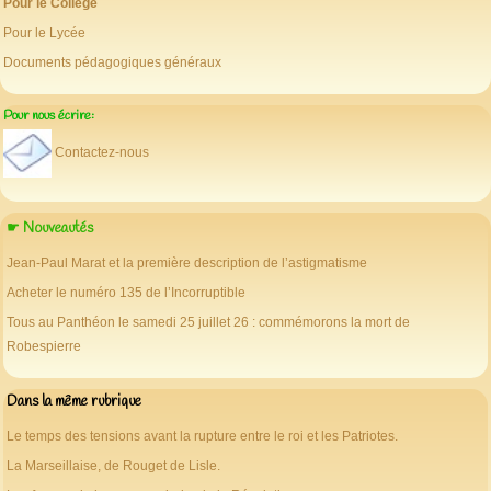
Pour le Collège
Pour le Lycée
Documents pédagogiques généraux
Pour nous écrire:
Contactez-nous
☛ Nouveautés
Jean-Paul Marat et la première description de l’astigmatisme
Acheter le numéro 135 de l’Incorruptible
Tous au Panthéon le samedi 25 juillet 26 : commémorons la mort de
Robespierre
Dans la même rubrique
Le temps des tensions avant la rupture entre le roi et les Patriotes.
La Marseillaise, de Rouget de Lisle.