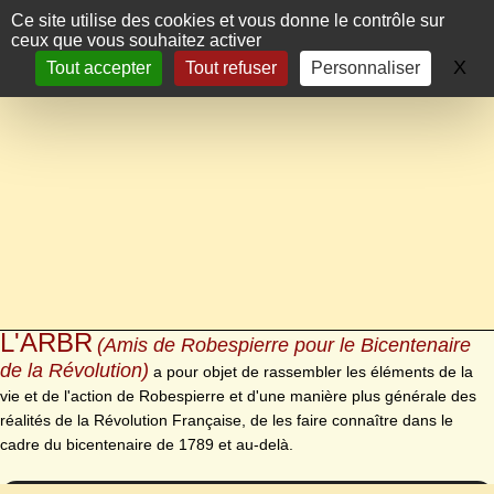
Panneau de gestion des cookies
Ce site utilise des cookies et vous donne le contrôle sur
ceux que vous souhaitez activer
X
Ma
Tout accepter
Tout refuser
Personnaliser
L'ARBR
(Amis de Robespierre pour le Bicentenaire
de la Révolution)
a pour objet de rassembler les éléments de la
vie et de l'action de Robespierre et d'une manière plus générale des
réalités de la Révolution Française, de les faire connaître dans le
cadre du bicentenaire de 1789 et au-delà.