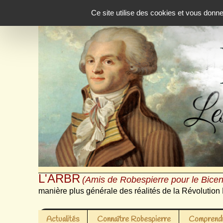
Panneau de gestion des cookies
Ce site utilise des cookies et vous donn
L'ARBR
(Amis de Robespierre pour le Bicen
manière plus générale des réalités de la Révolution 
Actualités
Connaître Robespierre
Comprendr