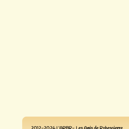
2012-2026 L’ARBR- Les Amis de Robespierre