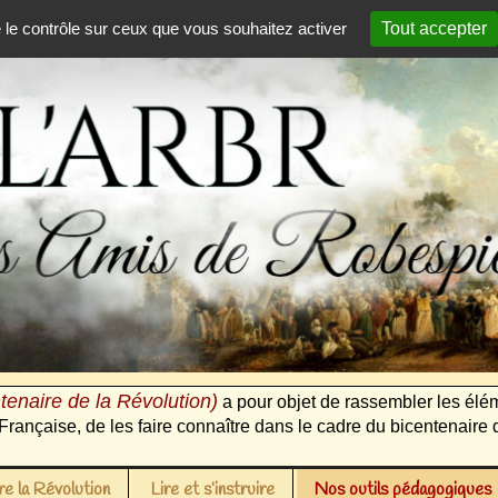
e le contrôle sur ceux que vous souhaitez activer
Tout accepter
tenaire de la Révolution)
a pour objet de rassembler les élém
Française, de les faire connaître dans le cadre du bicentenaire 
e la Révolution
Lire et s’instruire
Nos outils pédagogiques