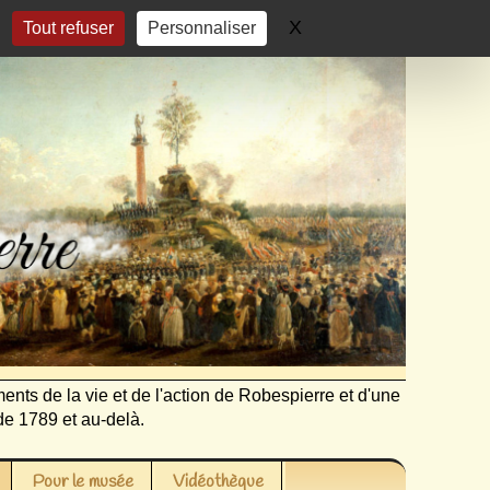
X
Masquer le bandeau 
Tout refuser
Personnaliser
ents de la vie et de l'action de Robespierre et d'une
de 1789 et au-delà.
Pour le musée
Vidéothèque