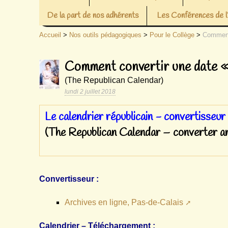
De la part de nos adhérents
Les Conférences de
Accueil
>
Nos outils pédagogiques
>
Pour le Collège
>
Comment 
Comment convertir une date « 
(The Republican Calendar)
lundi 2 juillet 2018
Le calendrier républicain - convertisseur
(The Republican Calendar – converter a
Convertisseur :
Archives en ligne, Pas-de-Calais
Calendrier – Téléchargement :