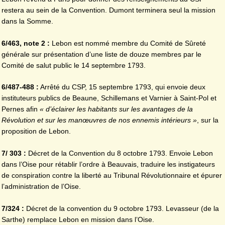
restera au sein de la Convention. Dumont terminera seul la mission
dans la Somme.
6/463, note 2 :
Lebon est nommé membre du Comité de Sûreté
générale sur présentation d’une liste de douze membres par le
Comité de salut public le 14 septembre 1793.
6/487-488 :
Arrêté du CSP, 15 septembre 1793, qui envoie deux
instituteurs publics de Beaune, Schillemans et Varnier à Saint-Pol et
Pernes afin
« d’éclairer les habitants sur les avantages de la
Révolution et sur les manœuvres de nos ennemis intérieurs »
, sur la
proposition de Lebon.
7/ 303 :
Décret de la Convention du 8 octobre 1793. Envoie Lebon
dans l’Oise pour rétablir l’ordre à Beauvais, traduire les instigateurs
de conspiration contre la liberté au Tribunal Révolutionnaire et épurer
l’administration de l’Oise.
7/324 :
Décret de la convention du 9 octobre 1793. Levasseur (de la
Sarthe) remplace Lebon en mission dans l’Oise.