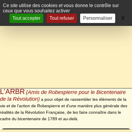
Panneau de gestion des cookies
Ce site utilise des cookies et vous donne le contrôle sur
ceux que vous souhaitez activer
X
Ma
Tout accepter
Tout refuser
Personnaliser
L'ARBR
(Amis de Robespierre pour le Bicentenaire
de la Révolution)
a pour objet de rassembler les éléments de la
vie et de l'action de Robespierre et d'une manière plus générale des
réalités de la Révolution Française, de les faire connaître dans le
cadre du bicentenaire de 1789 et au-delà.