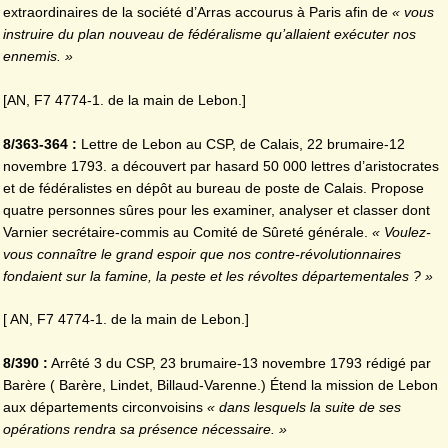
extraordinaires de la société d’Arras accourus à Paris afin de
« vous
instruire du plan nouveau de fédéralisme qu’allaient exécuter nos
ennemis. »
[AN, F7 4774-1. de la main de Lebon.]
8/363-364 :
Lettre de Lebon au CSP, de Calais, 22 brumaire-12
novembre 1793. a découvert par hasard 50 000 lettres d’aristocrates
et de fédéralistes en dépôt au bureau de poste de Calais. Propose
quatre personnes sûres pour les examiner, analyser et classer dont
Varnier secrétaire-commis au Comité de Sûreté générale.
« Voulez-
vous connaître le grand espoir que nos contre-révolutionnaires
fondaient sur la famine, la peste et les révoltes départementales ? »
[ AN, F7 4774-1. de la main de Lebon.]
8/390 :
Arrêté 3 du CSP, 23 brumaire-13 novembre 1793 rédigé par
Barère ( Barère, Lindet, Billaud-Varenne.) Étend la mission de Lebon
aux départements circonvoisins
« dans lesquels la suite de ses
opérations rendra sa présence nécessaire. »