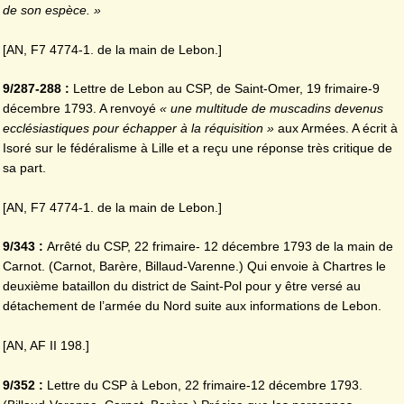
de son espèce. »
[AN, F7 4774-1. de la main de Lebon.]
9/287-288 :
Lettre de Lebon au CSP, de Saint-Omer, 19 frimaire-9
décembre 1793. A renvoyé
« une multitude de muscadins devenus
ecclésiastiques pour échapper à la réquisition »
aux Armées. A écrit à
Isoré sur le fédéralisme à Lille et a reçu une réponse très critique de
sa part.
[AN, F7 4774-1. de la main de Lebon.]
9/343 :
Arrêté du CSP, 22 frimaire- 12 décembre 1793 de la main de
Carnot. (Carnot, Barère, Billaud-Varenne.) Qui envoie à Chartres le
deuxième bataillon du district de Saint-Pol pour y être versé au
détachement de l’armée du Nord suite aux informations de Lebon.
[AN, AF II 198.]
9/352 :
Lettre du CSP à Lebon, 22 frimaire-12 décembre 1793.