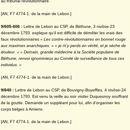
au tribunal révolutionnaire.
[AN, F7 4774-1. de la main de Lebon.]
9/605-606 :
Lettre de Lebon au CSP, de Béthune, 3 nivôse-23
décembre 1793. explique qu’il est difficile de démêler les vrais des
faux révolutionnaires
« Les contre-révolutionnaires en bonnet
rouge
aux maximes anarchiques. » « je m’y perds en vérité, et je sèche de
douleur. » « Demain, grande médecine à la Société populaire de
Béthune, renvoi ignominieux au Comité de surveillance de tous ces
individus. »
(AN, F7 4774-1. de la main de Lebon.]
9/640 :
Lettre de Lebon au CSP, de Bouvigny-Boyeffles, 4 nivôse-24
décembre 1793. Est venu la veille au soir visiter Duquesnoy souffrant
de la goutte. Demande un suppléant pour lui, afin d’organiser les
corps belges à Amiens.
[AN, F7 4774-1. de la main de Lebon.]