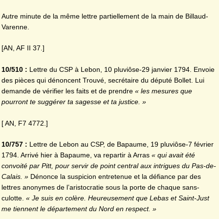
Autre minute de la même lettre partiellement de la main de Billaud-
Varenne.
[AN, AF II 37.]
10/510 :
Lettre du CSP à Lebon, 10 pluviôse-29 janvier 1794. Envoie
des pièces qui dénoncent Trouvé, secrétaire du député Bollet. Lui
demande de vérifier les faits et de prendre
« les mesures que
pourront te suggérer ta sagesse et ta justice. »
[ AN, F7 4772.]
10/757 :
Lettre de Lebon au CSP, de Bapaume, 19 pluviôse-7 février
1794. Arrivé hier à Bapaume, va repartir à Arras
« qui avait été
convoité par Pitt, pour servir de point central aux intrigues du Pas-de-
Calais. »
Dénonce la suspicion entretenue et la défiance par des
lettres anonymes de l’aristocratie sous la porte de chaque sans-
culotte.
« Je suis en colère. Heureusement que Lebas et Saint-Just
me tiennent le département du Nord en respect. »