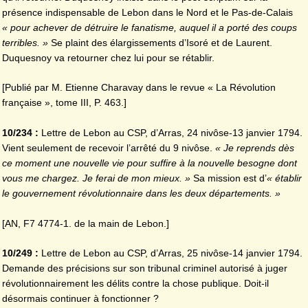
présence indispensable de Lebon dans le Nord et le Pas-de-Calais
« pour achever de détruire le fanatisme, auquel il a porté des coups
terribles. »
Se plaint des élargissements d’Isoré et de Laurent.
Duquesnoy va retourner chez lui pour se rétablir.
[Publié par M. Etienne Charavay dans le revue « La Révolution
française », tome III, P. 463.]
10/234 :
Lettre de Lebon au CSP, d’Arras, 24 nivôse-13 janvier 1794.
Vient seulement de recevoir l’arrêté du 9 nivôse.
« Je reprends dès
ce moment une nouvelle vie pour suffire à la nouvelle besogne dont
vous me chargez. Je ferai de mon mieux. »
Sa mission est d’
« établir
le gouvernement révolutionnaire dans les deux départements. »
[AN, F7 4774-1. de la main de Lebon.]
10/249 :
Lettre de Lebon au CSP, d’Arras, 25 nivôse-14 janvier 1794.
Demande des précisions sur son tribunal criminel autorisé à juger
révolutionnairement les délits contre la chose publique. Doit-il
désormais continuer à fonctionner ?