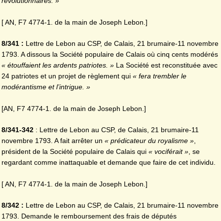
révolutionnaires. »
[ AN, F7 4774-1. de la main de Joseph Lebon.]
8/341 :
Lettre de Lebon au CSP, de Calais, 21 brumaire-11 novembre
1793. A dissous la Société populaire de Calais où cinq cents modérés
« étouffaient les ardents patriotes. »
La Société est reconstituée avec
24 patriotes et un projet de règlement qui
« fera trembler le
modérantisme et l’intrigue. »
[AN, F7 4774-1. de la main de Joseph Lebon.]
8/341-342
: Lettre de Lebon au CSP, de Calais, 21 brumaire-11
novembre 1793. A fait arrêter un
« prédicateur du royalisme »
,
président de la Société populaire de Calais qui
« vociférait »
, se
regardant comme inattaquable et demande que faire de cet individu.
[ AN, F7 4774-1. de la main de Joseph Lebon.]
8/342 :
Lettre de Lebon au CSP, de Calais, 21 brumaire-11 novembre
1793. Demande le remboursement des frais de députés