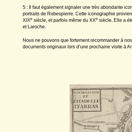
5 : Il faut également signaler une très abondante i
portraits de Robespierre. Cette iconographie provie
e
e
XIX
siècle, et parfois même du XX
siècle. Elle a é
et Laroche.
Nous ne pouvons que fortement recommander à nos l
documents originaux lors d’une prochaine visite à Ar