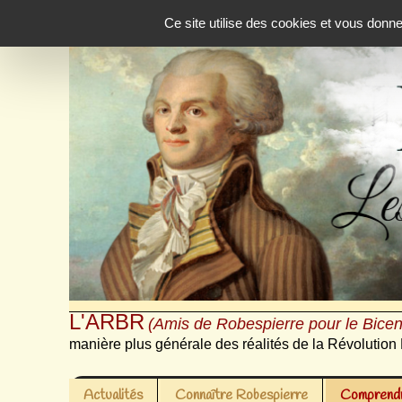
Panneau de gestion des cookies
Ce site utilise des cookies et vous donn
L'ARBR
(Amis de Robespierre pour le Bicen
manière plus générale des réalités de la Révolution 
Actualités
Connaître Robespierre
Comprendr