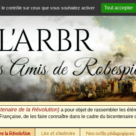
e le contrôle sur ceux que vous souhaitez activer
Tout accepter
tenaire de la Révolution)
a pour objet de rassembler les élém
Française, de les faire connaître dans le cadre du bicentenaire 
e la Révolution
Lire et s’instruire
Nos outils pédagogiques