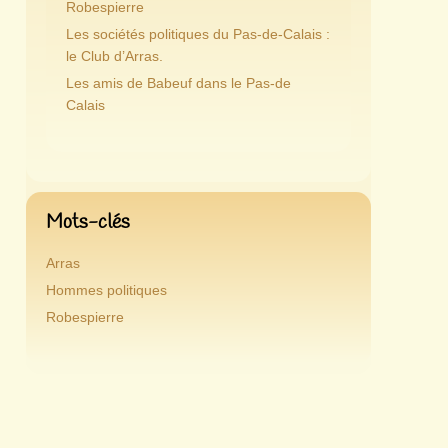
Robespierre
Les sociétés politiques du Pas-de-Calais :
le Club d’Arras.
Les amis de Babeuf dans le Pas-de
Calais
Mots-clés
Arras
Hommes politiques
Robespierre