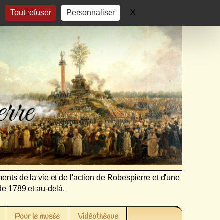
X
Masquer le bandeau 
Tout refuser
Personnaliser
ents de la vie et de l'action de Robespierre et d'une
de 1789 et au-delà.
Pour le musée
Vidéothèque