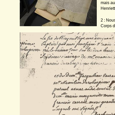
mais au
Henriet
2 : Nou
Corps d