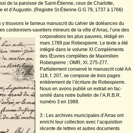
ssi de la paroisse de Saint-Étienne, ceux de Charlotte,
te et d’Augustin. (Registre St-Étienne G G 79, 1737 à 1766)
s y trouvons le fameux manuscrit du cahier de doléances du
es cordonniers-savetiers mineurs de la ville d’Arras, l’une des
corporations les plus pauvres, rédigé en
mars 1789 par Robespierre. Le texte a été
intégré dans le volume XI Compléments
des Œuvres complètes de Maximilien
Robespierre : OMR, XI, 275-277.
Parfaitement conservé le manuscrit coté AA
118, f. 207, se compose de trois pages
entièrement de l’écriture de Robespierre.
Nous en avons publié un extrait en fac-
similé dans notre bulletin de l’A.R.B.R.
numéro 3 en 1988.
3 : Les archives municipales d’Arras ont
enrichi leur collection avec l’acquisition
récente de lettres et autres documents