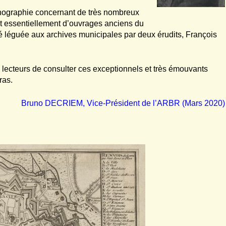
conographie concernant de très nombreux
nt essentiellement d’ouvrages anciens du
té léguée aux archives municipales par deux érudits, François
ecteurs de consulter ces exceptionnels et très émouvants
ras.
Bruno DECRIEM, Vice-Président de l’ARBR (Mars 2020)