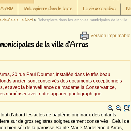
 l’ARBR
Robespierre dans le texte
La vie associative
No
s-de-Calais, le Nord
>
Robespierre dans les archives municipales de la ville
Version imprimable
unicipales de la ville d’Arras
ras, 20 rue Paul Doumer, installée dans le très beau
u fonds ancien sont conservés des documents exceptionnels
ns, et avec la bienveillance de madame la Conservatrice,
les numériser avec notre appareil photographique.
 a tout d’abord les actes de baptême originaux des enfants
erre sur de gros registres soigneusement conservés : Celui de
ien bien sûr de la paroisse Sainte-Marie-Madeleine d’Arras,