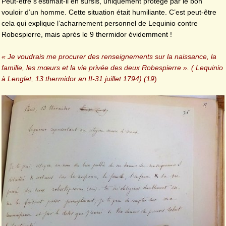
Peut-être s’estimait-il en sursis, uniquement protégé par le bon
vouloir d’un homme. Cette situation était humiliante. C’est peut-être
cela qui explique l’acharnement personnel de Lequinio contre
Robespierre, mais après le 9 thermidor évidemment !
« Je voudrais me procurer des renseignements sur la naissance, la
famille, les mœurs et la vie privée des deux Robespierre ». ( Lequinio
à Lenglet, 13 thermidor an II-31 juillet 1794) (19
)