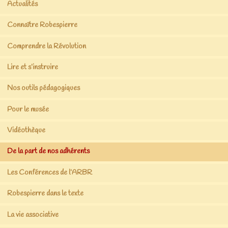
Actualités
Connaître Robespierre
Comprendre la Révolution
Lire et s’instruire
Nos outils pédagogiques
Pour le musée
Vidéothèque
De la part de nos adhérents
Les Conférences de l’ARBR
Robespierre dans le texte
La vie associative