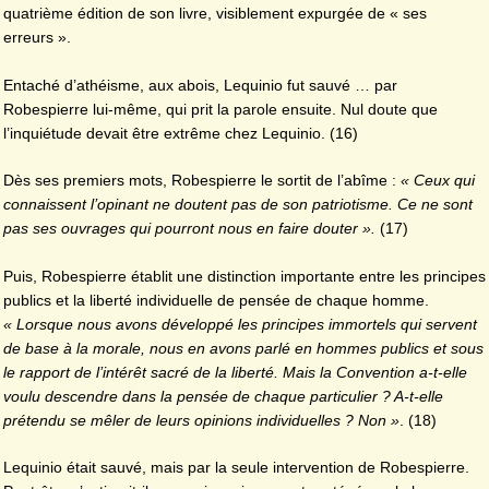
quatrième édition de son livre, visiblement expurgée de « ses
erreurs ».
Entaché d’athéisme, aux abois, Lequinio fut sauvé … par
Robespierre lui-même, qui prit la parole ensuite. Nul doute que
l’inquiétude devait être extrême chez Lequinio. (16)
Dès ses premiers mots, Robespierre le sortit de l’abîme :
« Ceux qui
connaissent l’opinant ne doutent pas de son patriotisme. Ce ne sont
pas ses ouvrages qui pourront nous en faire douter ».
(17)
Puis, Robespierre établit une distinction importante entre les principes
publics et la liberté individuelle de pensée de chaque homme.
« Lorsque nous avons développé les principes immortels qui servent
de base à la morale, nous en avons parlé en hommes publics et sous
le rapport de l’intérêt sacré de la liberté. Mais la Convention a-t-elle
voulu descendre dans la pensée de chaque particulier ? A-t-elle
prétendu se mêler de leurs opinions individuelles ? Non »
. (18)
Lequinio était sauvé, mais par la seule intervention de Robespierre.