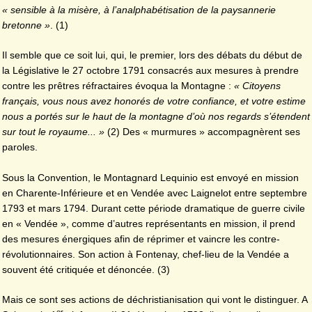
« sensible à la misère, à
l’analphabétisation de la paysannerie
bretonne »
. (1)
Il semble que ce soit lui, qui, le premier, lors des débats du début de
la Législative le 27 octobre 1791 consacrés aux mesures à prendre
contre les prêtres réfractaires évoqua la Montagne :
« Citoyens
français, vous nous avez honorés de votre confiance, et votre estime
nous a portés sur le haut de la montagne d’où nos regards s’étendent
sur tout le royaume... »
(2) Des « murmures » accompagnèrent ses
paroles.
Sous la Convention, le Montagnard Lequinio est envoyé en mission
en Charente-Inférieure et en Vendée avec Laignelot entre septembre
1793 et mars 1794. Durant cette période dramatique de guerre civile
en « Vendée », comme d’autres représentants en mission, il prend
des mesures énergiques afin de réprimer et vaincre les contre-
révolutionnaires. Son action à Fontenay, chef-lieu de la Vendée a
souvent été critiquée et dénoncée. (3)
Mais ce sont ses actions de déchristianisation qui vont le distinguer. A