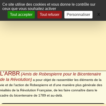
Panneau de gestion des cookies
Ce site utilise des cookies et vous donne le contrôle sur
ceux que vous souhaitez activer
X
Ma
Tout accepter
Tout refuser
Personnaliser
L'ARBR
(Amis de Robespierre pour le Bicentenaire
de la Révolution)
a pour objet de rassembler les éléments de la
vie et de l'action de Robespierre et d'une manière plus générale des
réalités de la Révolution Française, de les faire connaître dans le
cadre du bicentenaire de 1789 et au-delà.