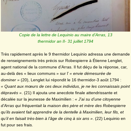
Copie de la lettre de Lequinio au maire d’Arras, 13
thermidor an II- 31 juillet 1794
Très rapidement après le 9 thermidor Lequinio adressa une demande
de renseignements très précis sur Robespierre à Étienne Lenglet,
agent national de la commune d’Arras. Il fut déçu de la réponse, car,
au-delà des « lieux communs » sur l’
« envie démesurée de
dominer »
(20), Lenglet lui répondit le 16 thermidor-3 août 1794 :
« Quant aux mœurs de ces deux individus, je ne les connaissais point
dépravés »
. (21) Il ajouta une anecdote finale attendrissante et
décalée sur la jeunesse de Maximilien :
« J’ai su d’une citoyenne
d’Arras qui fréquentait la maison des père et mère des Robespierre
qu’ils avaient fait apprendre de la dentelle à Maximilien, leur fils, et
qu’il en faisait très-bien à l’âge de cinq à six ans »
. (22) Lequinio en
fut pour ses frais.