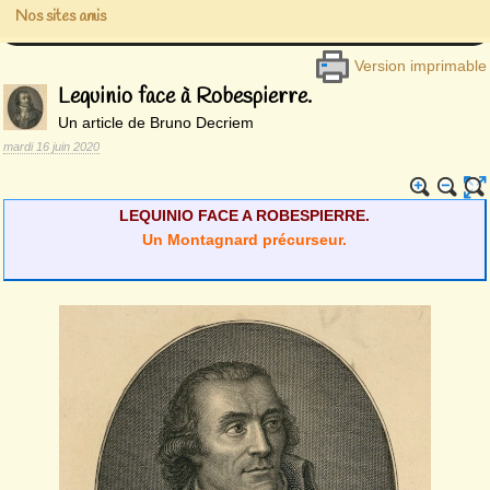
Nos sites amis
Version imprimable
Lequinio face à Robespierre.
Un article de Bruno Decriem
mardi 16 juin 2020
LEQUINIO FACE A ROBESPIERRE.
Un Montagnard précurseur.