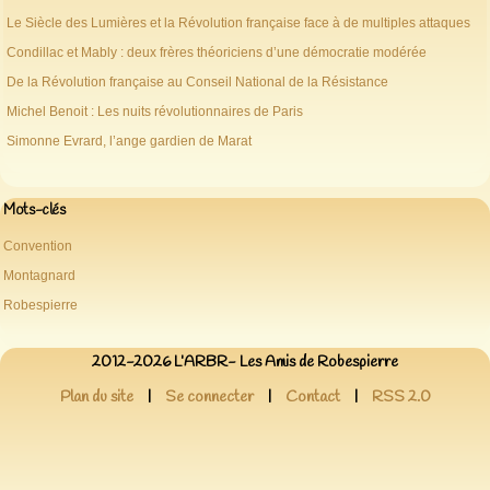
Le Siècle des Lumières et la Révolution française face à de multiples attaques
Condillac et Mably : deux frères théoriciens d’une démocratie modérée
De la Révolution française au Conseil National de la Résistance
Michel Benoit : Les nuits révolutionnaires de Paris
Simonne Evrard, l’ange gardien de Marat
Mots-clés
Convention
Montagnard
Robespierre
2012-2026 L’ARBR- Les Amis de Robespierre
Plan du site
|
Se connecter
|
Contact
|
RSS 2.0