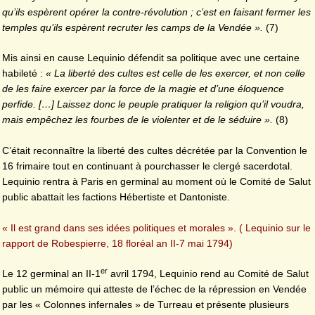
qu’ils espèrent opérer la contre-révolution ; c’est en faisant fermer les
temples qu’ils espèrent recruter les camps de la Vendée ».
(7)
Mis ainsi en cause Lequinio défendit sa politique avec une certaine
habileté :
« La liberté des cultes est celle de les exercer, et non celle
de les faire exercer par la force de la magie et d’une éloquence
perfide. […] Laissez donc le peuple pratiquer la religion qu’il voudra,
mais empêchez les fourbes de le violenter et de le séduire ».
(8)
C’était reconnaître la liberté des cultes décrétée par la Convention le
16 frimaire tout en continuant à pourchasser le clergé sacerdotal.
Lequinio rentra à Paris en germinal au moment où le Comité de Salut
public abattait les factions Hébertiste et Dantoniste.
« Il est grand dans ses idées politiques et morales ». ( Lequinio sur le
rapport de Robespierre, 18 floréal an II-7 mai 1794)
er
Le 12 germinal an II-1
avril 1794, Lequinio rend au Comité de Salut
public un mémoire qui atteste de l’échec de la répression en Vendée
par les « Colonnes infernales » de Turreau et présente plusieurs