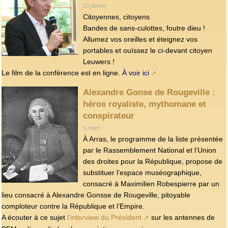
23 janvier
Citoyennes, citoyens
Bandes de sans-culottes, foutre dieu !
Allumez vos oreilles et éteignez vos
portables et ouïssez le ci-devant citoyen
Leuwers !
Le film de la conférence est en ligne.
À voir ici
Alexandre Gonse de Rougeville :
héros royaliste, mythomane et
conspirateur
5 mars
À Arras, le programme de la liste présentée
par le Rassemblement National et l’Union
des droites pour la République, propose de
substituer l’espace muséographique,
consacré à Maximilien Robespierre par un
lieu consacré à Alexandre Gonsse de Rougeville, pitoyable
comploteur contre la République et l’Empire.
A écouter à ce sujet
l’interview du Président
sur les antennes de