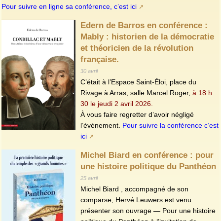
Pour suivre en ligne sa conférence, c’est ici
Edern de Barros en conférence :
Mably : historien de la démocratie
et théoricien de la révolution
française.
30 avril
C’était à l’Espace Saint-Éloi, place du
Rivage à Arras, salle Marcel Roger,
à 18 h
30 le jeudi 2 avril 2026.
À vous faire regretter d’avoir négligé
l’évènement.
Pour suivre la conférence c’est
ici
Michel Biard en conférence : pour
une histoire politique du Panthéon
25 avril
Michel Biard , accompagné de son
comparse, Hervé Leuwers est venu
présenter son ouvrage — Pour une histoire