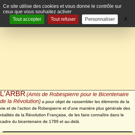
Panneau de gestion des cookies
Ce site utilise des cookies et vous donne le contrôle sur
ceux que vous souhaitez activer
X
Ma
Tout accepter
Tout refuser
Personnaliser
L'ARBR
(Amis de Robespierre pour le Bicentenaire
de la Révolution)
a pour objet de rassembler les éléments de la
vie et de l'action de Robespierre et d'une manière plus générale des
réalités de la Révolution Française, de les faire connaître dans le
cadre du bicentenaire de 1789 et au-delà.