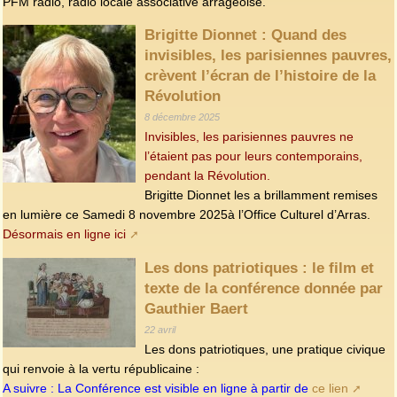
PFM radio, radio locale associative arrageoise.
Brigitte Dionnet : Quand des
invisibles, les parisiennes pauvres,
crèvent l’écran de l’histoire de la
Révolution
8 décembre 2025
Invisibles, les parisiennes pauvres ne
l’étaient pas pour leurs contemporains,
pendant la Révolution.
Brigitte Dionnet les a brillamment remises
en lumière ce Samedi 8 novembre 2025à l’Office Culturel d’Arras.
Désormais en ligne ici
Les dons patriotiques : le film et
texte de la conférence donnée par
Gauthier Baert
22 avril
Les dons patriotiques, une pratique civique
qui renvoie à la vertu républicaine :
A suivre : La Conférence est visible en ligne à partir de
ce lien