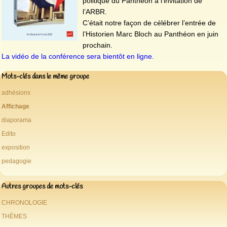
politique du Panthéon à l’invitation de
l’ARBR.
C’était notre façon de célébrer l’entrée de
l’Historien Marc Bloch au Panthéon en juin
prochain.
La vidéo de la conférence sera bientôt en ligne.
Mots-clés dans le même groupe
adhésions
Affichage
diaporama
Edito
exposition
pedagogie
Autres groupes de mots-clés
CHRONOLOGIE
THÈMES