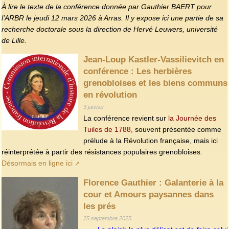
À lire le texte de la conférence donnée par Gauthier BAERT pour
l’ARBR le jeudi 12 mars 2026 à Arras. Il y expose ici une partie de sa
recherche doctorale sous la direction de Hervé Leuwers, université
de Lille.
Jean-Loup Kastler-Vassilievitch en
conférence : Les herbières
grenobloises et les biens communs
en révolution
3 janvier
La conférence revient sur
la Journée des
Tuiles de 1788,
souvent présentée comme
prélude à la Révolution française, mais ici
réinterprétée à partir des résistances populaires grenobloises.
Désormais en ligne ici
Florence Gauthier : Galanterie à la
cour et Amours paysannes dans
les prés
25 septembre 2025