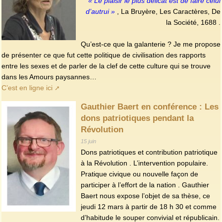
« Le plaisir le plus délicat est de faire celui
d’autrui »
, La Bruyère, Les Caractères, De
la Société, 1688 .
Qu’est-ce que la galanterie ? Je me propose
de présenter ce que fut cette politique de civilisation des rapports
entre les sexes et de parler de la clef de cette culture qui se trouve
dans les Amours paysannes…
C’est en ligne ici
Gauthier Baert en conférence : Les
dons patriotiques pendant la
Révolution
15 juin
Dons patriotiques et contribution patriotique
à la Révolution . L’intervention populaire.
Pratique civique ou nouvelle façon de
participer à l’effort de la nation . Gauthier
Baert nous expose l’objet de sa thèse, ce
jeudi 12 mars à partir de 18 h 30 et comme
d’habitude le souper convivial et républicain.