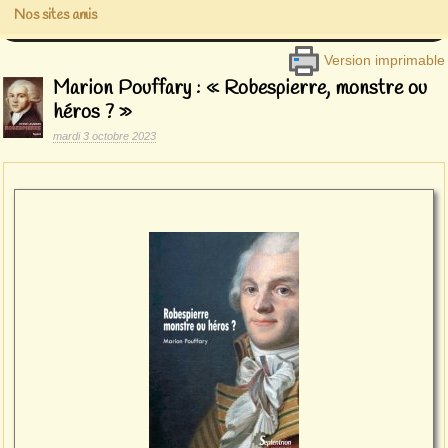
Nos sites amis
Version imprimable
Marion Pouffary : « Robespierre, monstre ou
héros ? »
mardi 3 octobre 2023