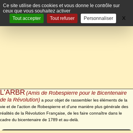
Panneau de gestion des cookies
Ce site utilise des cookies et vous donne le contrôle sur
ceux que vous souhaitez activer
X
Ma
Tout accepter
Tout refuser
Personnaliser
L'ARBR
(Amis de Robespierre pour le Bicentenaire
de la Révolution)
a pour objet de rassembler les éléments de la
vie et de l'action de Robespierre et d'une manière plus générale des
réalités de la Révolution Française, de les faire connaître dans le
cadre du bicentenaire de 1789 et au-delà.