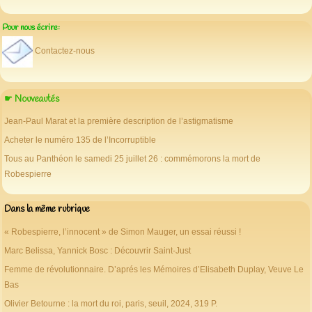
Pour nous écrire:
Contactez-nous
☛ Nouveautés
Jean-Paul Marat et la première description de l’astigmatisme
Acheter le numéro 135 de l’Incorruptible
Tous au Panthéon le samedi 25 juillet 26 : commémorons la mort de
Robespierre
Dans la même rubrique
« Robespierre, l’innocent » de Simon Mauger, un essai réussi !
Marc Belissa, Yannick Bosc : Découvrir Saint-Just
Femme de révolutionnaire. D’aprés les Mémoires d’Elisabeth Duplay, Veuve Le
Bas
Olivier Betourne : la mort du roi, paris, seuil, 2024, 319 P.