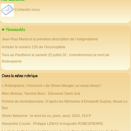
Pour nous écrire:
Contactez-nous
☛ Nouveautés
Jean-Paul Marat et la première description de l’astigmatisme
Acheter le numéro 135 de l’Incorruptible
Tous au Panthéon le samedi 25 juillet 26 : commémorons la mort de
Robespierre
Dans la même rubrique
« Robespierre, l’innocent » de Simon Mauger, un essai réussi !
Marc Belissa, Yannick Bosc : Découvrir Saint-Just
Femme de révolutionnaire. D’aprés les Mémoires d’Elisabeth Duplay, Veuve Le
Bas
Olivier Betourne : la mort du roi, paris, seuil, 2024, 319 P.
Alexandre Cousin : Philippe LEBAS et Augustin ROBESPIERRE