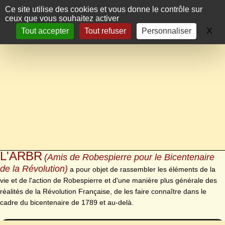
Panneau de gestion des cookies
Ce site utilise des cookies et vous donne le contrôle sur
ceux que vous souhaitez activer
X
Ma
Tout accepter
Tout refuser
Personnaliser
L'ARBR
(Amis de Robespierre pour le Bicentenaire
de la Révolution)
a pour objet de rassembler les éléments de la
vie et de l'action de Robespierre et d'une manière plus générale des
réalités de la Révolution Française, de les faire connaître dans le
cadre du bicentenaire de 1789 et au-delà.