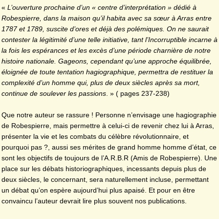
«
L’ouverture prochaine d’un « centre d’interprétation » dédié à
Robespierre, dans la maison qu’il habita avec sa sœur à Arras entre
1787 et 1789, suscite d’ores et déjà des polémiques. On ne saurait
contester la légitimité d’une telle initiative, tant l’Incorruptible incarne à
la fois les espérances et les excès d’une période charnière de notre
histoire nationale. Gageons, cependant qu’une approche équilibrée,
éloignée de toute tentation hagiographique, permettra de restituer la
complexité d’un homme qui, plus de deux siècles après sa mort,
continue de soulever les passions
. » ( pages 237-238)
Que notre auteur se rassure ! Personne n’envisage une hagiographie
de Robespierre, mais permettre à celui-ci de revenir chez lui à Arras,
présenter la vie et les combats du célèbre révolutionnaire, et
pourquoi pas ?, aussi ses mérites de grand homme homme d’état, ce
sont les objectifs de toujours de l’A.R.B.R (Amis de Robespierre). Une
place sur les débats historiographiques, incessants depuis plus de
deux siècles, le concernant, sera naturellement incluse, permettant
un débat qu’on espère aujourd’hui plus apaisé. Et pour en être
convaincu l’auteur devrait lire plus souvent nos publications.