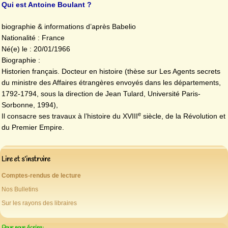
Qui est Antoine Boulant ?
biographie & informations d’après Babelio
Nationalité : France
Né(e) le : 20/01/1966
Biographie :
Historien français. Docteur en histoire (thèse sur Les Agents secrets
du ministre des Affaires étrangères envoyés dans les départements,
1792-1794, sous la direction de Jean Tulard, Université Paris-
Sorbonne, 1994),
e
Il consacre ses travaux à l’histoire du XVIII
siècle, de la Révolution et
du Premier Empire.
Lire et s’instruire
Comptes-rendus de lecture
Nos Bulletins
Sur les rayons des libraires