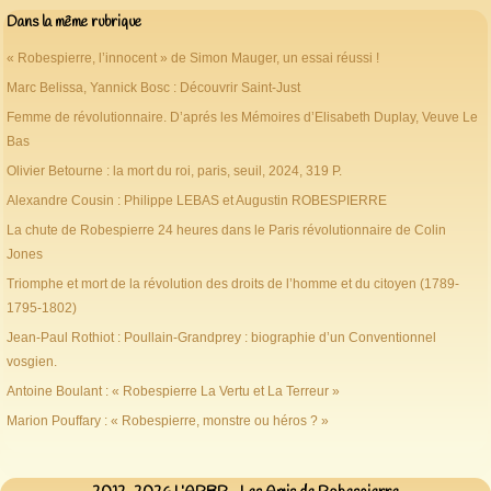
Dans la même rubrique
« Robespierre, l’innocent » de Simon Mauger, un essai réussi !
Marc Belissa, Yannick Bosc : Découvrir Saint-Just
Femme de révolutionnaire. D’aprés les Mémoires d’Elisabeth Duplay, Veuve Le
Bas
Olivier Betourne : la mort du roi, paris, seuil, 2024, 319 P.
Alexandre Cousin : Philippe LEBAS et Augustin ROBESPIERRE
La chute de Robespierre 24 heures dans le Paris révolutionnaire de Colin
Jones
Triomphe et mort de la révolution des droits de l’homme et du citoyen (1789-
1795-1802)
Jean-Paul Rothiot : Poullain-Grandprey : biographie d’un Conventionnel
vosgien.
Antoine Boulant : « Robespierre La Vertu et La Terreur »
Marion Pouffary : « Robespierre, monstre ou héros ? »