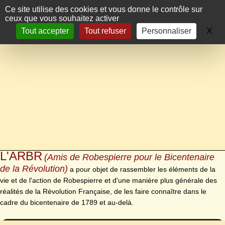
Panneau de gestion des cookies
Ce site utilise des cookies et vous donne le contrôle sur
ceux que vous souhaitez activer
X
Ma
Tout accepter
Tout refuser
Personnaliser
L'ARBR
(Amis de Robespierre pour le Bicentenaire
de la Révolution)
a pour objet de rassembler les éléments de la
vie et de l'action de Robespierre et d'une manière plus générale des
réalités de la Révolution Française, de les faire connaître dans le
cadre du bicentenaire de 1789 et au-delà.