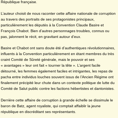
République française.
L’auteur choisit de nous raconter cette affaire nationale de corruption
au travers des portraits de ses protagonistes principaux,
particulièrement les députés à la Convention Claude Basire et
François Chabot. Bien d’autres personnages troubles, connus ou
pas, jalonnent le récit, en gravitant autour d’eux.
Basire et Chabot ont sans doute été d’authentiques révolutionnaires,
influents à la Convention particulièrement en étant membres du très
craint Comité de Sûreté générale, mais le pouvoir et ses
« avantages » leur ont fait « tourner la tête ». L’argent facile
détourné, les femmes également faciles et intrigantes, les repas de
pacha entre individus louches souvent issus de l’Ancien Régime ont
finalement précipité leur chute dans un contexte politique de lutte du
Comité de Salut public contre les factions hébertistes et dantonistes.
Derrière cette affaire de corruption à grande échelle se dissimule le
baron de Batz, agent royaliste, qui comptait affaiblir la jeune
république en discréditant ses représentants.