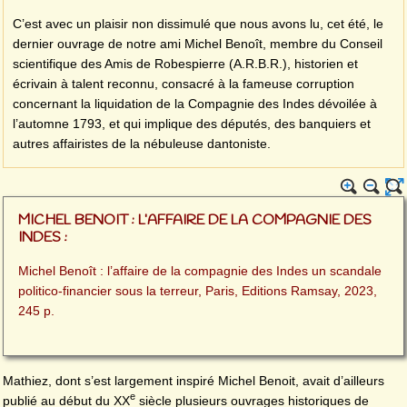
C’est avec un plaisir non dissimulé que nous avons lu, cet été, le
dernier ouvrage de notre ami Michel Benoît, membre du Conseil
scientifique des Amis de Robespierre (A.R.B.R.), historien et
écrivain à talent reconnu, consacré à la fameuse corruption
concernant la liquidation de la Compagnie des Indes dévoilée à
l’automne 1793, et qui implique des députés, des banquiers et
autres affairistes de la nébuleuse dantoniste.
MICHEL BENOIT : L’AFFAIRE DE LA COMPAGNIE DES
INDES :
Michel Benoît : l’affaire de la compagnie des Indes un scandale
politico-financier sous la terreur, Paris, Editions Ramsay, 2023,
245 p.
Mathiez, dont s’est largement inspiré Michel Benoit, avait d’ailleurs
e
publié au début du XX
siècle plusieurs ouvrages historiques de