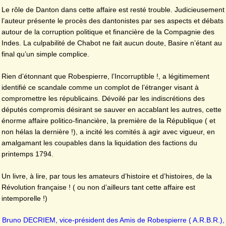
Le rôle de Danton dans cette affaire est resté trouble. Judicieusement
l’auteur présente le procès des dantonistes par ses aspects et débats
autour de la corruption politique et financière de la Compagnie des
Indes. La culpabilité de Chabot ne fait aucun doute, Basire n’étant au
final qu’un simple complice.
Rien d’étonnant que Robespierre, l’Incorruptible !, a légitimement
identifié ce scandale comme un complot de l’étranger visant à
compromettre les républicains. Dévoilé par les indiscrétions des
députés compromis désirant se sauver en accablant les autres, cette
énorme affaire politico-financière, la première de la République ( et
non hélas la dernière !), a incité les comités à agir avec vigueur, en
amalgamant les coupables dans la liquidation des factions du
printemps 1794.
Un livre, à lire, par tous les amateurs d’histoire et d’histoires, de la
Révolution française ! ( ou non d’ailleurs tant cette affaire est
intemporelle !)
Bruno DECRIEM, vice-président des Amis de Robespierre ( A.R.B.R.),